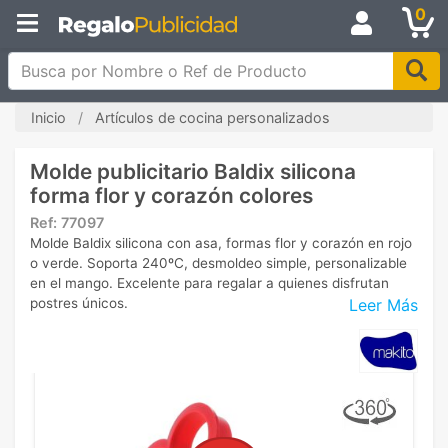
0
Busca por Nombre o Ref de Producto
Inicio
Artículos de cocina personalizados
Molde publicitario Baldix silicona
forma flor y corazón colores
Ref:
77097
Molde Baldix silicona con asa, formas flor y corazón en rojo
o verde. Soporta 240ºC, desmoldeo simple, personalizable
en el mango. Excelente para regalar a quienes disfrutan
Leer Más
postres únicos.