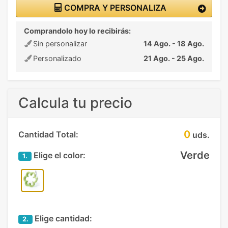
COMPRA Y PERSONALIZA
Comprandolo hoy lo recibirás:
Sin personalizar
14 Ago. - 18 Ago.
Personalizado
21 Ago. - 25 Ago.
Calcula tu precio
0
Cantidad Total:
uds.
Verde
Elige el color:
1.
Elige cantidad:
2.