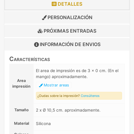
DETALLES
PERSONALIZACIÓN
PRÓXIMAS ENTRADAS
INFORMACIÓN DE
ENVIOS
Características
El area de impresión es de 3 x 0 cm. (En el
mango) aproximadamente.
Area
Mostrar areas
impresión
¿Dudas sobre la impresión?
Consúltenos
Tamaño
2 x Ø 10,5 cm. aproximadamente.
Material
Silicona