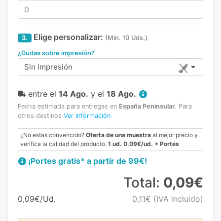
Elige personalizar:
3.
(Min. 10 Uds.)
¿Dudas sobre impresión?
Sin impresión
entre el
14 Ago.
y el
18 Ago.
Fecha estimada para entregas en
España Peninsular
.
Para
otros destinos
Ver Información
¿No estas convencido?
Oferta de una muestra
al mejor precio y
verifica la calidad del producto.
1 ud. 0,09€/ud. + Portes
¡Portes gratis* a partir de 99€!
Total:
0,09€
0,09€/Ud.
0,11€
(IVA incluido)