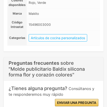
Colores
Rojo, Verde
disponibles
Marca
Makito
Código
15496003000
Intrastat
Artículos de cocina personalizados
Categorias
Preguntas frecuentes
sobre
"Molde publicitario Baldix silicona
forma flor y corazón colores"
¿Tienes alguna pregunta?
Consúltanos y
te responderemos muy rápido
ENVIAR UNA PREGUNTA