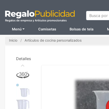
Busca por N
Regalos de empresa y Artículos promocionales
Menú
Camisetas
Bolsas de tela
M
Inicio
Artículos de cocina personalizados
Detalles