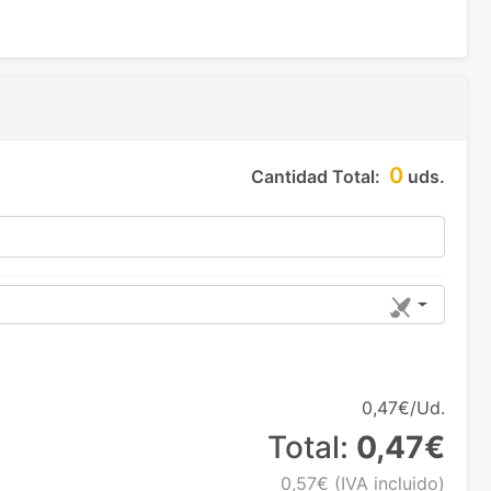
0
Cantidad Total:
uds.
0,47€/Ud.
Total:
0,47€
0,57€
(IVA incluido)