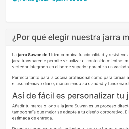
¿Por qué elegir nuestra jarra
La
jarra Suwan de 1 litro
combina funcionalidad y resistencia
jarra transparente permite visualizar el contenido mientras 
vertedor integrado en el borde superior garantiza un vaciado
Perfecta tanto para la cocina profesional como para tareas a
el uso intensivo diario, manteniendo su claridad y funcional
Así de fácil es personalizar tu 
Añadir tu marca o logo a la jarra Suwan es un proceso directo
tampografía que mejor se adapte a tu diseño corporativo. El 
estimada de entrega.
Durante el proceso podrás adjuntar tu logo en formato vectori