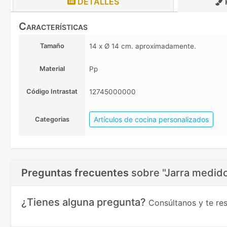
DETALLES
Características
Tamaño
14 x Ø 14 cm. aproximadamente.
Material
Pp
Código Intrastat
12745000000
Artículos de cocina personalizados
Categorias
Preguntas frecuentes
sobre
"Jarra medido
¿Tienes alguna pregunta?
Consúltanos y te r