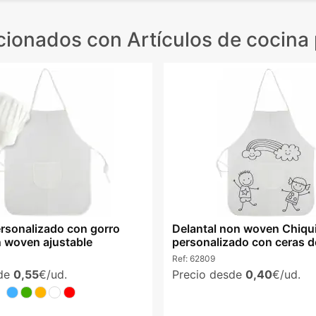
acionados
con Artículos de cocina
ersonalizado con gorro
Delantal non woven Chiqu
n woven ajustable
personalizado con ceras d
Ref:
62809
sde
0,55
€/ud.
Precio desde
0,40
€/ud.