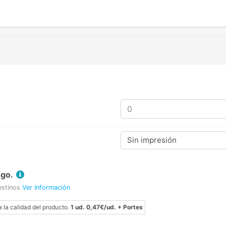
Sin impresión
Ago.
estinos
Ver Información
a la calidad del producto.
1 ud. 0,47€/ud. + Portes