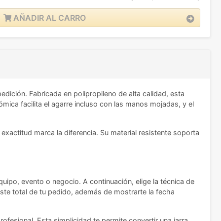
AÑADIR AL CARRO
ición. Fabricada en polipropileno de alta calidad, esta
mica facilita el agarre incluso con las manos mojadas, y el
exactitud marca la diferencia. Su material resistente soporta
quipo, evento o negocio. A continuación, elige la técnica de
oste total de tu pedido, además de mostrarte la fecha
ofesional. Esta simplicidad te permite convertir una jarra