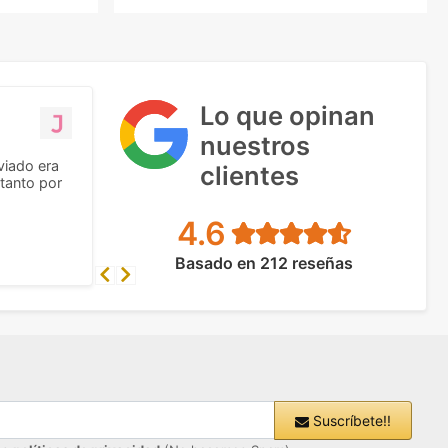
Lo que opinan
nuestros
viado era
clientes
tanto por
4.6
Basado en 212 reseñas
Previous
Next
Suscríbete!!