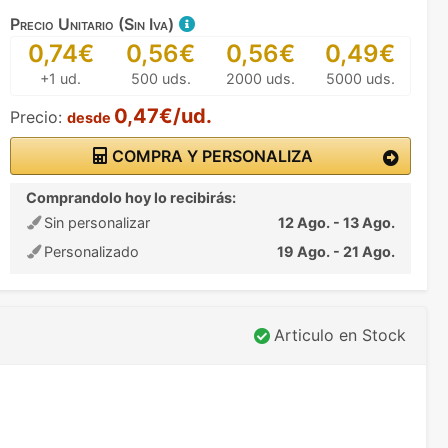
Precio Unitario (Sin Iva)
0,74€
0,56€
0,56€
0,49€
+1 ud.
500 uds.
2000 uds.
5000 uds.
0,47€/ud.
Precio:
desde
COMPRA Y PERSONALIZA
Comprandolo hoy lo recibirás:
Sin personalizar
12 Ago. - 13 Ago.
Personalizado
19 Ago. - 21 Ago.
Articulo en Stock