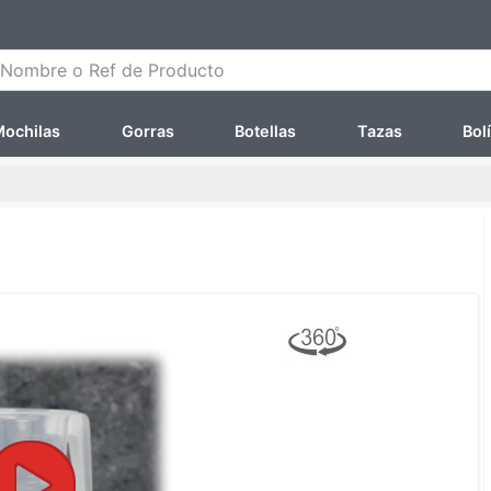
ombre o Ref de Producto
ochilas
Gorras
Botellas
Tazas
Bol