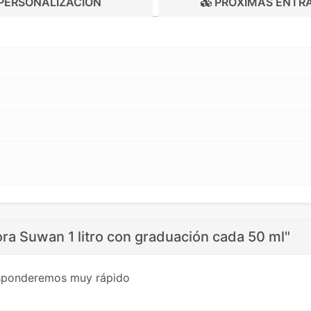
PERSONALIZACIÓN
PRÓXIMAS ENTR
ra Suwan 1 litro con graduación cada 50 ml"
esponderemos muy rápido