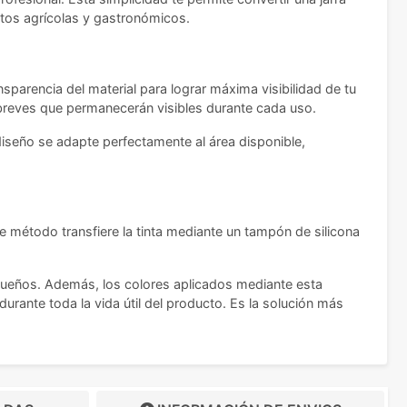
ntos agrícolas y gastronómicos.
sparencia del material para lograr máxima visibilidad de tu
breves que permanecerán visibles durante cada uso.
 diseño se adapte perfectamente al área disponible,
te método transfiere la tinta mediante un tampón de silicona
equeños. Además, los colores aplicados mediante esta
rante toda la vida útil del producto. Es la solución más