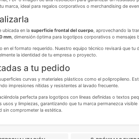
 tu marca, ideal para regalos corporativos o merchandising de eve
lizarla
e ubicada en la
superficie frontal del cuerpo
, aprovechando la tran
30 mm
, dimensión óptima para logotipos corporativos o mensajes 
ico en el formato requerido. Nuestro equipo técnico revisará que tu
elmente la identidad de tu empresa o proyecto.
tadas a tu pedido
 superficies curvas y materiales plásticos como el polipropileno. Es
ndo impresiones nítidas y resistentes al lavado frecuente.
haciéndola perfecta para logotipos con líneas definidas o textos p
s usos y limpiezas, garantizando que tu marca permanezca visible du
ad sin comprometer la estética.