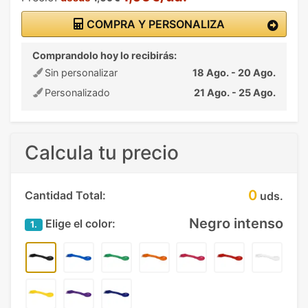
COMPRA Y PERSONALIZA
Comprandolo hoy lo recibirás:
Sin personalizar
18 Ago. - 20 Ago.
Personalizado
21 Ago. - 25 Ago.
Calcula tu precio
0
Cantidad Total:
uds.
Negro intenso
Elige el color:
1.