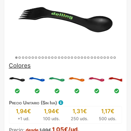
Colores
Precio Unitario (Sin Iva)
1,94€
1,94€
1,31€
1,17€
+1 ud.
100 uds.
250 uds.
500 uds.
1,05€/ud.
Precio:
desde
1,09€