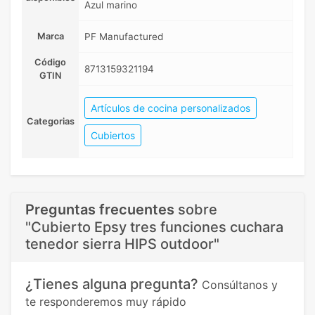
Azul marino
Marca
PF Manufactured
Código
8713159321194
GTIN
Artículos de cocina personalizados
Categorias
Cubiertos
Preguntas frecuentes
sobre
"Cubierto Epsy tres funciones cuchara
tenedor sierra HIPS outdoor"
¿Tienes alguna pregunta?
Consúltanos y
te responderemos muy rápido