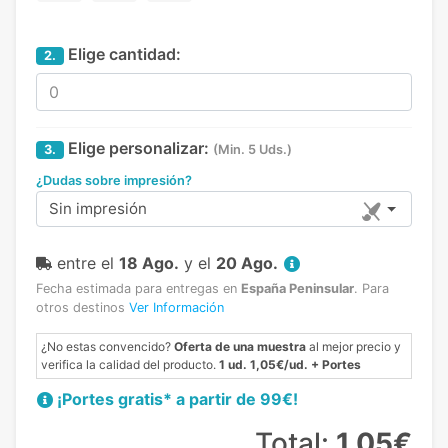
Elige cantidad:
2.
Elige personalizar:
3.
(Min. 5 Uds.)
¿Dudas sobre impresión?
Sin impresión
entre el
18 Ago.
y el
20 Ago.
Fecha estimada para entregas en
España Peninsular
.
Para
otros destinos
Ver Información
¿No estas convencido?
Oferta de una muestra
al mejor precio y
verifica la calidad del producto.
1 ud. 1,05€/ud. + Portes
¡Portes gratis* a partir de 99€!
Total:
1,05€