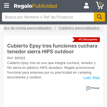
0
Busca por Nombre o Ref de Producto
tículos de cocina personalizados
Cubiertos personalizados
-4% Descuento
Cubierto Epsy tres funciones cuchara
tenedor sierra HIPS outdoor
Ref:
86592
Cubierto Epsy tres en uno que integra cuchara, tenedor y
filo sierra en plástico HIPS duradero. Regalo promocional
funcional para empresa por su practicidad en camping,
Leer Más
excursiones y outdoor.