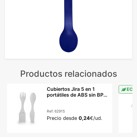
Productos relacionados
Cubiertos Jira 5 en 1
ECO
portátiles de ABS sin BPA
para exteriores
Ref:
62915
Precio desde
0,24
€/ud.