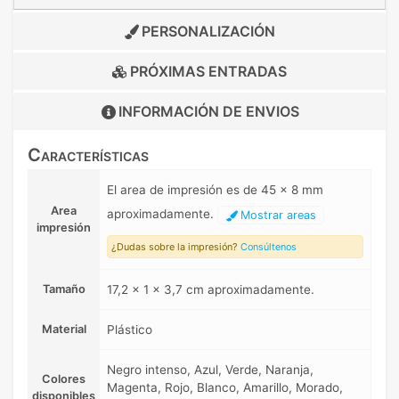
PERSONALIZACIÓN
PRÓXIMAS ENTRADAS
INFORMACIÓN DE
ENVIOS
Características
El area de impresión es de 45 x 8 mm
Area
aproximadamente.
Mostrar areas
impresión
¿Dudas sobre la impresión?
Consúltenos
Tamaño
17,2 x 1 x 3,7 cm aproximadamente.
Material
Plástico
Negro intenso, Azul, Verde, Naranja,
Colores
Magenta, Rojo, Blanco, Amarillo, Morado,
disponibles