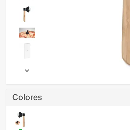
Colores