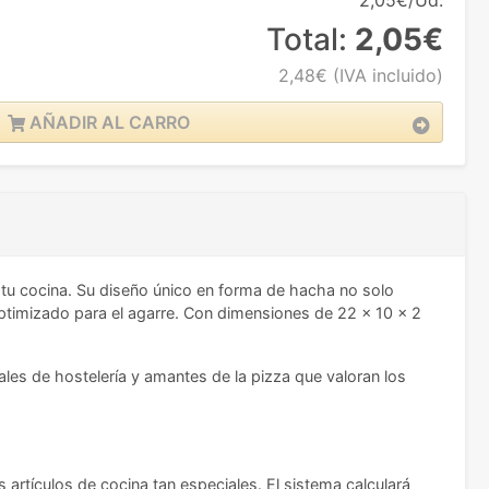
2,05€/Ud.
Total:
2,05€
2,48€
(IVA incluido)
AÑADIR AL CARRO
a tu cocina. Su diseño único en forma de hacha no solo
optimizado para el agarre. Con dimensiones de 22 x 10 x 2
ales de hostelería y amantes de la pizza que valoran los
artículos de cocina tan especiales. El sistema calculará