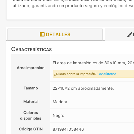
utilizado, garantizando un producto seguro y ecológico desde
DETALLES
Características
El area de impresión es de 80x10 mm, 
Area impresión
¿Dudas sobre la impresión?
Consúltenos
Tamaño
22x10x2 cm aproximadamente.
Material
Madera
Colores
Negro
disponibles
Código GTIN
8719941058446