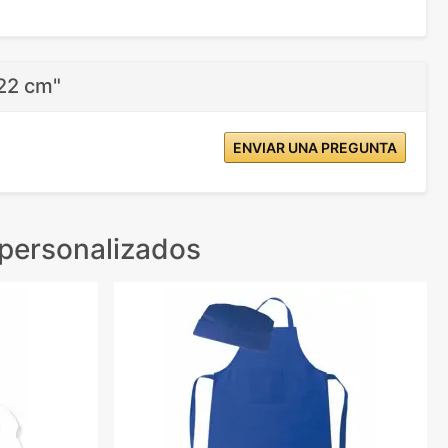
22 cm"
ENVIAR UNA PREGUNTA
 personalizados