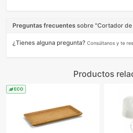
Preguntas frecuentes
sobre
"Cortador de
¿Tienes alguna pregunta?
Consúltanos y te r
Productos rel
ECO