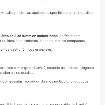
 visualizar todas las opciones disponibles para personalizar
n
área de 80x10mm en ambos lados
, perfecta para
dos
, ideal para símbolos, iconos o marcas compactas.
eventos gastronómicos especiales.
nte sobre el mango de bambú, creando un acabado elegante
cisión en los detalles.
ando necesitas reproducir diseños multicolor o logotipos
enibilidad que certifica el origen responsable del bambú