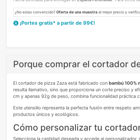
¿No estas convencido?
Oferta de una muestra
al mejor precio y verific
¡Portes gratis* a partir de 99€!
Porque comprar el cortador d
El cortador de pizza Zaza está fabricado con
bambú 100% n
resulta llamativo, sino que proporciona un corte preciso y 
cm y apenas 92g de peso, combina funcionalidad práctica con
Este utensilio representa la perfecta fusión entre respeto a
productos únicos y ecológicos.
Cómo personalizar tu cortador
Selecciona la cantidad deseada y accede al personalizador, d