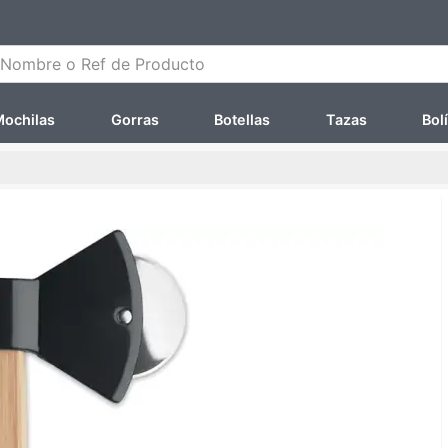
ombre o Ref de Producto
ochilas
Gorras
Botellas
Tazas
Bol