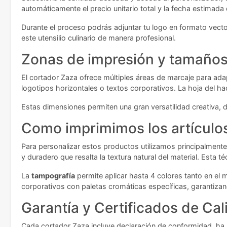
automáticamente el precio unitario total y la fecha estimada
Durante el proceso podrás adjuntar tu logo en formato vector
este utensilio culinario de manera profesional.
Zonas de impresión y tamaños 
El cortador Zaza ofrece múltiples áreas de marcaje para a
logotipos horizontales o textos corporativos. La hoja del 
Estas dimensiones permiten una gran versatilidad creativa
Como imprimimos los artículo
Para personalizar estos productos utilizamos principalmente
y duradero que resalta la textura natural del material. Esta 
La
tampografía
permite aplicar hasta 4 colores tanto en el 
corporativos con paletas cromáticas específicas, garantizand
Garantía y Certificados de Cal
Cada cortador Zaza incluye declaración de conformidad, ha