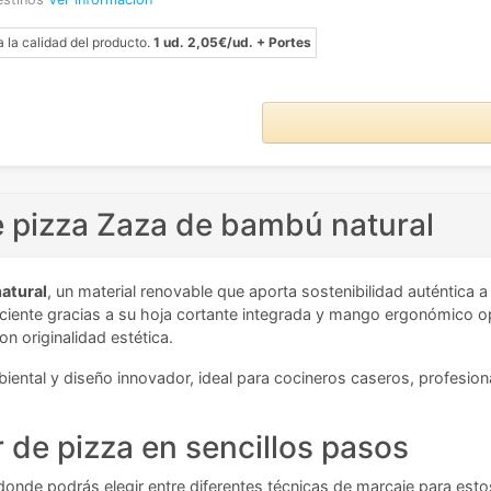
a la calidad del producto.
1 ud. 2,05€/ud. + Portes
e pizza Zaza de bambú natural
atural
, un material renovable que aporta sostenibilidad auténtica 
eficiente gracias a su hoja cortante integrada y mango ergonómico 
 originalidad estética.
mbiental y diseño innovador, ideal para cocineros caseros, profesion
 de pizza en sencillos pasos
onde podrás elegir entre diferentes técnicas de marcaje para estos 