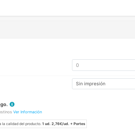
Sin impresión
Ago.
estinos
Ver Información
a la calidad del producto.
1 ud. 2,76€/ud. + Portes