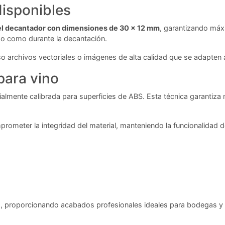
isponibles
del decantador con dimensiones de 30 x 12 mm
, garantizando máxi
so como durante la decantación.
so archivos vectoriales o imágenes de alta calidad que se adapten
para vino
almente calibrada para superficies de ABS. Esta técnica garantiza
mprometer la integridad del material, manteniendo la funcionalidad
ino, proporcionando acabados profesionales ideales para bodegas 