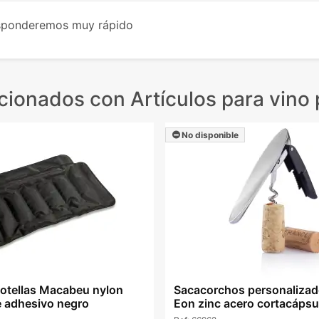
esponderemos muy rápido
acionados
con Artículos para vino
No disponible
botellas Macabeu nylon
Sacacorchos personalizad
e adhesivo negro
Eon zinc acero cortacápsu