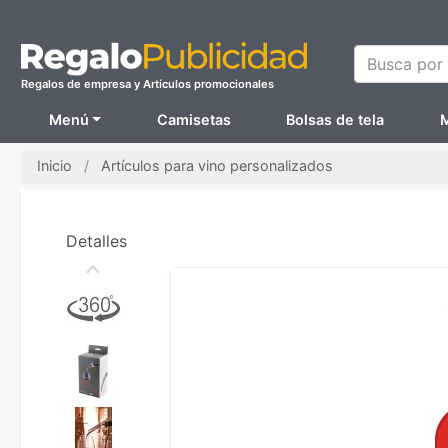
Busca por N
Regalos de empresa y Artículos promocionales
Menú
Camisetas
Bolsas de tela
M
Inicio
Artículos para vino personalizados
Detalles