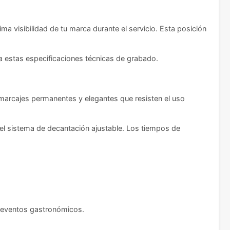
ma visibilidad de tu marca durante el servicio. Esta posición
 a estas especificaciones técnicas de grabado.
 marcajes permanentes y elegantes que resisten el uso
 del sistema de decantación ajustable. Los tiempos de
y eventos gastronómicos.