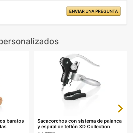
ENVIAR UNA PREGUNTA
 personalizados
Next
os baratos
Sacacorchos con sistema de palanca
las
y espiral de teflón XD Collection