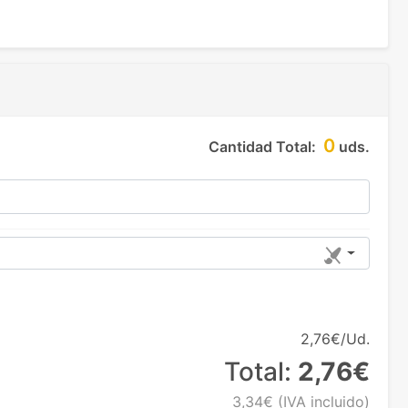
0
Cantidad Total:
uds.
2,76€/Ud.
Total:
2,76€
3,34€
(IVA incluido)