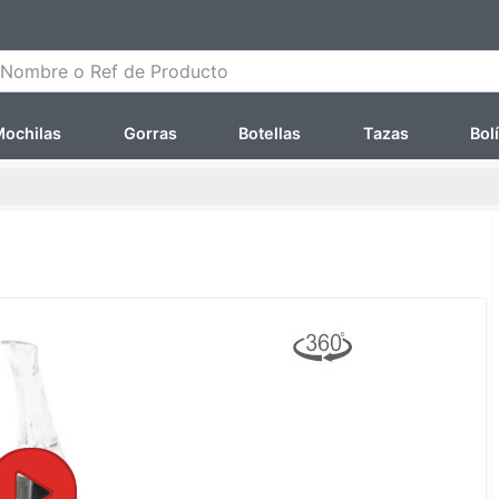
ombre o Ref de Producto
ochilas
Gorras
Botellas
Tazas
Bol