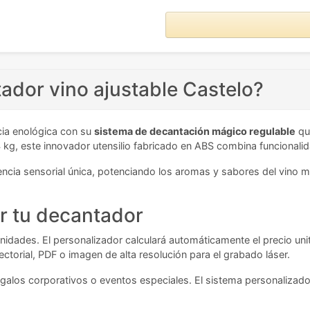
tador vino ajustable Castelo?
ncia enológica con su
sistema de decantación mágico regulable
que
 kg, este innovador utensilio fabricado en ABS combina funcional
encia sensorial única, potenciando los aromas y sabores del vino 
ar tu decantador
idades. El personalizador calculará automáticamente el precio unit
ctorial, PDF o imagen de alta resolución para el grabado láser.
galos corporativos o eventos especiales. El sistema personalizador 