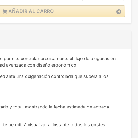
AÑADIR AL CARRO
 permite controlar precisamente el flujo de oxigenación.
idad avanzada con diseño ergonómico.
mediante una oxigenación controlada que supera a los
ario y total, mostrando la fecha estimada de entrega.
te permitirá visualizar al instante todos los costes