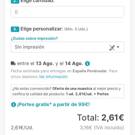
Elige cantidad:
2.
Elige personalizar:
3.
(Min. 5 Uds.)
¿Dudas sobre impresión?
Sin impresión
entre el
13 Ago.
y el
14 Ago.
Fecha estimada para entregas en
España Peninsular
.
Para
otros destinos
Ver Información
¿No estas convencido?
Oferta de una muestra
al mejor precio y
verifica la calidad del producto.
1 ud. 2,61€/ud. + Portes
¡Portes gratis* a partir de 99€!
Total:
2,61€
2,61€/Ud.
3,16€
(IVA incluido)