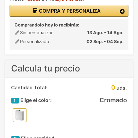
COMPRA Y PERSONALIZA
Comprandolo hoy lo recibirás:
Sin personalizar
13 Ago. - 14 Ago.
Personalizado
02 Sep. - 04 Sep.
Calcula tu precio
0
Cantidad Total:
uds.
Cromado
Elige el color:
1.