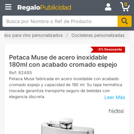
0
Busca por Nombre o Ref de Producto
ículos para vino personalizados
Cocteleras personalizadas
-5% Descuento
Petaca Muse de acero inoxidable
180ml con acabado cromado espejo
Ref:
82485
Petaca Muse fabricada en acero inoxidable con acabado
cromado espejo y capacidad de 180 ml. Su tapa hermética
roscada garantiza transporte seguro de bebidas con
Leer Más
elegancia discreta.