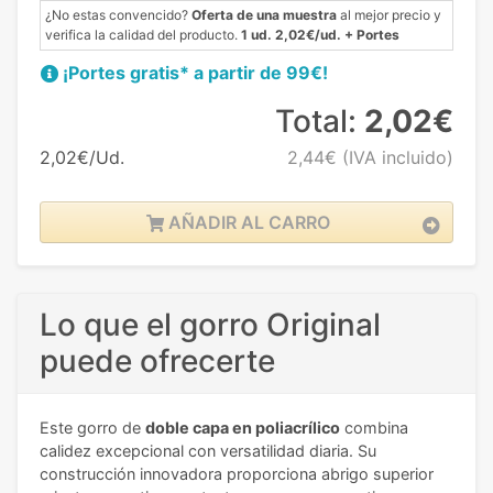
¿No estas convencido?
Oferta de una muestra
al mejor precio y
verifica la calidad del producto.
1 ud. 2,02€/ud. + Portes
¡Portes gratis* a partir de 99€!
Total:
2,02€
2,02€/Ud.
2,44€
(IVA incluido)
AÑADIR AL CARRO
Lo que el gorro Original
puede ofrecerte
Este gorro de
doble capa en poliacrílico
combina
calidez excepcional con versatilidad diaria. Su
construcción innovadora proporciona abrigo superior