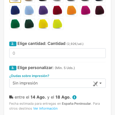
Elige cantidad:
Cantidad
2.
(2,92€/ud.)
Elige personalizar:
3.
(Min. 5 Uds.)
¿Dudas sobre impresión?
Sin impresión
entre el
14 Ago.
y el
18 Ago.
Fecha estimada para entregas en
España Peninsular
.
Para
otros destinos
Ver Información