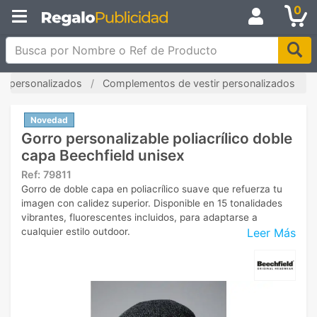
0
Busca por Nombre o Ref de Producto
s personalizados
Complementos de vestir personalizados
Novedad
Gorro personalizable poliacrílico doble
capa Beechfield unisex
Ref:
79811
Gorro de doble capa en poliacrílico suave que refuerza tu
imagen con calidez superior. Disponible en 15 tonalidades
vibrantes, fluorescentes incluidos, para adaptarse a
Leer Más
cualquier estilo outdoor.