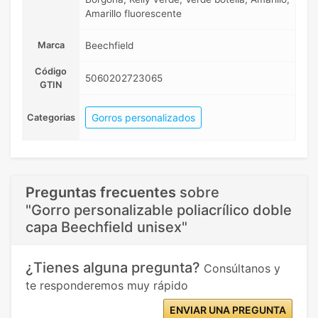
Amarillo fluorescente
Marca
Beechfield
Código
5060202723065
GTIN
Gorros personalizados
Categorias
Preguntas frecuentes
sobre
"Gorro personalizable poliacrílico doble
capa Beechfield unisex"
¿Tienes alguna pregunta?
Consúltanos y
te responderemos muy rápido
ENVIAR UNA PREGUNTA