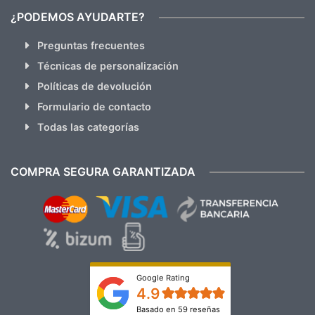
¿PODEMOS AYUDARTE?
Preguntas frecuentes
Técnicas de personalización
Políticas de devolución
Formulario de contacto
Todas las categorías
COMPRA SEGURA GARANTIZADA
Google Rating
4.9
Basado en 59 reseñas