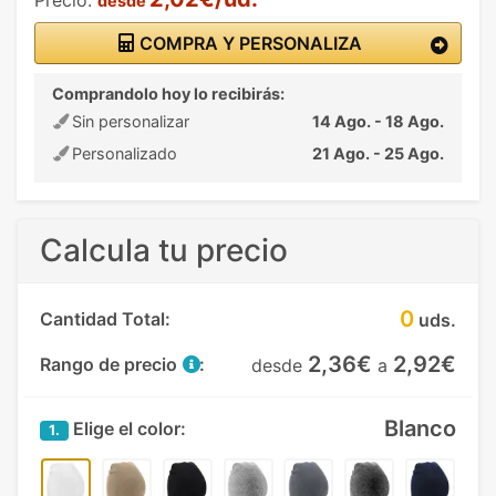
desde
COMPRA Y PERSONALIZA
Comprandolo hoy lo recibirás:
Sin personalizar
14 Ago. - 18 Ago.
Personalizado
21 Ago. - 25 Ago.
Calcula tu precio
0
Cantidad Total:
uds.
2,36€
2,92€
Rango de precio
:
desde
a
Blanco
Elige el color:
1.