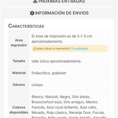
PRÓXIMAS ENTRADAS
INFORMACIÓN DE
ENVIOS
Características
El area de impresión es de 5 x 5 cm
Area
aproximadamente.
impresión
¿Dudas sobre la impresión?
Consúltenos
Tamaño
talla única aproximadamente.
Material
Poliacrilico, poliester
Género
Unisex
Blanco, Natural, Negro, Gris brezo,
Brezo/oxford azul, Gris antiguo, Marino
francés, Azul royal brillante, Azul cielo,
Colores
disponibles
Morado, Rojo clasico, Naranja fluor, Fucsia,
Borgoña, Kelly verde, Verde botella, Amarillo,