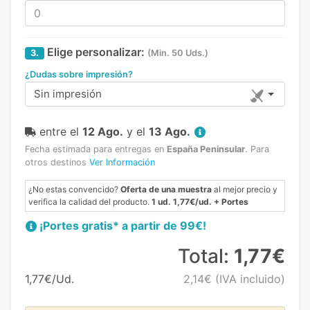
Elige personalizar:
3.
(Min. 50 Uds.)
¿Dudas sobre impresión?
Sin impresión
entre el
12 Ago.
y el
13 Ago.
Fecha estimada para entregas en
España Peninsular
.
Para
otros destinos
Ver Información
¿No estas convencido?
Oferta de una muestra
al mejor precio y
verifica la calidad del producto.
1 ud. 1,77€/ud. + Portes
¡Portes gratis* a partir de 99€!
Total:
1,77€
1,77€/Ud.
2,14€
(IVA incluido)