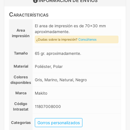
INFORMACIÓN DE
ENVIOS
Características
El area de impresión es de 70x30 mm
Area
aproximadamente.
impresión
¿Dudas sobre la impresión?
Consúltenos
Tamaño
65 gr. aproximadamente.
Material
Poliéster, Polar
Colores
Gris, Marino, Natural, Negro
disponibles
Marca
Makito
Código
11807008000
Intrastat
Gorros personalizados
Categorias