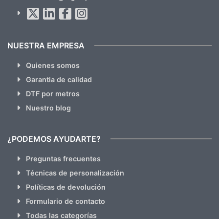
Al suscribirte aceptas nuestras
políticas de privacidad
(No
hacemos Spam)
NUESTRA EMPRESA
Quienes somos
Garantia de calidad
DTF por metros
Nuestro blog
¿PODEMOS AYUDARTE?
Preguntas frecuentes
Técnicas de personalización
Políticas de devolución
Formulario de contacto
Todas las categorías