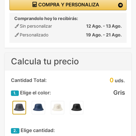
COMPRA Y PERSONALIZA
Comprandolo hoy lo recibirás:
Sin personalizar
12 Ago. - 13 Ago.
Personalizado
19 Ago. - 21 Ago.
Calcula tu precio
0
Cantidad Total:
uds.
Gris
Elige el color:
1.
Elige cantidad:
2.