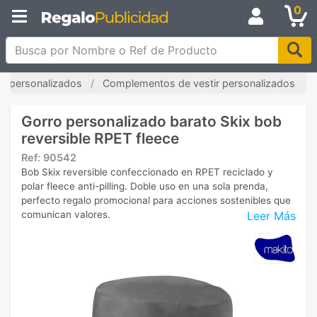
0
Busca por Nombre o Ref de Producto
s personalizados
Complementos de vestir personalizados
Gorro personalizado barato Skix bob
reversible RPET fleece
Ref:
90542
Bob Skix reversible confeccionado en RPET reciclado y
polar fleece anti-pilling. Doble uso en una sola prenda,
perfecto regalo promocional para acciones sostenibles que
Leer Más
comunican valores.