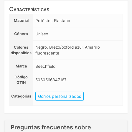
Características
Material
Poliéster, Elastano
Género
Unisex
Negro, Brezo/oxford azul, Amarillo
Colores
disponibles
fluorescente
Marca
Beechfield
Código
5060566347167
GTIN
Gorros personalizados
Categorias
Preguntas frecuentes
sobre