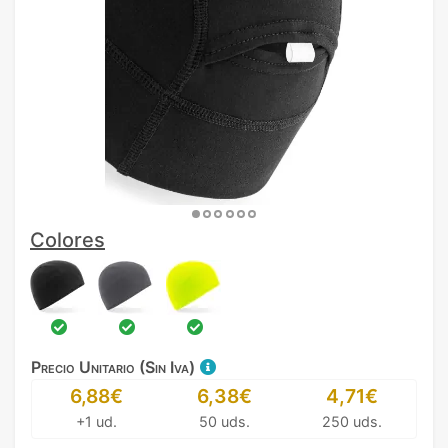
Colores
Precio Unitario (Sin Iva)
6,88€
6,38€
4,71€
+1 ud.
50 uds.
250 uds.