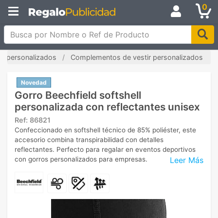
0
Busca por Nombre o Ref de Producto
s personalizados
Complementos de vestir personalizados
Novedad
Gorro Beechfield softshell
personalizada con reflectantes unisex
Ref:
86821
Confeccionado en softshell técnico de 85% poliéster, este
accesorio combina transpirabilidad con detalles
reflectantes. Perfecto para regalar en eventos deportivos
Leer Más
con gorros personalizados para empresas.