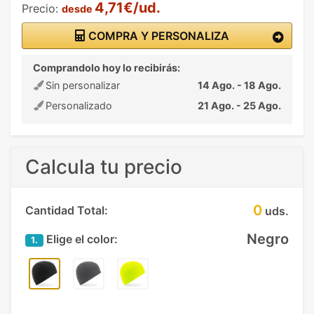
4,71€/ud.
Precio:
desde
COMPRA Y PERSONALIZA
Comprandolo hoy lo recibirás:
Sin personalizar
14 Ago. - 18 Ago.
Personalizado
21 Ago. - 25 Ago.
Calcula tu precio
0
Cantidad Total:
uds.
Negro
Elige el color:
1.