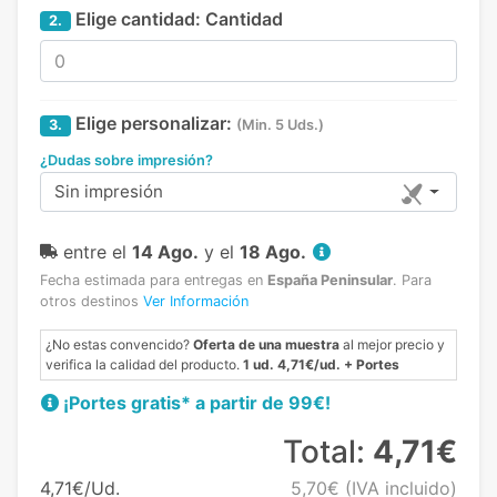
Elige cantidad:
Cantidad
2.
Elige personalizar:
3.
(Min. 5 Uds.)
¿Dudas sobre impresión?
Sin impresión
entre el
14 Ago.
y el
18 Ago.
Fecha estimada para entregas en
España Peninsular
.
Para
otros destinos
Ver Información
¿No estas convencido?
Oferta de una muestra
al mejor precio y
verifica la calidad del producto.
1 ud. 4,71€/ud. + Portes
¡Portes gratis* a partir de 99€!
Total:
4,71€
4,71€/Ud.
5,70€
(IVA incluido)