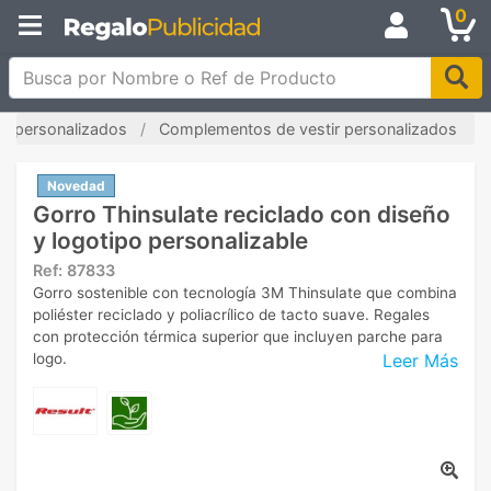
0
Busca por Nombre o Ref de Producto
s personalizados
Complementos de vestir personalizados
Novedad
Gorro Thinsulate reciclado con diseño
y logotipo personalizable
Ref:
87833
Gorro sostenible con tecnología 3M Thinsulate que combina
poliéster reciclado y poliacrílico de tacto suave. Regales
con protección térmica superior que incluyen parche para
Leer Más
logo.