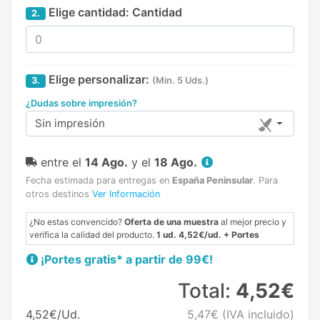
Elige cantidad:
Cantidad
2.
Elige personalizar:
3.
(Min. 5 Uds.)
¿Dudas sobre impresión?
Sin impresión
entre el
14 Ago.
y el
18 Ago.
Fecha estimada para entregas en
España Peninsular
.
Para
otros destinos
Ver Información
¿No estas convencido?
Oferta de una muestra
al mejor precio y
verifica la calidad del producto.
1 ud. 4,52€/ud. + Portes
¡Portes gratis* a partir de 99€!
Total:
4,52€
4,52€/Ud.
5,47€
(IVA incluido)