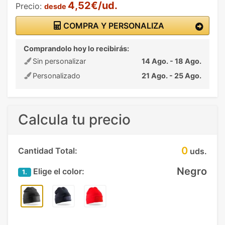
4,52€/ud.
Precio:
desde
COMPRA Y PERSONALIZA
Comprandolo hoy lo recibirás:
Sin personalizar
14 Ago. - 18 Ago.
Personalizado
21 Ago. - 25 Ago.
Calcula tu precio
0
Cantidad Total:
uds.
Negro
Elige el color:
1.