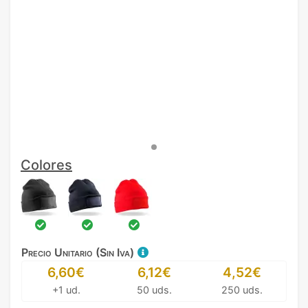
Colores
Precio Unitario (Sin Iva)
6,60€
6,12€
4,52€
+1 ud.
50 uds.
250 uds.