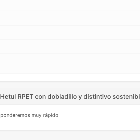
Hetul RPET con dobladillo y distintivo sostenib
esponderemos muy rápido