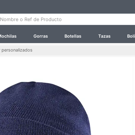
ombre o Ref de Producto
ochilas
Gorras
Botellas
Tazas
Bol
 personalizados