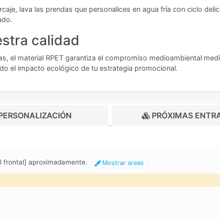
caje, lava las prendas que personalices en agua fría con ciclo delica
ado.
stra calidad
s, el material RPET garantiza el compromiso medioambiental mediant
do el impacto ecológico de tu estrategia promocional.
PERSONALIZACIÓN
PRÓXIMAS ENTR
el frontal] aproximadamente.
Mostrar areas