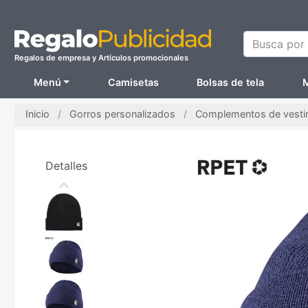
Busca por N
Regalos de empresa y Artículos promocionales
Menú
Camisetas
Bolsas de tela
M
Inicio
Gorros personalizados
Complementos de vestir
Detalles