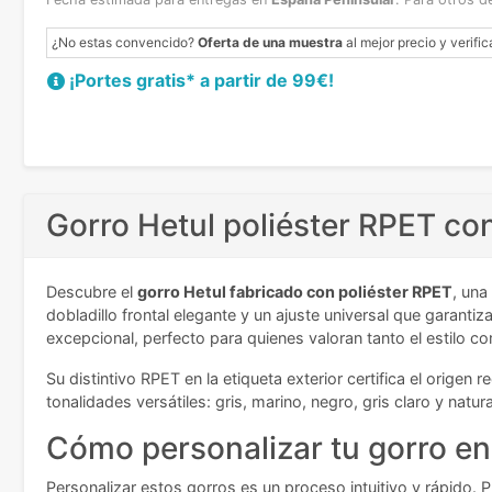
¿No estas convencido?
Oferta de una muestra
al mejor precio y verific
¡Portes gratis* a partir de 99€!
Gorro Hetul poliéster RPET con
Descubre el
gorro Hetul fabricado con poliéster RPET
, una
dobladillo frontal elegante y un ajuste universal que garant
excepcional, perfecto para quienes valoran tanto el estilo
Su distintivo RPET en la etiqueta exterior certifica el origen
tonalidades versátiles: gris, marino, negro, gris claro y natu
Cómo personalizar tu gorro en
Personalizar estos gorros es un proceso intuitivo y rápido. P