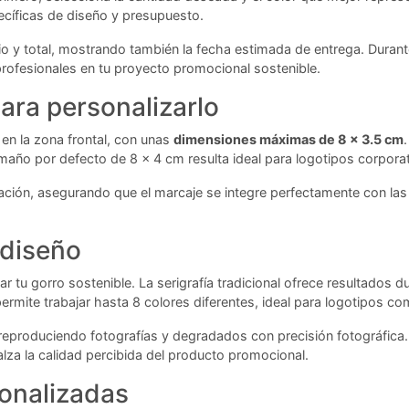
cíficas de diseño y presupuesto.
rio y total, mostrando también la fecha estimada de entrega. Durant
profesionales en tu proyecto promocional sostenible.
ara personalizarlo
en la zona frontal, con unas
dimensiones máximas de 8 x 3.5 cm
amaño por defecto de 8 x 4 cm resulta ideal para logotipos corpor
ación, asegurando que el marcaje se integre perfectamente con las c
 diseño
r tu gorro sostenible. La serigrafía tradicional ofrece resultados
permite trabajar hasta 8 colores diferentes, ideal para logotipos c
il, reproduciendo fotografías y degradados con precisión fotográfic
lza la calidad percibida del producto promocional.
onalizadas