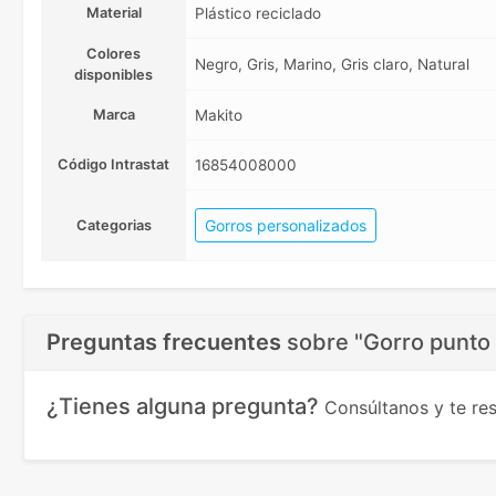
Material
Plástico reciclado
Colores
Negro, Gris, Marino, Gris claro, Natural
disponibles
Marca
Makito
Código Intrastat
16854008000
Gorros personalizados
Categorias
Preguntas frecuentes
sobre
"Gorro punto 
¿Tienes alguna pregunta?
Consúltanos y te r