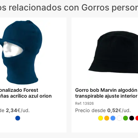
s relacionados
con Gorros perso
onalizado Forest
Gorro bob Marvin algodón
as acrílico azul orion
transpirable ajuste interio
Ref:
13926
sde
2,34
€/ud.
Precio desde
0,52
€/ud.