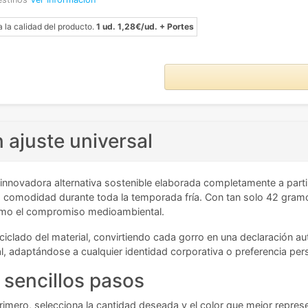
a la calidad del producto.
1 ud. 1,28€/ud. + Portes
 ajuste universal
 innovadora alternativa sostenible elaborada completamente a parti
iza comodidad durante toda la temporada fría. Con tan solo 42 gram
 como el compromiso medioambiental.
 reciclado del material, convirtiendo cada gorro en una declaración 
ral, adaptándose a cualquier identidad corporativa o preferencia per
 sencillos pasos
rimero, selecciona la cantidad deseada y el color que mejor represe