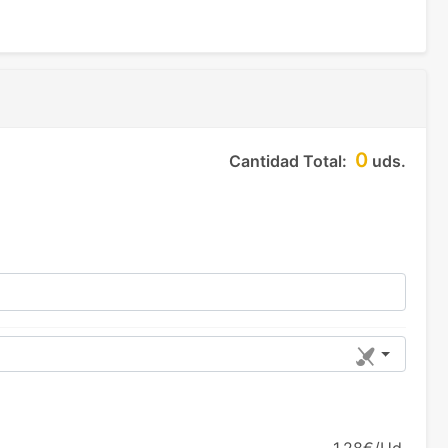
0
Cantidad Total:
uds.