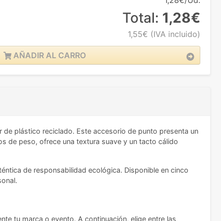
1,28€/Ud.
Total:
1,28€
1,55€
(IVA incluido)
AÑADIR AL CARRO
r de plástico reciclado. Este accesorio de punto presenta un
os de peso, ofrece una textura suave y un tacto cálido
auténtica de responsabilidad ecológica. Disponible en cinco
sonal.
nte tu marca o evento. A continuación, elige entre las