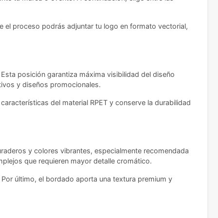
e el proceso podrás adjuntar tu logo en formato vectorial,
. Esta posición garantiza máxima visibilidad del diseño
ativos y diseños promocionales.
aracterísticas del material RPET y conserve la durabilidad
 duraderos y colores vibrantes, especialmente recomendada
omplejos que requieren mayor detalle cromático.
a. Por último, el bordado aporta una textura premium y