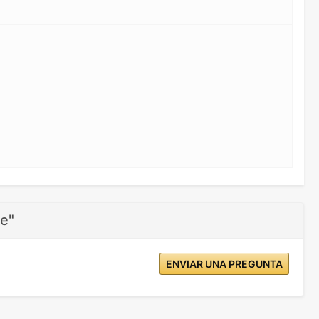
le"
ENVIAR UNA PREGUNTA