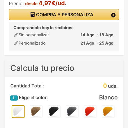
4,97€/ud.
Precio:
desde
COMPRA Y PERSONALIZA
Comprandolo hoy lo recibirás:
Sin personalizar
14 Ago. - 18 Ago.
Personalizado
21 Ago. - 25 Ago.
Calcula tu precio
0
Cantidad Total:
uds.
Blanco
Elige el color:
1.