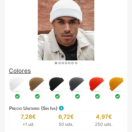
Colores
Precio Unitario (Sin Iva)
7,28€
6,72€
4,97€
+1 ud.
50 uds.
250 uds.