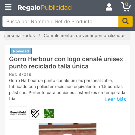
0
Busca por Nombre o Ref de Producto
s personalizados
Complementos de vestir personalizados
Novedad
Gorro Harbour con logo canalé unisex
punto reciclado talla única
Ref:
87019
Gorro Harbour de punto canalé unisex personalizable,
fabricado con poliéster reciclado equivalente a 1,5 botellas
plásticas. Perfecto para acciones sostenibles en temporada
Leer Más
fría.