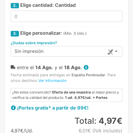
Elige cantidad:
Cantidad
2.
Elige personalizar:
3.
(Min. 5 Uds.)
¿Dudas sobre impresión?
Sin impresión
entre el
14 Ago.
y el
18 Ago.
Fecha estimada para entregas en
España Peninsular
.
Para
otros destinos
Ver Información
¿No estas convencido?
Oferta de una muestra
al mejor precio y
verifica la calidad del producto.
1 ud. 4,97€/ud. + Portes
¡Portes gratis* a partir de 99€!
Total:
4,97€
4,97€/Ud.
6,01€
(IVA incluido)