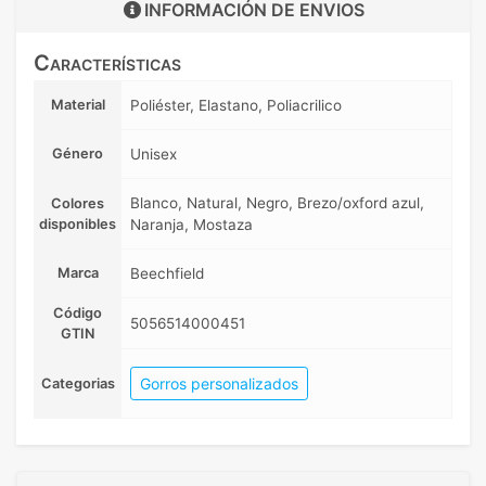
INFORMACIÓN DE
ENVIOS
Características
Material
Poliéster, Elastano, Poliacrilico
Género
Unisex
Blanco, Natural, Negro, Brezo/oxford azul,
Colores
disponibles
Naranja, Mostaza
Marca
Beechfield
Código
5056514000451
GTIN
Gorros personalizados
Categorias