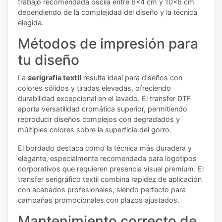
trabajo recomendada oscila entre 6x4 cm y 10x6 cm
dependiendo de la complejidad del diseño y la técnica
elegida.
Métodos de impresión para
tu diseño
La
serigrafía textil
resulta ideal para diseños con
colores sólidos y tiradas elevadas, ofreciendo
durabilidad excepcional en el lavado. El transfer DTF
aporta versatilidad cromática superior, permitiendo
reproducir diseños complejos con degradados y
múltiples colores sobre la superficie del gorro.
El bordado destaca como la técnica más duradera y
elegante, especialmente recomendada para logotipos
corporativos que requieren presencia visual premium. El
transfer serigráfico textil combina rapidez de aplicación
con acabados profesionales, siendo perfecto para
campañas promocionales con plazos ajustados.
Mantenimiento correcto de