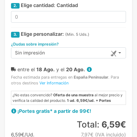
Elige cantidad:
Cantidad
2.
Elige personalizar:
3.
(Min. 5 Uds.)
¿Dudas sobre impresión?
Sin impresión
entre el
18 Ago.
y el
20 Ago.
Fecha estimada para entregas en
España Peninsular
.
Para
otros destinos
Ver Información
¿No estas convencido?
Oferta de una muestra
al mejor precio y
verifica la calidad del producto.
1 ud. 6,59€/ud. + Portes
¡Portes gratis* a partir de 99€!
Total:
6,59€
6,59€/Ud.
7,97€
(IVA incluido)