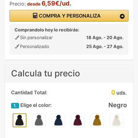
6,59€/ud.
Precio:
desde
COMPRA Y PERSONALIZA
Comprandolo hoy lo recibirás:
Sin personalizar
18 Ago. - 20 Ago.
Personalizado
25 Ago. - 27 Ago.
Calcula tu precio
0
Cantidad Total:
uds.
Negro
Elige el color:
1.