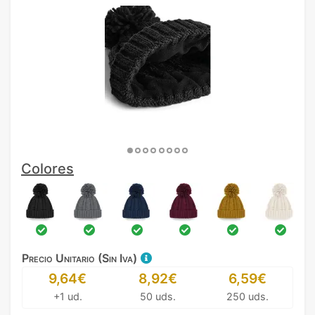
Colores
Precio Unitario (Sin Iva)
9,64€
8,92€
6,59€
+1 ud.
50 uds.
250 uds.