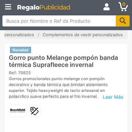
0
Busca por Nombre o Ref de Producto
s personalizados
Complementos de vestir personalizados
Novedad
Gorro punto Melange pompón banda
térmica Suprafleece invernal
Ref:
79825
Gorros promocionales punto melange con pompón
decorativo y banda térmica que brindan aislamiento
superior. Tejido heavyweight de tacto artesanal en
Leer Más
poliacrílico suave perfecto para el frío invernal.