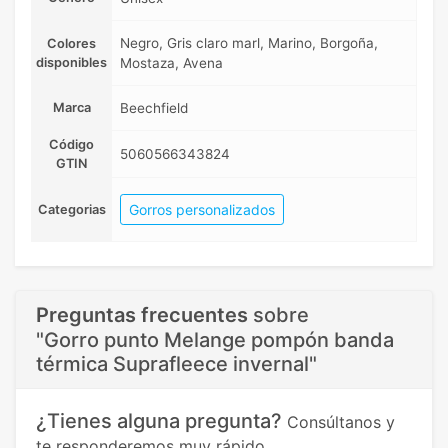
Negro, Gris claro marl, Marino, Borgoña,
Colores
disponibles
Mostaza, Avena
Marca
Beechfield
Código
5060566343824
GTIN
Gorros personalizados
Categorias
Preguntas frecuentes
sobre
"Gorro punto Melange pompón banda
térmica Suprafleece invernal"
¿Tienes alguna pregunta?
Consúltanos y
te responderemos muy rápido