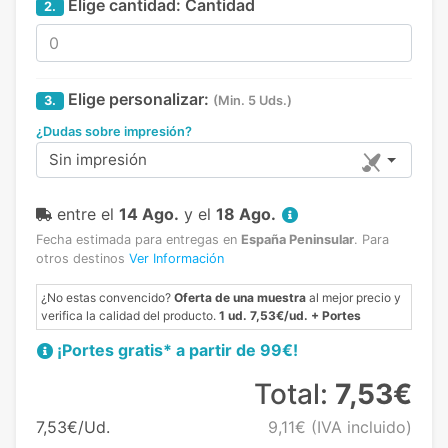
Elige cantidad:
Cantidad
2.
Elige personalizar:
3.
(Min. 5 Uds.)
¿Dudas sobre impresión?
Sin impresión
entre el
14 Ago.
y el
18 Ago.
Fecha estimada para entregas en
España Peninsular
.
Para
otros destinos
Ver Información
¿No estas convencido?
Oferta de una muestra
al mejor precio y
verifica la calidad del producto.
1 ud. 7,53€/ud. + Portes
¡Portes gratis* a partir de 99€!
Total:
7,53€
7,53€/Ud.
9,11€
(IVA incluido)