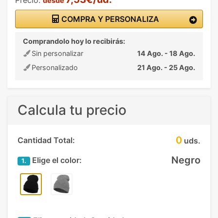
desde
COMPRA Y PERSONALIZA
Comprandolo hoy lo recibirás:
Sin personalizar
14 Ago. - 18 Ago.
Personalizado
21 Ago. - 25 Ago.
Calcula tu precio
0
Cantidad Total:
uds.
Negro
Elige el color:
1.