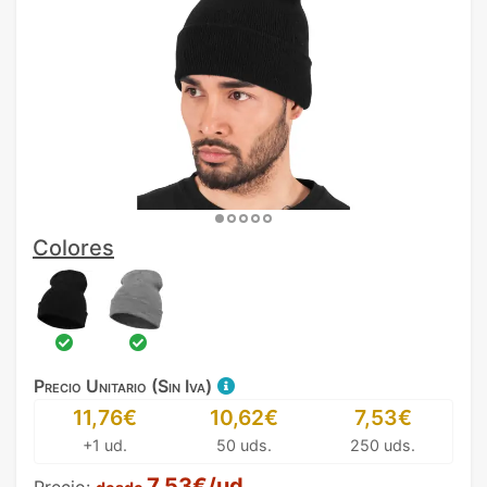
Colores
Precio Unitario (Sin Iva)
11,76€
10,62€
7,53€
+1 ud.
50 uds.
250 uds.
7,53€/ud.
Precio: