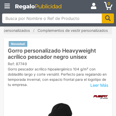
0
Busca por Nombre o Ref de Producto
s personalizados
Complementos de vestir personalizados
Novedad
Gorro personalizado Heavyweight
acrílico pescador negro unisex
Ref:
87749
Gorro pescador acrílico hipoalergénico 104 g/m² con
dobladillo largo y corte versátil. Perfecto para regalando en
temporada invernal, con espacio frontal para el logotipo de
Leer Más
tu empresa.