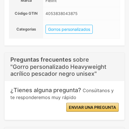
Marca
Flexfit
Código GTIN
4053838043875
Gorros personalizados
Categorias
Preguntas frecuentes
sobre
"Gorro personalizado Heavyweight
acrílico pescador negro unisex"
¿Tienes alguna pregunta?
Consúltanos y
te responderemos muy rápido
ENVIAR UNA PREGUNTA