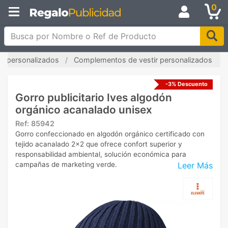
0
Busca por Nombre o Ref de Producto
s personalizados
Complementos de vestir personalizados
-3% Descuento
Gorro publicitario Ives algodón
orgánico acanalado unisex
Ref:
85942
Gorro confeccionado en algodón orgánico certificado con
tejido acanalado 2x2 que ofrece confort superior y
responsabilidad ambiental, solución económica para
Leer Más
campañas de marketing verde.