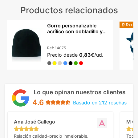
Productos relacionados
Destac
Gorro personalizable
acrílico con dobladillo y
doble capa
Ref:
14075
Precio desde
0,83
€/ud.
Lo que opinan nuestros clientes
4.6
Basado en 212 reseñas
Ana José Gallego
M C
Relación calidad-precio inmejorable.
Todo 