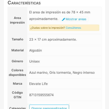
Características
El area de impresión es de 78 x 45 mm
Area
aproximadamente.
Mostrar areas
impresión
¿Dudas sobre la impresión?
Consúltenos
Tamaño
23 x 17 cm aproximadamente.
Material
Algodón
Género
Unisex
Colores
Azul marino, Gris tormenta, Negro intenso
disponibles
Marca
Elevate Life
Código
8713159555674
GTIN
Gorros personalizados
Categorias