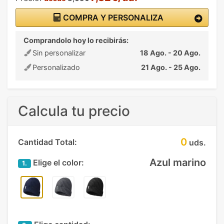
COMPRA Y PERSONALIZA
Comprandolo hoy lo recibirás:
Sin personalizar
18 Ago. - 20 Ago.
Personalizado
21 Ago. - 25 Ago.
Calcula tu precio
0
Cantidad Total:
uds.
Azul marino
Elige el color:
1.