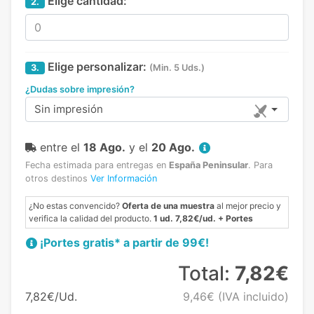
Elige cantidad:
2.
Elige personalizar:
3.
(Min. 5 Uds.)
¿Dudas sobre impresión?
Sin impresión
entre el
18 Ago.
y el
20 Ago.
Fecha estimada para entregas en
España Peninsular
.
Para
otros destinos
Ver Información
¿No estas convencido?
Oferta de una muestra
al mejor precio y
verifica la calidad del producto.
1 ud. 7,82€/ud. + Portes
¡Portes gratis* a partir de 99€!
Total:
7,82€
7,82€/Ud.
9,46€
(IVA incluido)