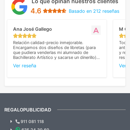
Lo que opinan nuestros clientes
4.6
Basado en 212 reseñas
Ana José Gallego
M C
Relación calidad-precio inmejorable.
Todo 
Encargamos dos diseños de libretas (para
anter
que pudiera venderlas mi alumnado de
y rep
Bachillerato Artístico y sacarse un dinerillo) y
resul
nos dieron el mejor presupuesto con
perso
Ver reseña
Ver 
diferencia, con libretas de muy buena calidad
cuand
y muy bien terminadas con la estampación
compl
en los colores pedidos. La atención al
pusie
cliente, inmejorable, respondiendo a cada
para 
duda que teníamos en el proceso. Nos
como
mandaron las miniaturas para
repet
previsualizarlas (las adjunto) y llegaron tal
todo!
cual, sin el menor problema. Totalmente
recomendables.
REGALOPUBLICIDAD
¿Quieres ver nuestras últimas
Novedades y Ofertas?
911 081 118
635 24 30 60