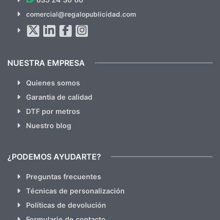
SUSCRÍBETE!!
comercial@regalopublicidad.com
Al suscribirte aceptas nuestras
políticas de privacidad
(No
hacemos Spam)
NUESTRA EMPRESA
Quienes somos
Garantia de calidad
DTF por metros
Nuestro blog
¿PODEMOS AYUDARTE?
Preguntas frecuentes
Técnicas de personalización
Políticas de devolución
Formulario de contacto