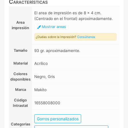
Características
El area de impresión es de 8 x 4 cm.
(Centrado en el frontal) aproximadamente.
Area
Mostrar areas
impresión
¿Dudas sobre la impresión?
Consúltenos
Tamaño
93 gr. aproximadamente.
Material
Acrílico
Colores
Negro, Gris
disponibles
Marca
Makito
Código
16558008000
Intrastat
Gorros personalizados
Categorias