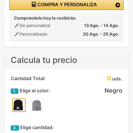
COMPRA Y PERSONALIZA
Comprandolo hoy lo recibirás:
Sin personalizar
13 Ago. - 14 Ago.
Personalizado
20 Ago. - 25 Ago.
Calcula tu precio
0
Cantidad Total:
uds.
Negro
Elige el color:
1.
Elige cantidad:
2.