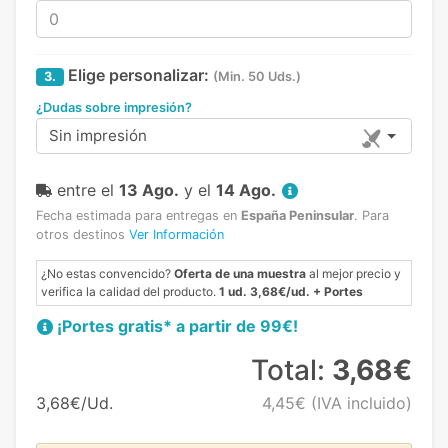
Elige personalizar:
3.
(Min. 50 Uds.)
¿Dudas sobre impresión?
Sin impresión
entre el
13 Ago.
y el
14 Ago.
Fecha estimada para entregas en
España Peninsular
.
Para
otros destinos
Ver Información
¿No estas convencido?
Oferta de una muestra
al mejor precio y
verifica la calidad del producto.
1 ud. 3,68€/ud. + Portes
¡Portes gratis* a partir de 99€!
Total:
3,68€
3,68€/Ud.
4,45€
(IVA incluido)