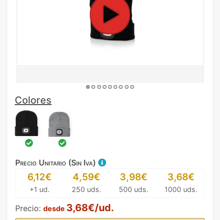
Colores
Precio Unitario (Sin Iva)
6,12€
4,59€
3,98€
3,68€
+1 ud.
250 uds.
500 uds.
1000 uds.
3,68€/ud.
Precio:
desde