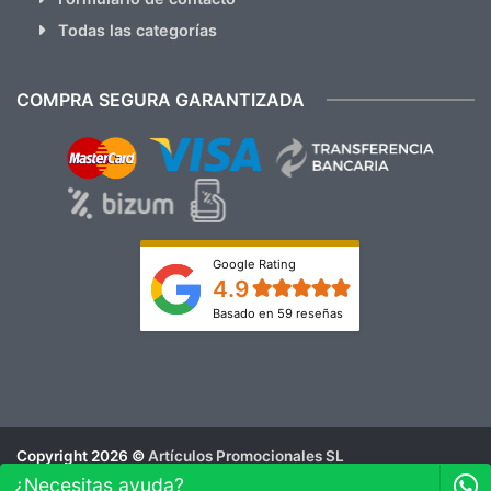
Todas las categorías
COMPRA SEGURA GARANTIZADA
Google Rating
4.9
Basado en 59 reseñas
Copyright 2026 ©
Artículos Promocionales SL
Aviso Legal
¿Necesitas ayuda?