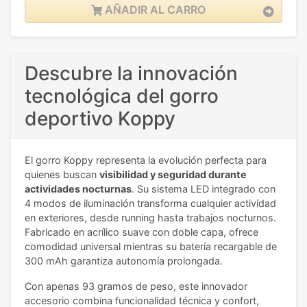
AÑADIR AL CARRO
Descubre la innovación
tecnológica del gorro
deportivo Koppy
El gorro Koppy representa la evolución perfecta para
quienes buscan
visibilidad y seguridad durante
actividades nocturnas
. Su sistema LED integrado con
4 modos de iluminación transforma cualquier actividad
en exteriores, desde running hasta trabajos nocturnos.
Fabricado en acrílico suave con doble capa, ofrece
comodidad universal mientras su batería recargable de
300 mAh garantiza autonomía prolongada.
Con apenas 93 gramos de peso, este innovador
accesorio combina funcionalidad técnica y confort,