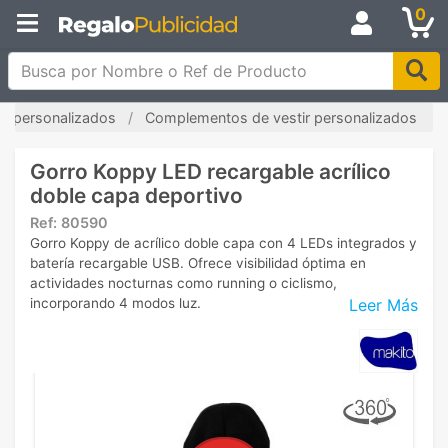
0
Busca por Nombre o Ref de Producto
s personalizados
Complementos de vestir personalizados
Gorro Koppy LED recargable acrílico
doble capa deportivo
Ref:
80590
Gorro Koppy de acrílico doble capa con 4 LEDs integrados y
batería recargable USB. Ofrece visibilidad óptima en
actividades nocturnas como running o ciclismo,
Leer Más
incorporando 4 modos luz.