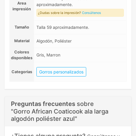
Area
aproximadamente.
impresión
¿Dudas sobre la impresión?
Consúltenos
Tamaño
Talla 59 aproximadamente.
Material
Algodón, Poliéster
Colores
Gris, Marron
disponibles
Gorros personalizados
Categorias
Preguntas frecuentes
sobre
"Gorro African Coaticook ala larga
algodón poliéster azul"