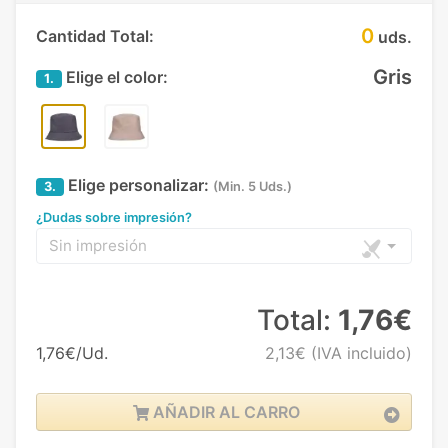
0
Cantidad Total:
uds.
Gris
Elige el color:
1.
Elige personalizar:
3.
(Min. 5 Uds.)
¿Dudas sobre impresión?
Sin impresión
Total:
1,76€
1,76€/Ud.
2,13€
(IVA incluido)
AÑADIR AL CARRO