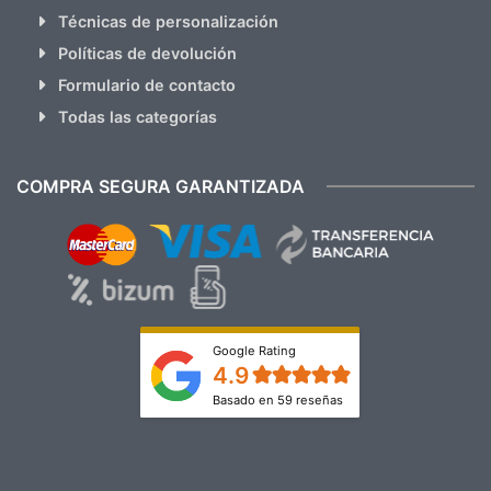
Técnicas de personalización
Políticas de devolución
Formulario de contacto
Todas las categorías
COMPRA SEGURA GARANTIZADA
Google Rating
4.9
Basado en 59 reseñas