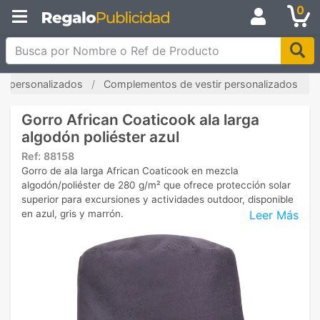
0
Busca por Nombre o Ref de Producto
s personalizados
Complementos de vestir personalizados
Gorro African Coaticook ala larga
algodón poliéster azul
Ref:
88158
Gorro de ala larga African Coaticook en mezcla
algodón/poliéster de 280 g/m² que ofrece protección solar
superior para excursiones y actividades outdoor, disponible
Leer Más
en azul, gris y marrón.