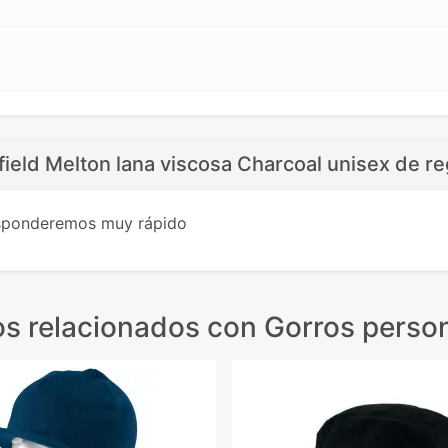
ield Melton lana viscosa Charcoal unisex de re
esponderemos muy rápido
s relacionados
con Gorros perso