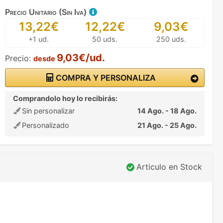
Precio Unitario (Sin Iva)
13,22€
12,22€
9,03€
+1 ud.
50 uds.
250 uds.
9,03€/ud.
Precio:
desde
COMPRA Y PERSONALIZA
Comprandolo hoy lo recibirás:
Sin personalizar
14 Ago. - 18 Ago.
Personalizado
21 Ago. - 25 Ago.
Articulo en Stock