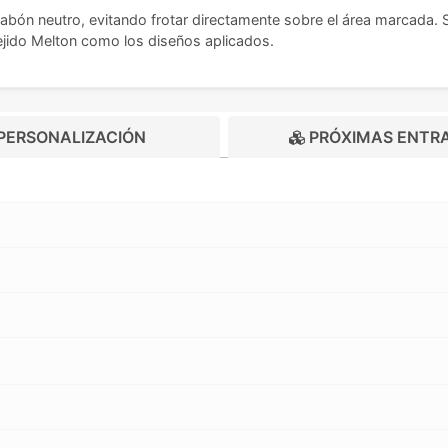
abón neutro, evitando frotar directamente sobre el área marcada. Séc
tejido Melton como los diseños aplicados.
PERSONALIZACIÓN
PRÓXIMAS ENTR