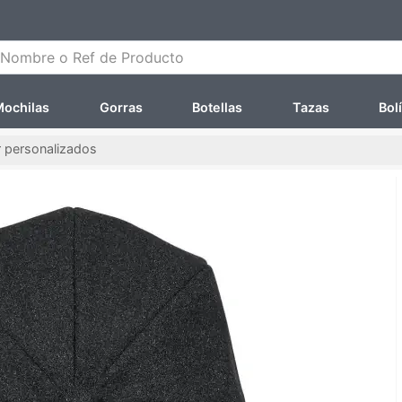
ombre o Ref de Producto
ochilas
Gorras
Botellas
Tazas
Bol
 personalizados