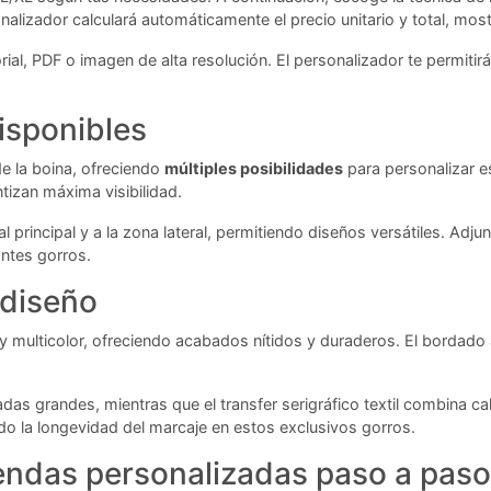
ersonalizador calculará automáticamente el precio unitario y total, m
ial, PDF o imagen de alta resolución. El personalizador te permitir
isponibles
de la boina, ofreciendo
múltiples posibilidades
para personalizar e
tizan máxima visibilidad.
 principal y a la zona lateral, permitiendo diseños versátiles. Adj
ntes gorros.
 diseño
y multicolor, ofreciendo acabados nítidos y duraderos. El bordado 
radas grandes, mientras que el transfer serigráfico textil combina c
ndo la longevidad del marcaje en estos exclusivos gorros.
endas personalizadas paso a paso