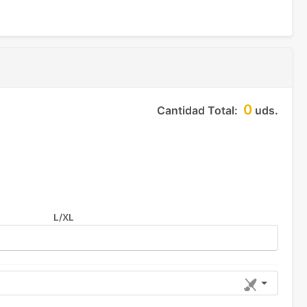
0
Cantidad Total:
uds.
L/XL