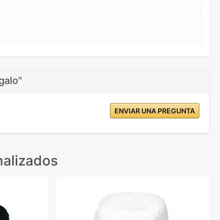
galo"
ENVIAR UNA PREGUNTA
nalizados