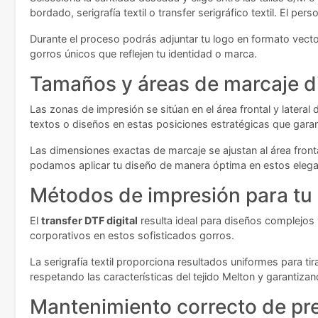
bordado, serigrafía textil o transfer serigráfico textil. El p
Durante el proceso podrás adjuntar tu logo en formato vector
gorros únicos que reflejen tu identidad o marca.
Tamaños y áreas de marcaje d
Las zonas de impresión se sitúan en el área frontal y lateral 
textos o diseños en estas posiciones estratégicas que garan
Las dimensiones exactas de marcaje se ajustan al área frontal
podamos aplicar tu diseño de manera óptima en estos elega
Métodos de impresión para tu
El
transfer DTF digital
resulta ideal para diseños complejos 
corporativos en estos sofisticados gorros.
La serigrafía textil proporciona resultados uniformes para ti
respetando las características del tejido Melton y garantiza
Mantenimiento correcto de pr