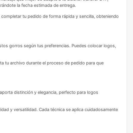
ostrándote la fecha estimada de entrega.
á completar tu pedido de forma rápida y sencilla, obteniendo
stos gorros según tus preferencias. Puedes colocar logos,
unta tu archivo durante el proceso de pedido para que
aporta distinción y elegancia, perfecto para logos
alidad y versatilidad. Cada técnica se aplica cuidadosamente