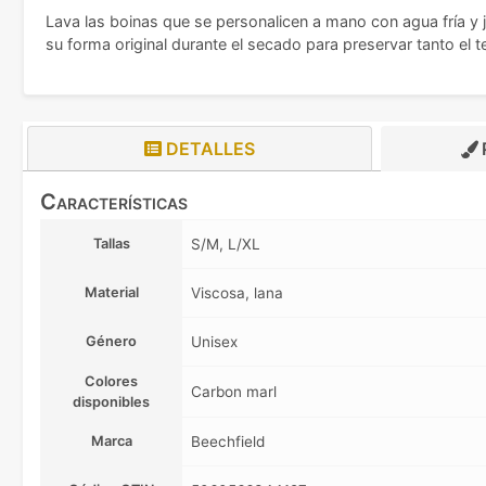
Lava las boinas que se personalicen a mano con agua fría y j
su forma original durante el secado para preservar tanto el 
DETALLES
Características
Tallas
S/M, L/XL
Material
Viscosa, lana
Género
Unisex
Colores
Carbon marl
disponibles
Marca
Beechfield