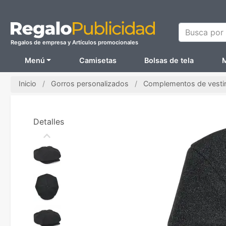
Busca por N
Regalos de empresa y Artículos promocionales
Menú
Camisetas
Bolsas de tela
M
Inicio
Gorros personalizados
Complementos de vestir
Detalles