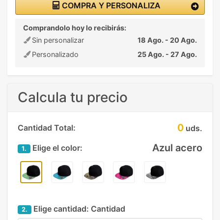
COMPRA Y PERSONALIZA
Comprandolo hoy lo recibirás:
Sin personalizar
18 Ago. - 20 Ago.
Personalizado
25 Ago. - 27 Ago.
Calcula tu precio
0
Cantidad Total:
uds.
Azul acero
Elige el color:
1.
Elige cantidad:
Cantidad
2.