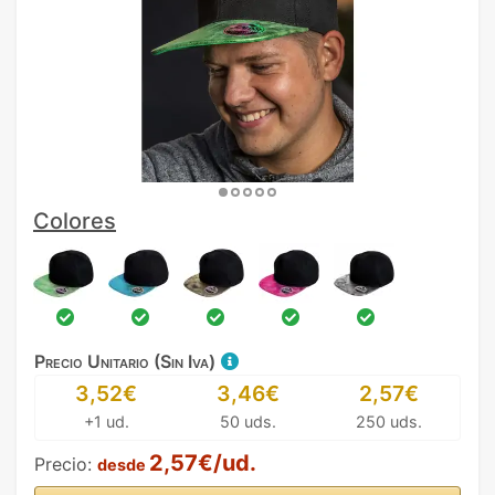
Colores
Precio Unitario (Sin Iva)
3,52€
3,46€
2,57€
+1 ud.
50 uds.
250 uds.
2,57€/ud.
Precio:
desde