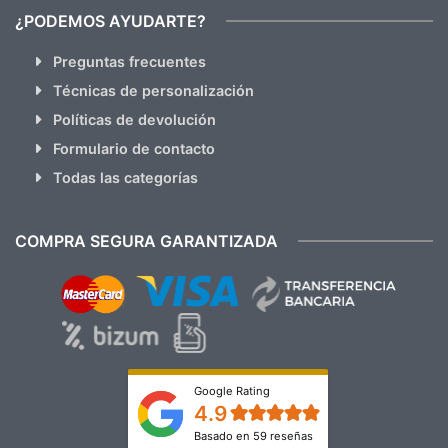
¿PODEMOS AYUDARTE?
Preguntas frecuentes
Técnicas de personalización
Políticas de devolución
Formulario de contacto
Todas las categorías
COMPRA SEGURA GARANTIZADA
Google Rating
4.9
Basado en 59 reseñas