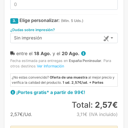
Elige personalizar:
3.
(Min. 5 Uds.)
¿Dudas sobre impresión?
Sin impresión
entre el
18 Ago.
y el
20 Ago.
Fecha estimada para entregas en
España Peninsular
.
Para
otros destinos
Ver Información
¿No estas convencido?
Oferta de una muestra
al mejor precio y
verifica la calidad del producto.
1 ud. 2,57€/ud. + Portes
¡Portes gratis* a partir de 99€!
Total:
2,57€
2,57€/Ud.
3,11€
(IVA incluido)