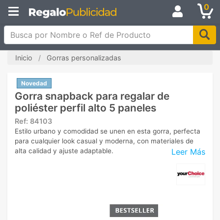
0
Busca por Nombre o Ref de Producto
Inicio
Gorras personalizadas
Novedad
Gorra snapback para regalar de
poliéster perfil alto 5 paneles
Ref:
84103
Estilo urbano y comodidad se unen en esta gorra, perfecta
para cualquier look casual y moderna, con materiales de
Leer Más
alta calidad y ajuste adaptable.