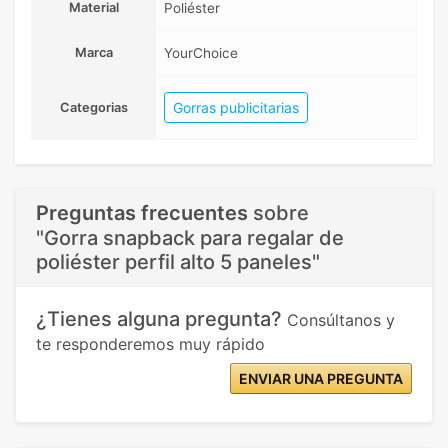
Material
Poliéster
Marca
YourChoice
Gorras publicitarias
Categorias
Preguntas frecuentes
sobre
"Gorra snapback para regalar de
poliéster perfil alto 5 paneles"
¿Tienes alguna pregunta?
Consúltanos y
te responderemos muy rápido
ENVIAR UNA PREGUNTA