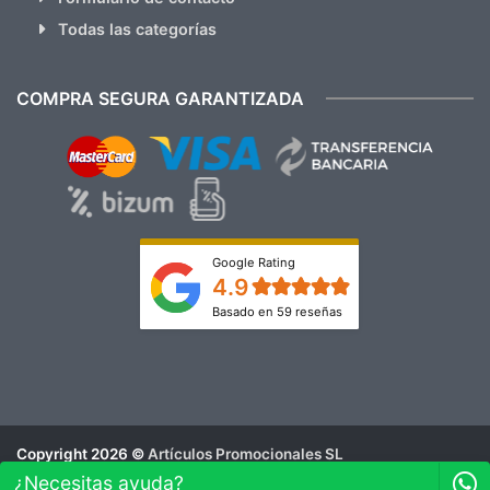
Todas las categorías
COMPRA SEGURA GARANTIZADA
Google Rating
4.9
Basado en 59 reseñas
Copyright 2026 ©
Artículos Promocionales SL
Aviso Legal
¿Necesitas ayuda?