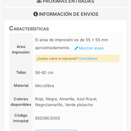
PRÓXIMAS ENTRADAS
INFORMACIÓN DE
ENVIOS
Características
El area de impresión es de 55 x 55 mm
Area
aproximadamente.
Mostrar areas
impresión
¿Dudas sobre la impresión?
Consúltenos
Tallas
56-60 cm
Material
Microfibra
Roja, Negra, Amarilla, Azul Royal,
Colores
disponibles
Negro/amarillo, Verde pistacho
Código
6505903000
Intrastat