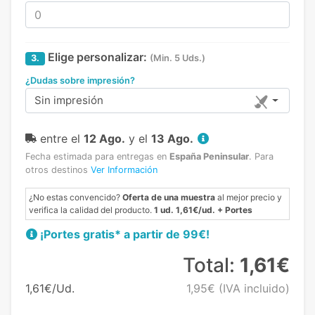
Elige personalizar:
3.
(Min. 5 Uds.)
¿Dudas sobre impresión?
Sin impresión
entre el
12 Ago.
y el
13 Ago.
Fecha estimada para entregas en
España Peninsular
.
Para
otros destinos
Ver Información
¿No estas convencido?
Oferta de una muestra
al mejor precio y
verifica la calidad del producto.
1 ud. 1,61€/ud. + Portes
¡Portes gratis* a partir de 99€!
Total:
1,61€
1,61€/Ud.
1,95€
(IVA incluido)