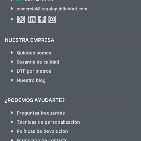
SUSCRÍBETE!!
comercial@regalopublicidad.com
Al suscribirte aceptas nuestras
políticas de privacidad
(No
hacemos Spam)
NUESTRA EMPRESA
Quienes somos
Garantia de calidad
DTF por metros
Nuestro blog
¿PODEMOS AYUDARTE?
Preguntas frecuentes
Técnicas de personalización
Políticas de devolución
Formulario de contacto