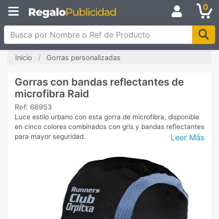
0
Busca por Nombre o Ref de Producto
Inicio
Gorras personalizadas
Gorras con bandas reflectantes de
microfibra Raid
Ref:
68953
Luce estilo urbano con esta gorra de microfibra, disponible
en cinco colores combinados con gris y bandas reflectantes
Leer Más
para mayor seguridad.