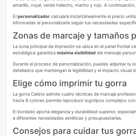
amarillo, royal, verde helecho, marino y rojo. A continuación,
El
personalizador
calculará instantáneamente el precio unit
informadas al personalizarla según tus necesidades especí
Zonas de marcaje y tamaños p
La zona principal de impresión se ubica en el panel frontal
estratégica garantiza
máxima visibilidad
del mensaje person
Durante el proceso de personalización, puedes adjuntar tu l
detallados que mantengan la legibilidad y el impacto visual 
Elige cómo imprimir tu gorra
La gorra Calisto admite cuatro técnicas de marcaje profesio
hasta 8 colores permite reproducir logotipos complejos con mú
El bordado aporta elegancia y durabilidad superior, especia
a diferentes necesidades estéticas y presupuestarias.
Consejos para cuidar tus gorr