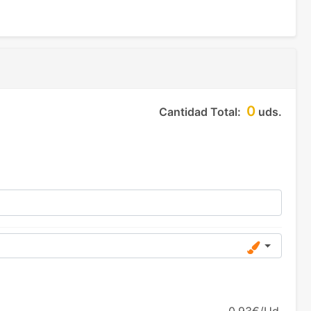
0
Cantidad Total:
uds.