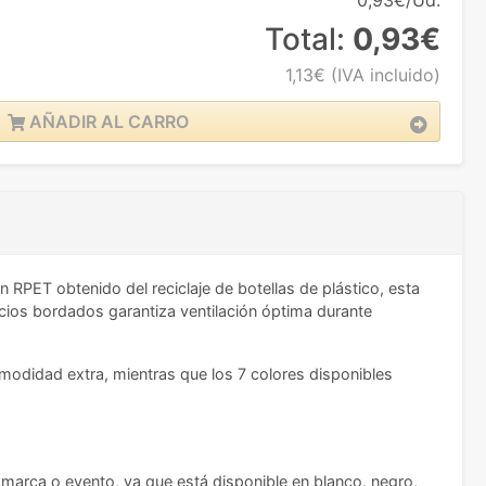
0,93€/Ud.
Total:
0,93€
1,13€
(IVA incluido)
AÑADIR AL CARRO
RPET obtenido del reciclaje de botellas de plástico, esta
ficios bordados garantiza ventilación óptima durante
omodidad extra, mientras que los 7 colores disponibles
u marca o evento, ya que está disponible en blanco, negro,