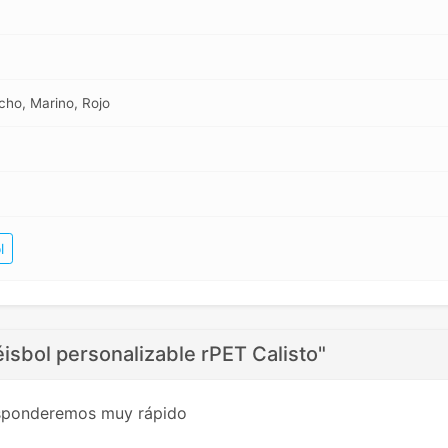
cho, Marino, Rojo
l
isbol personalizable rPET Calisto"
esponderemos muy rápido