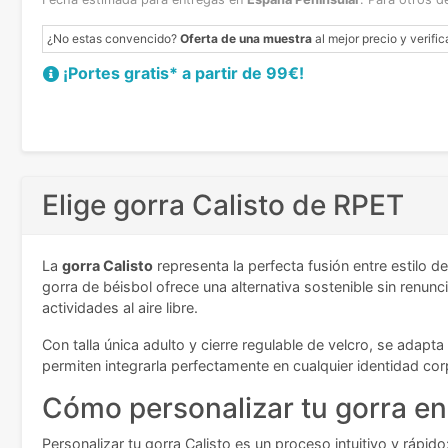
¿No estas convencido?
Oferta de una muestra
al mejor precio y verific
¡Portes gratis* a partir de 99€!
Elige gorra Calisto de RPET
La
gorra Calisto
representa la perfecta fusión entre estilo 
gorra de béisbol ofrece una alternativa sostenible sin renunc
actividades al aire libre.
Con talla única adulto y cierre regulable de velcro, se ada
permiten integrarla perfectamente en cualquier identidad cor
Cómo personalizar tu gorra en
Personalizar tu gorra Calisto es un proceso intuitivo y rápi