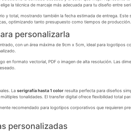
 elige la técnica de marcaje más adecuada para tu diseño entre serigr
ario y total, mostrando también la fecha estimada de entrega. Est
ficas, optimizando tanto presupuesto como tiempos de producción.
ara personalizarla
 centrado, con un área máxima de 9cm x 5cm, ideal para logotipos 
alizado.
ogo en formato vectorial, PDF o imagen de alta resolución. Las dim
deseado.
nales. La
serigrafía hasta 1 color
resulta perfecta para diseños simp
ltiples tonalidades. El transfer digital ofrece flexibilidad total 
lmente recomendado para logotipos corporativos que requieren pres
as personalizadas