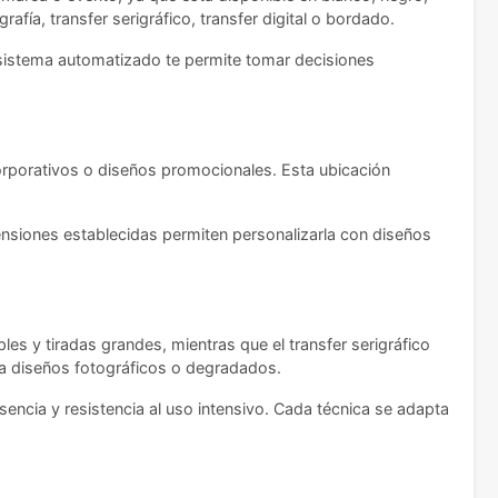
afía, transfer serigráfico, transfer digital o bordado.
e sistema automatizado te permite tomar decisiones
corporativos o diseños promocionales. Esta ubicación
ensiones establecidas permiten personalizarla con diseños
les y tiradas grandes, mientras que el transfer serigráfico
para diseños fotográficos o degradados.
encia y resistencia al uso intensivo. Cada técnica se adapta