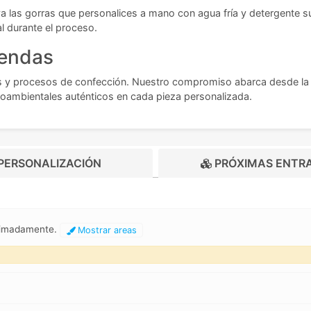
va las gorras que personalices a mano con agua fría y detergente sua
al durante el proceso.
rendas
os y procesos de confección. Nuestro compromiso abarca desde la se
oambientales auténticos en cada pieza personalizada.
PERSONALIZACIÓN
PRÓXIMAS ENTR
oximadamente.
Mostrar areas