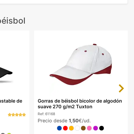
éisbol
Next
ustable de
Gorras de béisbol bicolor de algodón
suave 270 g/m2 Tuxton
Ref:
61168
Precio desde
1,50
€/ud.