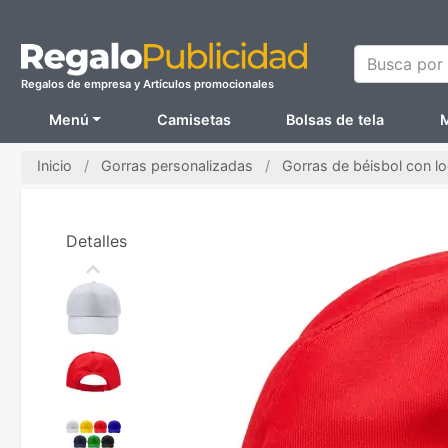
Busca por N
Regalos de empresa y Artículos promocionales
Menú
Camisetas
Bolsas de tela
M
Inicio
Gorras personalizadas
Gorras de béisbol con l
Detalles