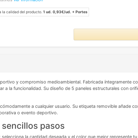
a la calidad del producto.
1 ud. 0,93€/ud. + Portes
deportivo y compromiso medioambiental. Fabricada íntegramente con 
iar a la funcionalidad. Su diseño de 5 paneles estructurales con ori
pta cómodamente a cualquier usuario. Su etiqueta removible añade c
porativa o evento deportivo.
 sencillos pasos
do: selecciona la cantidad deseada y el color que mejor represente t