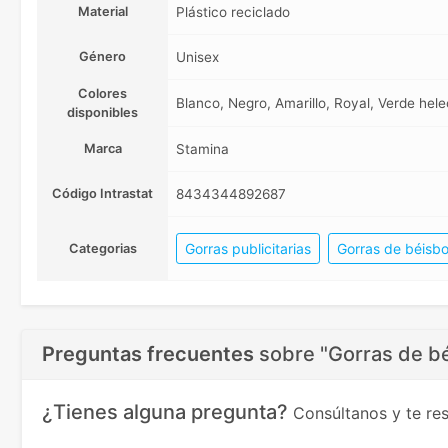
Material
Plástico reciclado
Género
Unisex
Colores
Blanco, Negro, Amarillo, Royal, Verde hele
disponibles
Marca
Stamina
Código Intrastat
8434344892687
Gorras publicitarias
Gorras de béisbo
Categorias
Preguntas frecuentes
sobre
"Gorras de bé
¿Tienes alguna pregunta?
Consúltanos y te r