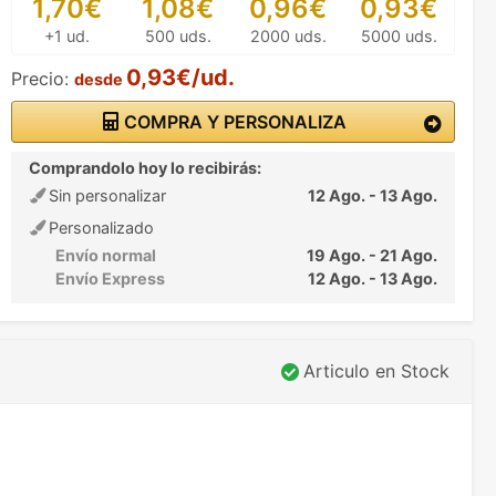
1,70€
1,08€
0,96€
0,93€
+1 ud.
500 uds.
2000 uds.
5000 uds.
0,93€/ud.
Precio:
desde
COMPRA Y PERSONALIZA
Comprandolo hoy lo recibirás:
Sin personalizar
12 Ago. - 13 Ago.
Personalizado
Envío normal
19 Ago. - 21 Ago.
Envío Express
12 Ago. - 13 Ago.
Articulo en Stock