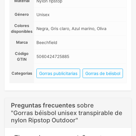
Material
Nylon ripstop
Género
Unisex
Colores
Negra, Gris claro, Azul marino, Oliva
disponibles
Marca
Beechfield
Código
5060424725885
GTIN
Gorras publicitarias
Gorras de béisbol
Categorias
Preguntas frecuentes
sobre
"Gorras béisbol unisex transpirable de
nylon Ripstop Outdoor"