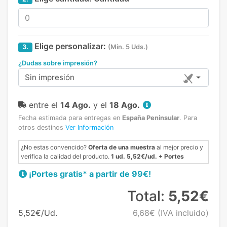
Elige personalizar:
3.
(Min. 5 Uds.)
¿Dudas sobre impresión?
Sin impresión
entre el
14 Ago.
y el
18 Ago.
Fecha estimada para entregas en
España Peninsular
.
Para
otros destinos
Ver Información
¿No estas convencido?
Oferta de una muestra
al mejor precio y
verifica la calidad del producto.
1 ud. 5,52€/ud. + Portes
¡Portes gratis* a partir de 99€!
Total:
5,52€
5,52€/Ud.
6,68€
(IVA incluido)