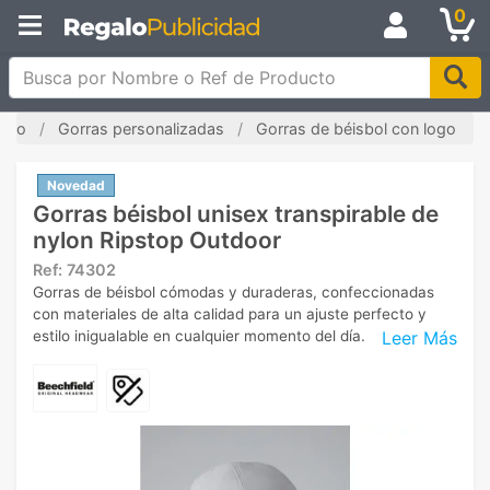
0
Busca por Nombre o Ref de Producto
nicio
Gorras personalizadas
Gorras de béisbol con logo
Novedad
Gorras béisbol unisex transpirable de
nylon Ripstop Outdoor
Ref:
74302
Gorras de béisbol cómodas y duraderas, confeccionadas
con materiales de alta calidad para un ajuste perfecto y
Leer Más
estilo inigualable en cualquier momento del día.