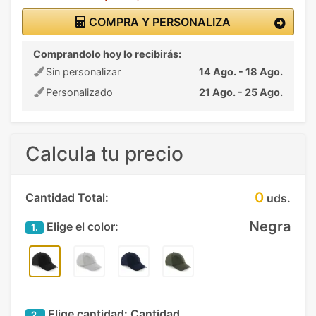
COMPRA Y PERSONALIZA
Comprandolo hoy lo recibirás:
Sin personalizar
14 Ago. - 18 Ago.
Personalizado
21 Ago. - 25 Ago.
Calcula tu precio
0
Cantidad Total:
uds.
Negra
Elige el color:
1.
Elige cantidad:
Cantidad
2.