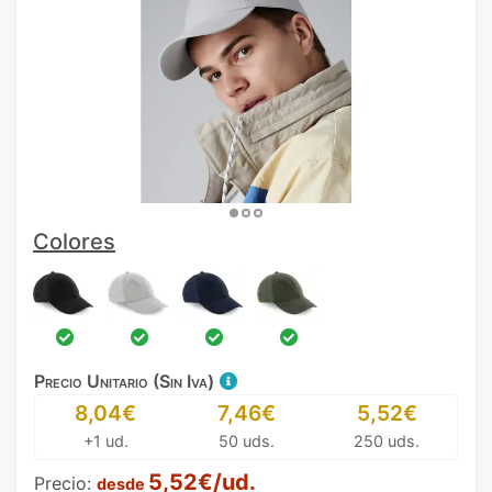
Colores
Precio Unitario (Sin Iva)
8,04€
7,46€
5,52€
+1 ud.
50 uds.
250 uds.
5,52€/ud.
Precio:
desde