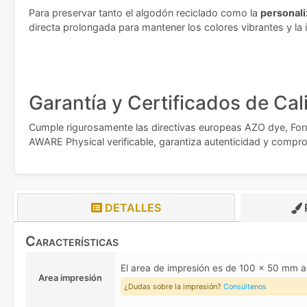
Para preservar tanto el algodón reciclado como la
personali
directa prolongada para mantener los colores vibrantes y la 
Garantía y Certificados de Cal
Cumple rigurosamente las directivas europeas AZO dye, Form
AWARE Physical verificable, garantiza autenticidad y compro
DETALLES
Características
El area de impresión es de 100 x 50 mm 
Area impresión
¿Dudas sobre la impresión?
Consúltenos