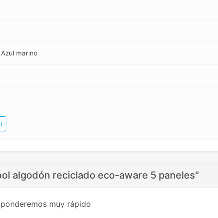
, Azul marino
l
bol algodón reciclado eco-aware 5 paneles"
esponderemos muy rápido