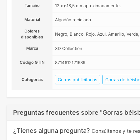
Tamaño
12 x ø18,5 cm aproximadamente.
Material
Algodón reciclado
Colores
Negro, Blanco, Rojo, Azul, Amarillo, Verde
disponibles
Marca
XD Collection
Código GTIN
8714612121689
Gorras publicitarias
Gorras de béisbo
Categorias
Preguntas frecuentes
sobre
"Gorras béis
¿Tienes alguna pregunta?
Consúltanos y te r