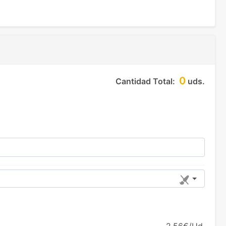
0
Cantidad Total:
uds.