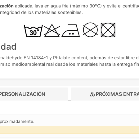
zación
aplicada, lava en agua fría (máximo 30°C) y evita el centrifu
integridad de los materiales sostenibles.
idad
aldehyde EN 14184-1 y Phtalate content, además de estar libre de 
miso medioambiental real desde los materiales hasta la entrega fin
PERSONALIZACIÓN
PRÓXIMAS ENTR
aproximadamente.