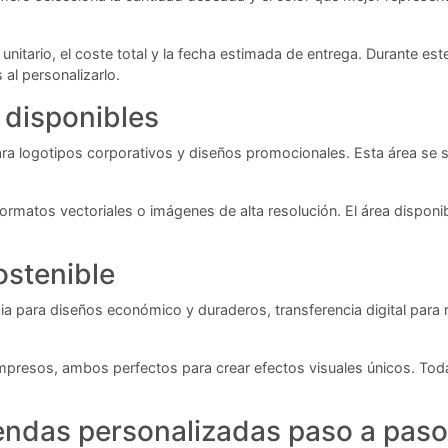
unitario, el coste total y la fecha estimada de entrega. Durante es
al personalizarlo.
 disponibles
logotipos corporativos y diseños promocionales. Esta área se sitú
ormatos vectoriales o imágenes de alta resolución. El área disponi
ostenible
cia para diseños económico y duraderos, transferencia digital para
presos, ambos perfectos para crear efectos visuales únicos. Toda
endas personalizadas paso a paso