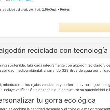
a la calidad del producto.
1 ud. 2,56€/ud. + Portes
lgodón reciclado con tecnología
sing sostenible, fabricada íntegramente con algodón reciclado y c
nsabilidad medioambiental, ahorrando 328 litros de agua por unid
mientras que los ojales ventilados y el cierre de velcro ajustable
eza incluye verificación blockchain que demuestra su autenticidad e 
rsonalizar tu gorra ecológica
imero selecciona la cantidad deseada y el color que mejor represent