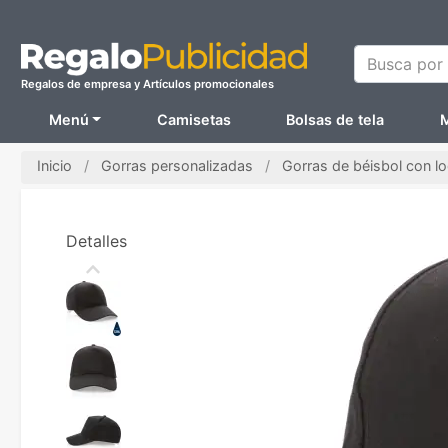
Busca por N
Regalos de empresa y Artículos promocionales
Menú
Camisetas
Bolsas de tela
M
Inicio
Gorras personalizadas
Gorras de béisbol con l
Detalles