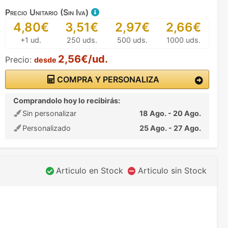
Precio Unitario (Sin Iva)
4,80€
3,51€
2,97€
2,66€
+1 ud.
250 uds.
500 uds.
1000 uds.
2,56€/ud.
Precio:
desde
COMPRA Y PERSONALIZA
Comprandolo hoy lo recibirás:
Sin personalizar
18 Ago. - 20 Ago.
Personalizado
25 Ago. - 27 Ago.
Articulo en Stock
Articulo sin Stock