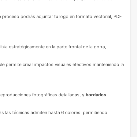
te proceso podrás adjuntar tu logo en formato vectorial, PDF
a estratégicamente en la parte frontal de la gorra,
ble permite crear impactos visuales efectivos manteniendo la
 reproducciones fotográficas detalladas, y
bordados
s las técnicas admiten hasta 6 colores, permitiendo