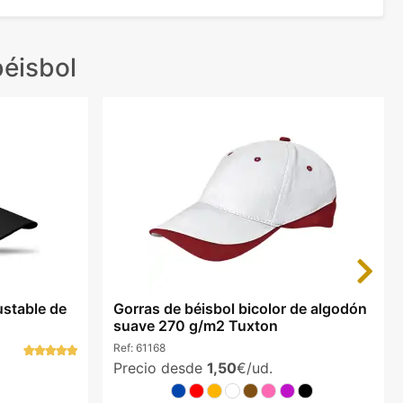
éisbol
Next
ustable de
Gorras de béisbol bicolor de algodón
suave 270 g/m2 Tuxton
Ref:
61168
Precio desde
1,50
€/ud.