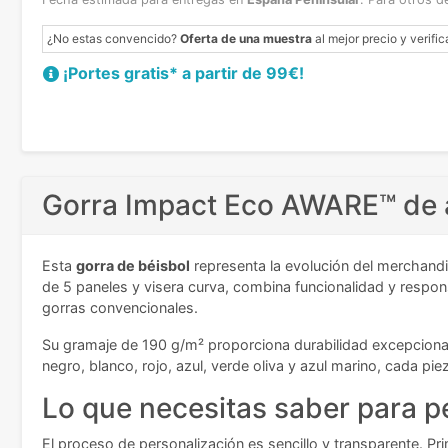
¿No estas convencido?
Oferta de una muestra
al mejor precio y verific
¡Portes gratis* a partir de 99€!
Gorra Impact Eco AWARE™ de a
Esta
gorra de béisbol
representa la evolución del merchandi
de 5 paneles y visera curva, combina funcionalidad y respo
gorras convencionales.
Su gramaje de 190 g/m² proporciona durabilidad excepcional, 
negro, blanco, rojo, azul, verde oliva y azul marino, cada pi
Lo que necesitas saber para pe
El proceso de personalización es sencillo y transparente. Pr