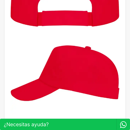
¿Necesitas ayuda?