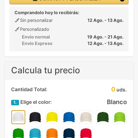
Comprandolo hoy lo recibirás:
Sin personalizar
12 Ago. - 13 Ago.
Personalizado
Envío normal
19 Ago. - 21 Ago.
Envío Express
12 Ago. - 13 Ago.
Calcula tu precio
0
Cantidad Total:
uds.
Blanco
Elige el color:
1.