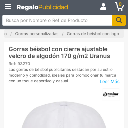
0
Busca por Nombre o Ref de Producto
nicio
Gorras personalizadas
Gorras de béisbol con logo
Gorras béisbol con cierre ajustable
velcro de algodón 170 g/m2 Uranus
Ref:
93270
Las gorras de béisbol publicitarias destacan por su estilo
moderno y comodidad, ideales para promocionar tu marca
Leer Más
con un toque deportivo y casual.