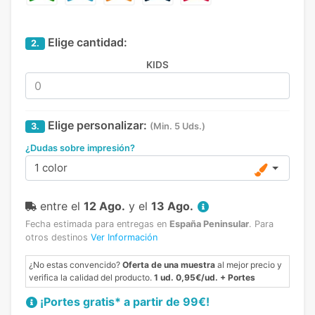
Elige cantidad:
2.
KIDS
Elige personalizar:
3.
(Min. 5 Uds.)
¿Dudas sobre impresión?
1 color
entre el
12 Ago.
y el
13 Ago.
Fecha estimada para entregas en
España Peninsular
.
Para
otros destinos
Ver Información
¿No estas convencido?
Oferta de una muestra
al mejor precio y
verifica la calidad del producto.
1 ud. 0,95€/ud. + Portes
¡Portes gratis* a partir de 99€!