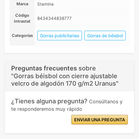
Marca
Stamina
Código
8434344838777
Intrastat
Gorras publicitarias
Gorras de béisbol
Categorias
Preguntas frecuentes
sobre
"Gorras béisbol con cierre ajustable
velcro de algodón 170 g/m2 Uranus"
¿Tienes alguna pregunta?
Consúltanos y
te responderemos muy rápido
ENVIAR UNA PREGUNTA