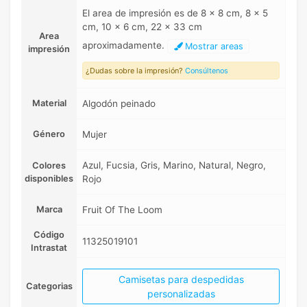
El area de impresión es de 8 x 8 cm, 8 x 5
cm, 10 x 6 cm, 22 x 33 cm
Area
aproximadamente.
Mostrar areas
impresión
¿Dudas sobre la impresión?
Consúltenos
Material
Algodón peinado
Género
Mujer
Azul, Fucsia, Gris, Marino, Natural, Negro,
Colores
disponibles
Rojo
Marca
Fruit Of The Loom
Código
11325019101
Intrastat
Camisetas para despedidas
Categorias
personalizadas