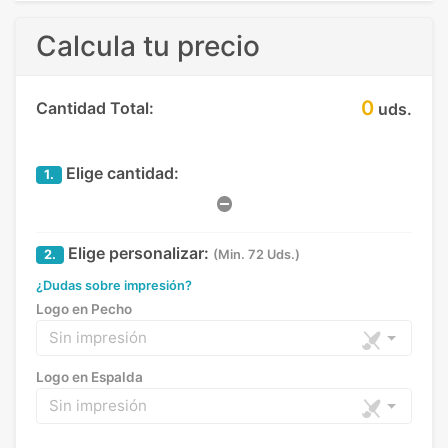
Calcula tu precio
0
Cantidad Total:
uds.
Elige cantidad:
1.
Elige personalizar:
2.
(Min. 72 Uds.)
¿Dudas sobre impresión?
Logo en Pecho
Sin impresión
Logo en Espalda
Sin impresión