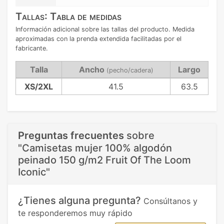
Tallas: Tabla de medidas
Información adicional sobre las tallas del producto. Medida
aproximadas con la prenda extendida facilitadas por el
fabricante.
Talla
Ancho
Largo
(pecho/cadera)
XS/2XL
41.5
63.5
Preguntas frecuentes
sobre
"Camisetas mujer 100% algodón
peinado 150 g/m2 Fruit Of The Loom
Iconic"
¿Tienes alguna pregunta?
Consúltanos y
te responderemos muy rápido