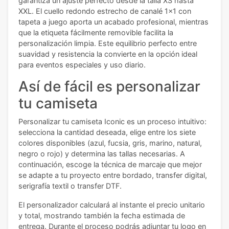
garantiza un ajuste perfecto desde la talla XS hasta
XXL. El cuello redondo estrecho de canalé 1x1 con
tapeta a juego aporta un acabado profesional, mientras
que la etiqueta fácilmente removible facilita la
personalización limpia. Este equilibrio perfecto entre
suavidad y resistencia la convierte en la opción ideal
para eventos especiales y uso diario.
Así de fácil es personalizar
tu camiseta
Personalizar tu camiseta Iconic es un proceso intuitivo:
selecciona la cantidad deseada, elige entre los siete
colores disponibles (azul, fucsia, gris, marino, natural,
negro o rojo) y determina las tallas necesarias. A
continuación, escoge la técnica de marcaje que mejor
se adapte a tu proyecto entre bordado, transfer digital,
serigrafía textil o transfer DTF.
El personalizador calculará al instante el precio unitario
y total, mostrando también la fecha estimada de
entrega. Durante el proceso podrás adjuntar tu logo en