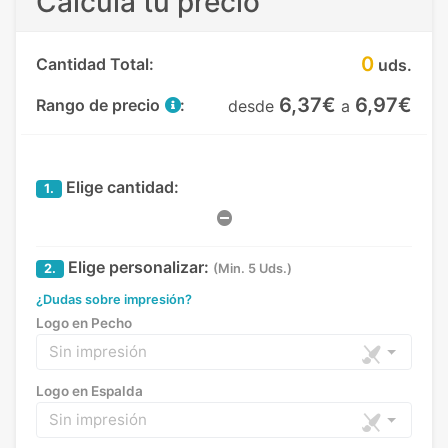
Calcula tu precio
0
Cantidad Total:
uds.
6,37€
6,97€
Rango de precio
:
desde
a
Elige cantidad:
1.
Elige personalizar:
2.
(Min. 5 Uds.)
¿Dudas sobre impresión?
Logo en Pecho
Sin impresión
Logo en Espalda
Sin impresión