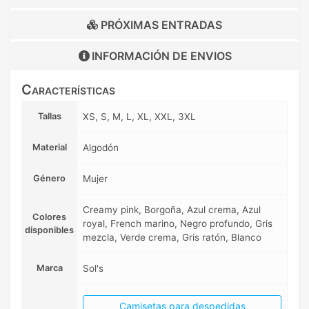
PRÓXIMAS ENTRADAS
INFORMACIÓN DE
ENVIOS
Características
Tallas
XS, S, M, L, XL, XXL, 3XL
Material
Algodón
Género
Mujer
Creamy pink, Borgoña, Azul crema, Azul
Colores
royal, French marino, Negro profundo, Gris
disponibles
mezcla, Verde crema, Gris ratón, Blanco
Marca
Sol's
Camisetas para despedidas