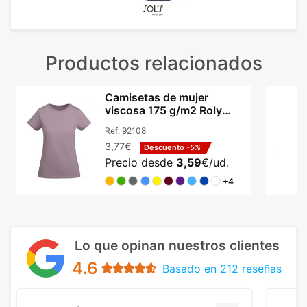
Productos relacionados
Camisetas de mujer
viscosa 175 g/m2 Roly
Breda
Ref:
92108
3,77€
Descuento
-5%
Precio desde
3,59
€/ud.
+4
Lo que opinan nuestros clientes
4.6
Basado en 212 reseñas