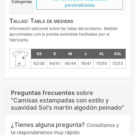
Categorias
personalizadas
Tallas: Tabla de medidas
Información adicional sobre las tallas del producto. Medida
aproximadas con la prenda extendida facilitadas por el
fabricante.
XS
S
M
L
XL
XXL
62/38
64/41
66/44
78/47
70/50
72/53
Preguntas frecuentes
sobre
"Camisas estampadas con estilo y
suavidad Sol's martin algodón peinado"
¿Tienes alguna pregunta?
Consúltanos y
te responderemos muy rápido