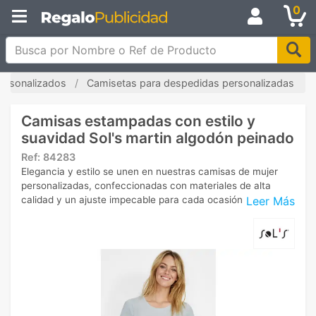
0
Busca por Nombre o Ref de Producto
ersonalizados
Camisetas para despedidas personalizadas
Camisas estampadas con estilo y
suavidad Sol's martin algodón peinado
Ref:
84283
Elegancia y estilo se unen en nuestras camisas de mujer
personalizadas, confeccionadas con materiales de alta
Leer Más
calidad y un ajuste impecable para cada ocasión.