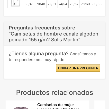
68/45
70/48
72/51
74/54
76/57
78/60
80/63
Preguntas frecuentes
sobre
"Camisetas de hombre canale algodón
peinado 155 g/m2 Sol's Martin"
¿Tienes alguna pregunta?
Consúltanos y
te responderemos muy rápido
ENVIAR UNA PREGUNTA
Productos relacionados
Camisetas de mujer