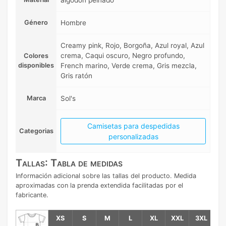
algodón peinado
Género
Hombre
Creamy pink, Rojo, Borgoña, Azul royal, Azul
crema, Caqui oscuro, Negro profundo,
Colores
disponibles
French marino, Verde crema, Gris mezcla,
Gris ratón
Marca
Sol's
Camisetas para despedidas
Categorias
personalizadas
Tallas: Tabla de medidas
Información adicional sobre las tallas del producto. Medida
aproximadas con la prenda extendida facilitadas por el
fabricante.
XS
S
M
L
XL
XXL
3XL