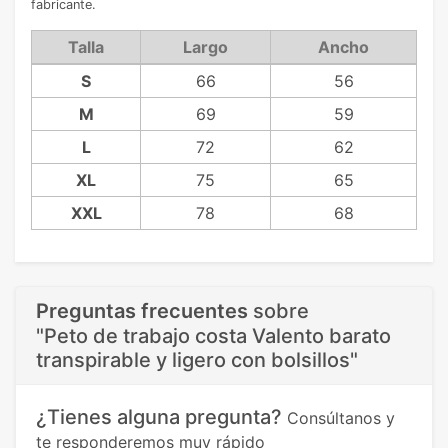
fabricante.
Talla
Largo
Ancho
S
66
56
M
69
59
L
72
62
XL
75
65
XXL
78
68
Preguntas frecuentes
sobre
"Peto de trabajo costa Valento barato
transpirable y ligero con bolsillos"
¿Tienes alguna pregunta?
Consúltanos y
te responderemos muy rápido