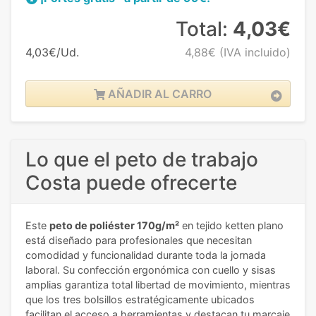
Total:
4,03€
4,03€/Ud.
4,88€
(IVA incluido)
AÑADIR AL CARRO
Lo que el peto de trabajo
Costa puede ofrecerte
Este
peto de poliéster 170g/m²
en tejido ketten plano
está diseñado para profesionales que necesitan
comodidad y funcionalidad durante toda la jornada
laboral. Su confección ergonómica con cuello y sisas
amplias garantiza total libertad de movimiento, mientras
que los tres bolsillos estratégicamente ubicados
facilitan el acceso a herramientas y destacan tu marcaje