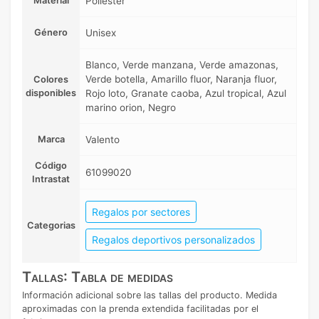
Material
Poliéster
Género
Unisex
Blanco, Verde manzana, Verde amazonas,
Verde botella, Amarillo fluor, Naranja fluor,
Colores
disponibles
Rojo loto, Granate caoba, Azul tropical, Azul
marino orion, Negro
Marca
Valento
Código
61099020
Intrastat
Regalos por sectores
Categorias
Regalos deportivos personalizados
Tallas: Tabla de medidas
Información adicional sobre las tallas del producto. Medida
aproximadas con la prenda extendida facilitadas por el