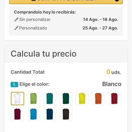
Comprandolo hoy lo recibirás:
Sin personalizar
14 Ago. - 18 Ago.
Personalizado
25 Ago. - 27 Ago.
Calcula tu precio
0
Cantidad Total:
uds.
Blanco
Elige el color:
1.