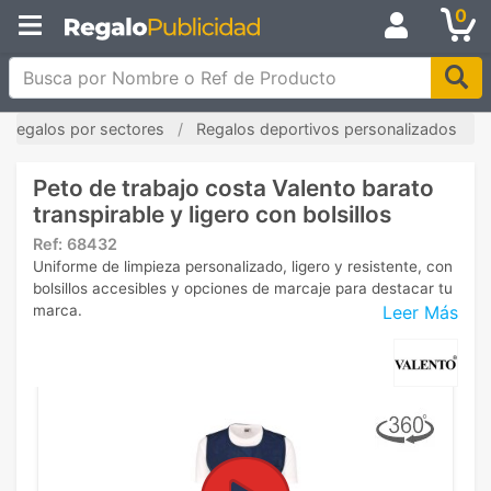
0
Busca por Nombre o Ref de Producto
Regalos por sectores
Regalos deportivos personalizados
Peto de trabajo costa Valento barato
transpirable y ligero con bolsillos
Ref:
68432
Uniforme de limpieza personalizado, ligero y resistente, con
bolsillos accesibles y opciones de marcaje para destacar tu
Leer Más
marca.