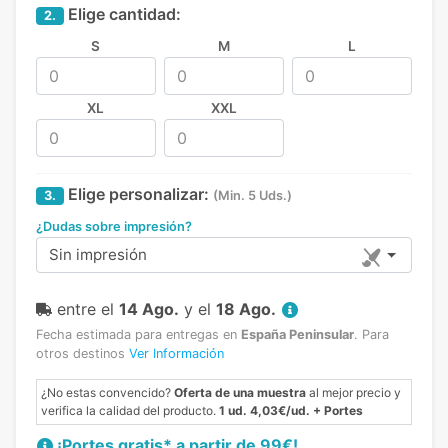
Elige cantidad:
2.
S
M
L
XL
XXL
Elige personalizar:
3.
(Min. 5 Uds.)
¿Dudas sobre impresión?
Sin impresión
entre el
14 Ago.
y el
18 Ago.
Fecha estimada para entregas en
España Peninsular
.
Para
otros destinos
Ver Información
¿No estas convencido?
Oferta de una muestra
al mejor precio y
verifica la calidad del producto.
1 ud. 4,03€/ud. + Portes
¡Portes gratis* a partir de 99€!