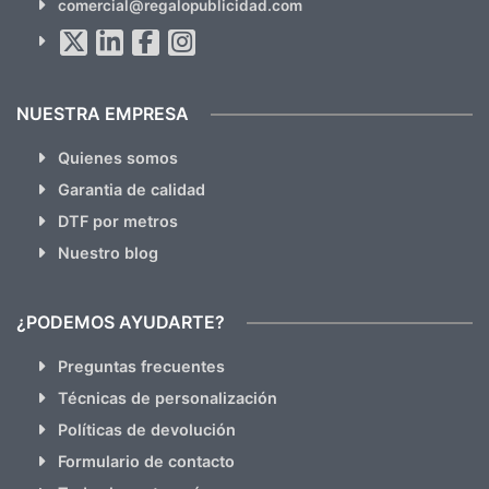
comercial@regalopublicidad.com
Al suscribirte aceptas nuestras
políticas de privacidad
(No
hacemos Spam)
NUESTRA EMPRESA
Quienes somos
Garantia de calidad
DTF por metros
Nuestro blog
¿PODEMOS AYUDARTE?
Preguntas frecuentes
Técnicas de personalización
Políticas de devolución
Formulario de contacto