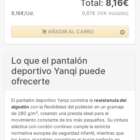
Total:
8,16€
8,16€/Ud.
9,87€
(IVA incluido)
AÑADIR AL CARRO
Lo que el pantalón
deportivo Yanqi puede
ofrecerte
El pantalón deportivo Yanqi combina la
resistencia del
algodón
con la flexibilidad del poliéster en un gramaje
de 280 g/m², creando una prenda ideal para el
movimiento constante de los más pequeños. Su cintura
elástica con cordón continuo cumple la estricta
normativa europea de seguridad infantil, mientras que
los bajos ajustables garantizan el ajuste perfecto en