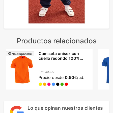
Productos relacionados
Camiseta unisex con
No disponible
cuello redondo 100%
algodón 135 g/m2
Ref:
39302
Precio desde
0,50
€/ud.
Lo que opinan nuestros clientes