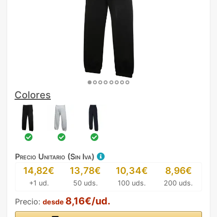
Colores
Precio Unitario (Sin Iva)
14,82€
13,78€
10,34€
8,96€
+1 ud.
50 uds.
100 uds.
200 uds.
8,16€/ud.
Precio:
desde