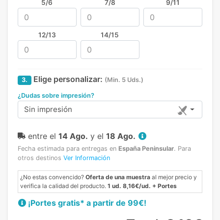
5/6
7/8
9/11
12/13
14/15
Elige personalizar:
3.
(Min. 5 Uds.)
¿Dudas sobre impresión?
Sin impresión
entre el
14 Ago.
y el
18 Ago.
Fecha estimada para entregas en
España Peninsular
.
Para
otros destinos
Ver Información
¿No estas convencido?
Oferta de una muestra
al mejor precio y
verifica la calidad del producto.
1 ud. 8,16€/ud. + Portes
¡Portes gratis* a partir de 99€!