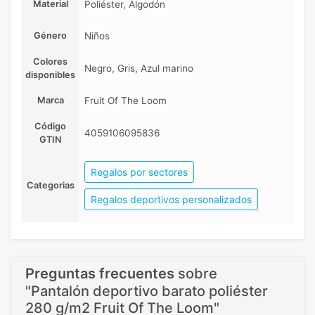
Material
Poliéster, Algodón
Género
Niños
Colores
Negro, Gris, Azul marino
disponibles
Marca
Fruit Of The Loom
Código
4059106095836
GTIN
Regalos por sectores
Categorias
Regalos deportivos personalizados
Preguntas frecuentes
sobre
"Pantalón deportivo barato poliéster
280 g/m2 Fruit Of The Loom"