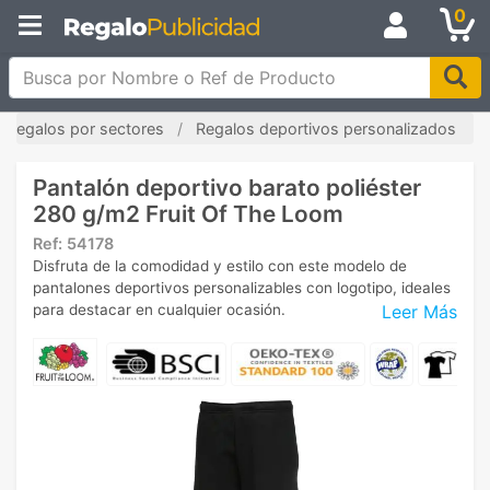
0
Busca por Nombre o Ref de Producto
Regalos por sectores
Regalos deportivos personalizados
Pantalón deportivo barato poliéster
280 g/m2 Fruit Of The Loom
Ref:
54178
Disfruta de la comodidad y estilo con este modelo de
pantalones deportivos personalizables con logotipo, ideales
Leer Más
para destacar en cualquier ocasión.