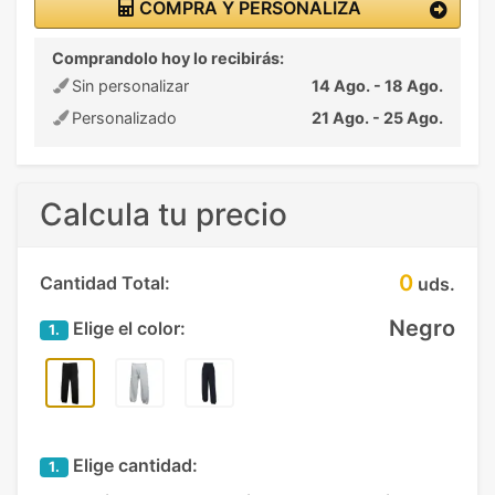
COMPRA Y PERSONALIZA
Comprandolo hoy lo recibirás:
Sin personalizar
14 Ago. - 18 Ago.
Personalizado
21 Ago. - 25 Ago.
Calcula tu precio
0
Cantidad Total:
uds.
Negro
Elige el color:
1.
Elige cantidad:
1.