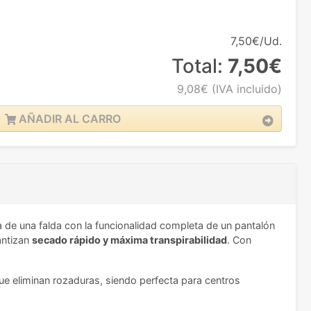
7,50€/Ud.
Total:
7,50€
9,08€
(IVA incluido)
AÑADIR AL CARRO
ia de una falda con la funcionalidad completa de un pantalón
rantizan
secado rápido y máxima transpirabilidad
. Con
e eliminan rozaduras, siendo perfecta para centros