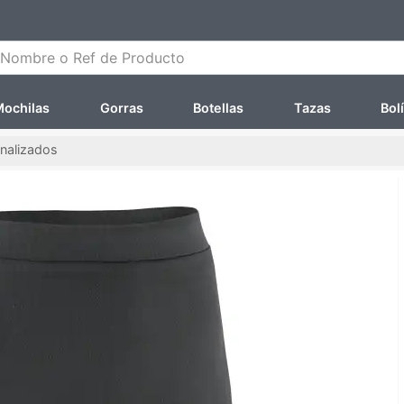
ombre o Ref de Producto
ochilas
Gorras
Botellas
Tazas
Bol
nalizados