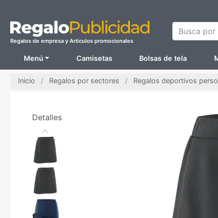
Busca por N
Regalos de empresa y Artículos promocionales
Menú
Camisetas
Bolsas de tela
M
Inicio
Regalos por sectores
Regalos deportivos perso
Detalles