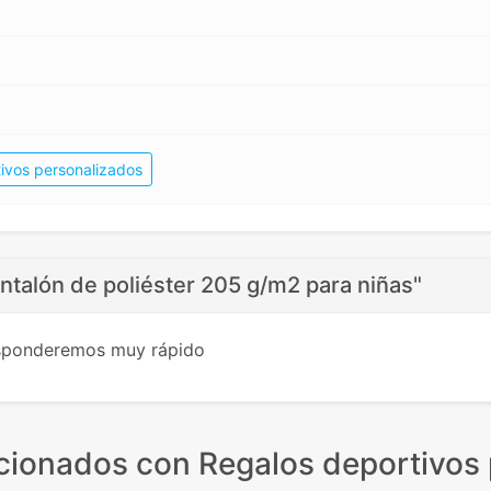
ivos personalizados
ntalón de poliéster 205 g/m2 para niñas"
esponderemos muy rápido
acionados
con Regalos deportivos 