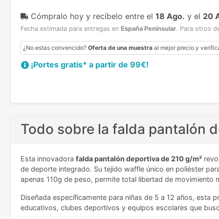
Cómpralo hoy y recíbelo
entre el
18 Ago.
y el
20 
Fecha estimada para entregas en
España Peninsular
.
Para otros d
¿No estas convencido?
Oferta de una muestra
al mejor precio y verific
¡Portes gratis* a partir de 99€!
Todo sobre la falda pantalón d
Esta innovadora
falda pantalón deportiva de 210 g/m²
revol
de deporte integrado. Su tejido waffle único en poliéster par
apenas 110g de peso, permite total libertad de movimiento mie
Diseñada específicamente para niñas de 5 a 12 años, esta 
educativos, clubes deportivos y equipos escolares que busca