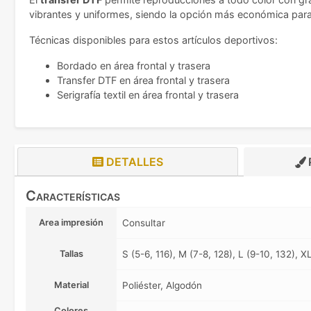
vibrantes y uniformes, siendo la opción más económica pa
Técnicas disponibles para estos artículos deportivos:
Bordado en área frontal y trasera
Transfer DTF en área frontal y trasera
Serigrafía textil en área frontal y trasera
DETALLES
Características
Area impresión
Consultar
Tallas
S (5-6, 116), M (7-8, 128), L (9-10, 132), X
Material
Poliéster, Algodón
Colores