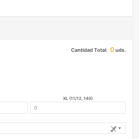
0
Cantidad Total:
uds.
XL (11/12, 140)