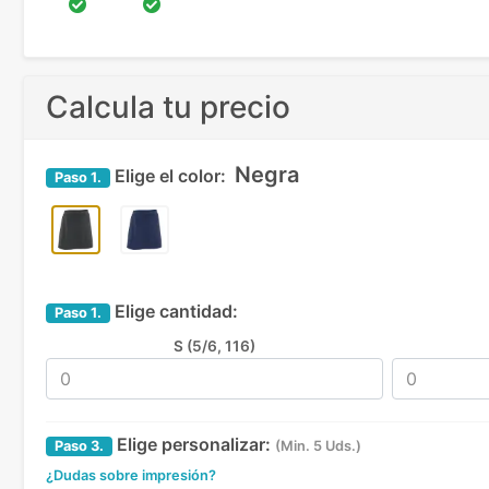
Calcula tu precio
Negra
Elige el color:
Paso
1.
Elige cantidad:
Paso
1.
S (5/6, 116)
Elige personalizar:
Paso
3.
(Min. 5 Uds.)
¿Dudas sobre impresión?