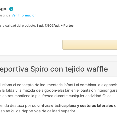
Ago.
estinos
Ver Información
a la calidad del producto.
1 ud. 7,50€/ud. + Portes
eportiva Spiro con tejido waffle
uciona el concepto de indumentaria infantil al combinar la eleganc
a la falda y la mezcla de algodón-elastán en el pantalón interior ga
ntras mantiene la piel fresca durante cualquier actividad física.
prenda destaca por su
cintura elástica plana y costuras laterales
qu
n artículos deportivos de calidad superior.