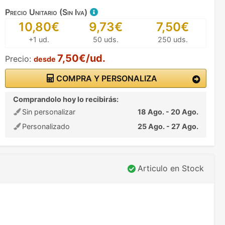
Precio Unitario (Sin Iva)
10,80€
9,73€
7,50€
+1 ud.
50 uds.
250 uds.
7,50€/ud.
Precio:
desde
COMPRA Y PERSONALIZA
Comprandolo hoy lo recibirás:
Sin personalizar
18 Ago. - 20 Ago.
Personalizado
25 Ago. - 27 Ago.
Articulo en Stock