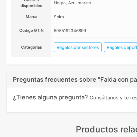
Negra, Azul marino
disponibles
Marca
Spiro
Código GTIN
5055192346899
Regalos por sectores
Regalos deport
Categorias
Preguntas frecuentes
sobre
"Falda con pa
¿Tienes alguna pregunta?
Consúltanos y te r
Productos rel