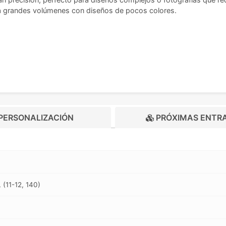
ra grandes volúmenes con diseños de pocos colores.
PERSONALIZACIÓN
PRÓXIMAS ENTR
L (11-12, 140)