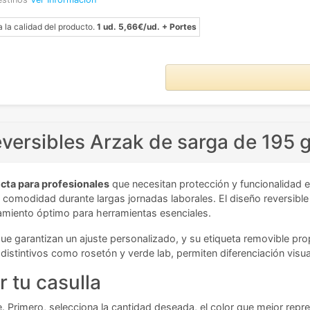
a la calidad del producto.
1 ud. 5,66€/ud. + Portes
eversibles Arzak de sarga de 195 
cta para profesionales
que necesitan protección y funcionalidad 
comodidad durante largas jornadas laborales. El diseño reversible 
namiento óptimo para herramientas esenciales.
que garantizan un ajuste personalizado, y su etiqueta removible p
istintivos como rosetón y verde lab, permiten diferenciación visua
r tu casulla
te. Primero, selecciona la cantidad deseada, el color que mejor repr