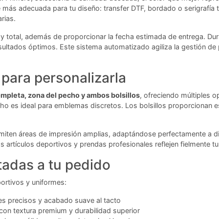
je más adecuada para tu diseño: transfer DTF, bordado o serigrafía 
rias.
io y total, además de proporcionar la fecha estimada de entrega. D
esultados óptimos. Este sistema automatizado agiliza la gestión de 
para personalizarla
ompleta, zona del pecho y ambos bolsillos
, ofreciendo múltiples o
ho es ideal para emblemas discretos. Los bolsillos proporcionan e
miten áreas de impresión amplias, adaptándose perfectamente a di
s artículos deportivos y prendas profesionales reflejen fielmente
tadas a tu pedido
portivos y uniformes:
les precisos y acabado suave al tacto
con textura premium y durabilidad superior