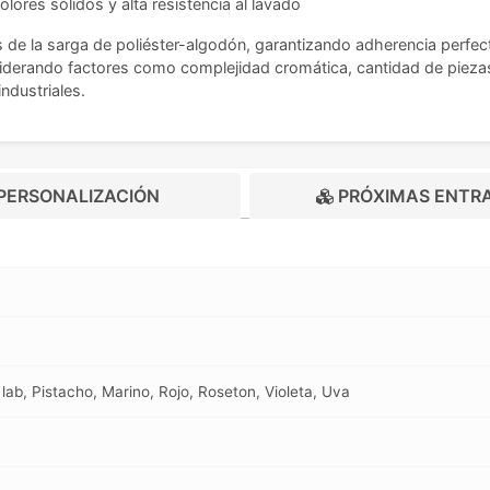
lores sólidos y alta resistencia al lavado
s de la sarga de poliéster-algodón, garantizando adherencia perfec
derando factores como complejidad cromática, cantidad de piezas 
ndustriales.
PERSONALIZACIÓN
PRÓXIMAS ENTR
lab, Pistacho, Marino, Rojo, Roseton, Violeta, Uva