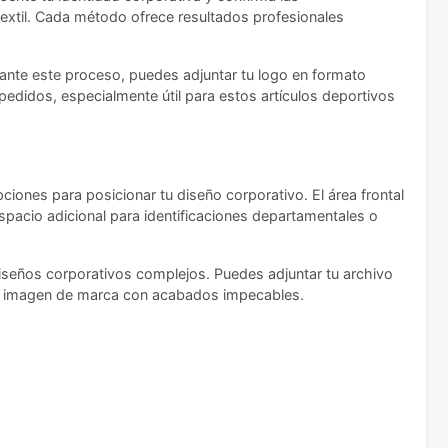
textil. Cada método ofrece resultados profesionales
urante este proceso, puedes adjuntar tu logo en formato
pedidos, especialmente útil para estos artículos deportivos
pciones para posicionar tu diseño corporativo. El área frontal
spacio adicional para identificaciones departamentales o
seños corporativos complejos. Puedes adjuntar tu archivo
 tu imagen de marca con acabados impecables.