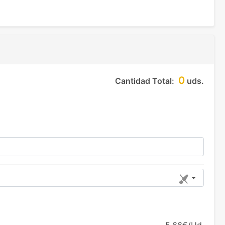
0
Cantidad Total:
uds.