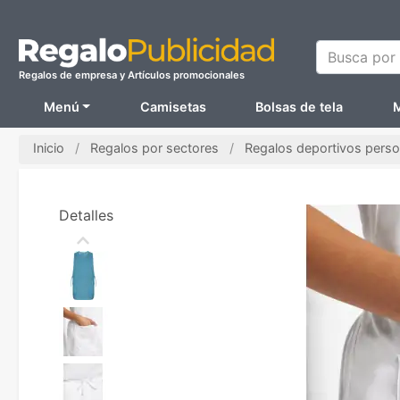
Busca por N
Regalos de empresa y Artículos promocionales
Menú
Camisetas
Bolsas de tela
M
Inicio
Regalos por sectores
Regalos deportivos perso
Detalles