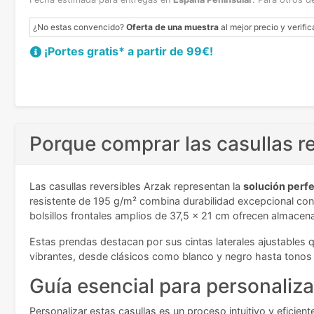
¿No estas convencido?
Oferta de una muestra
al mejor precio y verific
¡Portes gratis* a partir de 99€!
Porque comprar las casullas r
Las casullas reversibles Arzak representan la
solución perfe
resistente de 195 g/m² combina durabilidad excepcional con 
bolsillos frontales amplios de 37,5 x 21 cm ofrecen almace
Estas prendas destacan por sus cintas laterales ajustables 
vibrantes, desde clásicos como blanco y negro hasta tonos d
Guía esencial para personaliza
Personalizar estas casullas es un proceso intuitivo y eficien