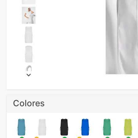
Colores