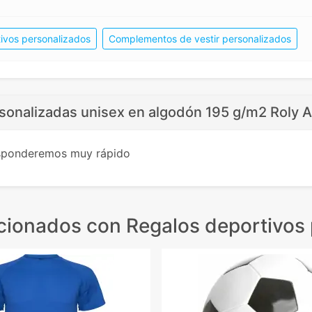
ivos personalizados
Complementos de vestir personalizados
rsonalizadas unisex en algodón 195 g/m2 Roly A
esponderemos muy rápido
acionados
con Regalos deportivos 