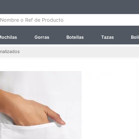
ombre o Ref de Producto
ochilas
Gorras
Botellas
Tazas
Bol
nalizados