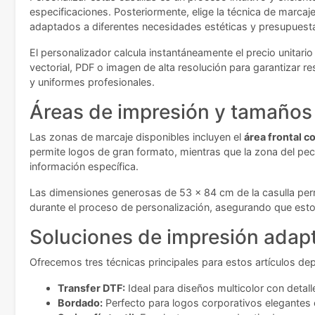
especificaciones. Posteriormente, elige la técnica de marca
adaptados a diferentes necesidades estéticas y presupuesta
El personalizador calcula instantáneamente el precio unitar
vectorial, PDF o imagen de alta resolución para garantizar r
y uniformes profesionales.
Áreas de impresión y tamaños 
Las zonas de marcaje disponibles incluyen el
área frontal c
permite logos de gran formato, mientras que la zona del pec
información específica.
Las dimensiones generosas de 53 x 84 cm de la casulla per
durante el proceso de personalización, asegurando que esto
Soluciones de impresión adap
Ofrecemos tres técnicas principales para estos artículos de
Transfer DTF:
Ideal para diseños multicolor con detal
Bordado:
Perfecto para logos corporativos elegantes 