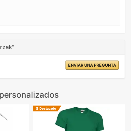
rzak"
ENVIAR UNA PREGUNTA
personalizados
Destacado