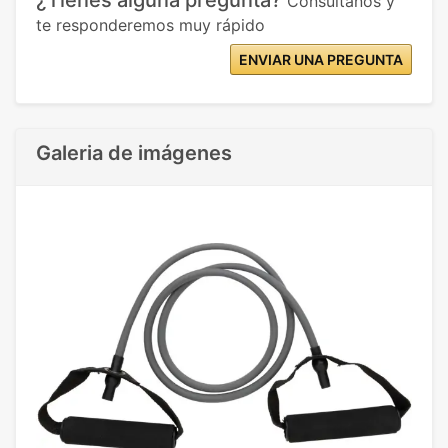
¿Tienes alguna pregunta?
Consúltanos y
te responderemos muy rápido
ENVIAR UNA PREGUNTA
Galeria de imágenes