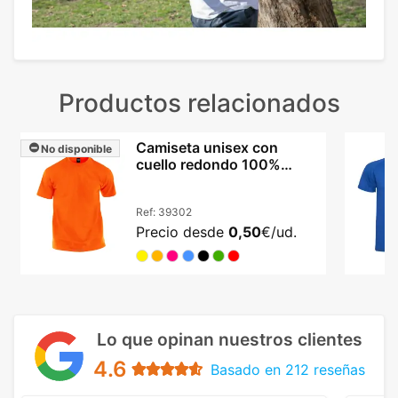
Productos relacionados
Camiseta unisex con
No disponible
cuello redondo 100%
algodón 135 g/m2
Ref:
39302
Precio desde
0,50
€/ud.
Lo que opinan nuestros clientes
4.6
Basado en 212 reseñas