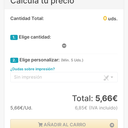
Calcula tu precio
0
Cantidad Total:
uds.
Elige cantidad:
1.
Elige personalizar:
2.
(Min. 5 Uds.)
¿Dudas sobre impresión?
Sin impresión
Total:
5,66€
5,66€/Ud.
6,85€
(IVA incluido)
AÑADIR AL CARRO