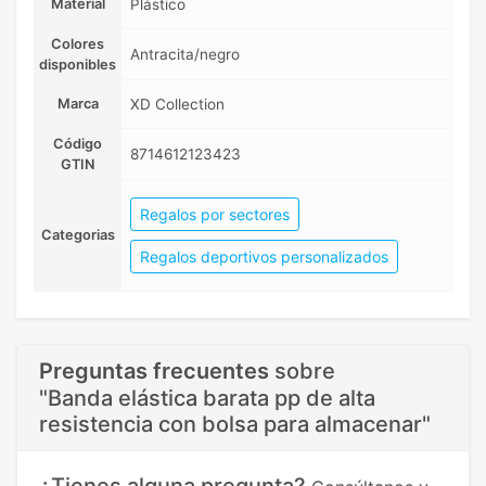
Material
Plástico
Colores
Antracita/negro
disponibles
Marca
XD Collection
Código
8714612123423
GTIN
Regalos por sectores
Categorias
Regalos deportivos personalizados
Preguntas frecuentes
sobre
"Banda elástica barata pp de alta
resistencia con bolsa para almacenar"