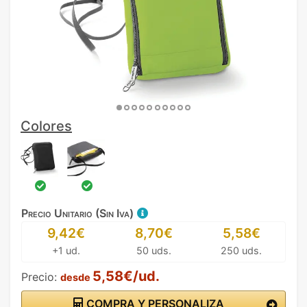
Colores
Precio Unitario (Sin Iva)
9,42€
8,70€
5,58€
+1 ud.
50 uds.
250 uds.
5,58€/ud.
Precio:
desde
COMPRA Y PERSONALIZA