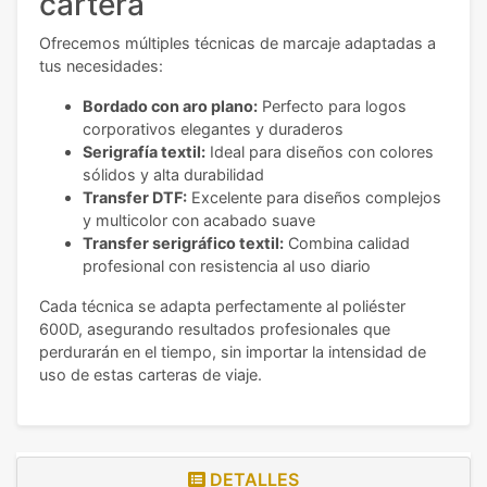
cartera
Ofrecemos múltiples técnicas de marcaje adaptadas a
tus necesidades:
Bordado con aro plano:
Perfecto para logos
corporativos elegantes y duraderos
Serigrafía textil:
Ideal para diseños con colores
sólidos y alta durabilidad
Transfer DTF:
Excelente para diseños complejos
y multicolor con acabado suave
Transfer serigráfico textil:
Combina calidad
profesional con resistencia al uso diario
Cada técnica se adapta perfectamente al poliéster
600D, asegurando resultados profesionales que
perdurarán en el tiempo, sin importar la intensidad de
uso de estas carteras de viaje.
DETALLES