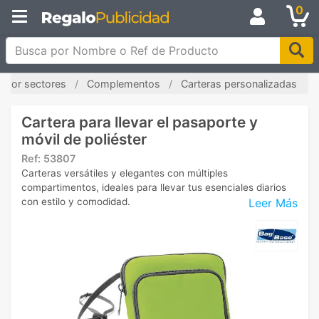
0
Busca por Nombre o Ref de Producto
 por sectores
Complementos
Carteras personalizadas
Cartera para llevar el pasaporte y
móvil de poliéster
Ref:
53807
Carteras versátiles y elegantes con múltiples
compartimentos, ideales para llevar tus esenciales diarios
Leer Más
con estilo y comodidad.