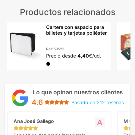
Productos relacionados
Cartera con espacio para
billetes y tarjetas poliéster
Ref:
59523
Precio desde
4,40
€/ud.
Lo que opinan nuestros clientes
4.6
Basado en 212 reseñas
Ana José Gallego
M C