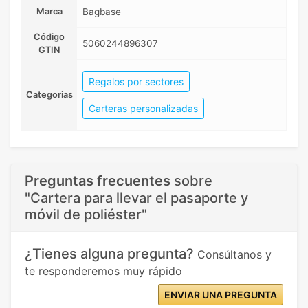
Marca
Bagbase
Código
5060244896307
GTIN
Regalos por sectores
Categorias
Carteras personalizadas
Preguntas frecuentes
sobre
"Cartera para llevar el pasaporte y
móvil de poliéster"
¿Tienes alguna pregunta?
Consúltanos y
te responderemos muy rápido
ENVIAR UNA PREGUNTA