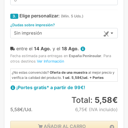
Elige personalizar:
3.
(Min. 5 Uds.)
¿Dudas sobre impresión?
Sin impresión
entre el
14 Ago.
y el
18 Ago.
Fecha estimada para entregas en
España Peninsular
.
Para
otros destinos
Ver Información
¿No estas convencido?
Oferta de una muestra
al mejor precio y
verifica la calidad del producto.
1 ud. 5,58€/ud. + Portes
¡Portes gratis* a partir de 99€!
Total:
5,58€
5,58€/Ud.
6,75€
(IVA incluido)
AÑADIR AL CARRO