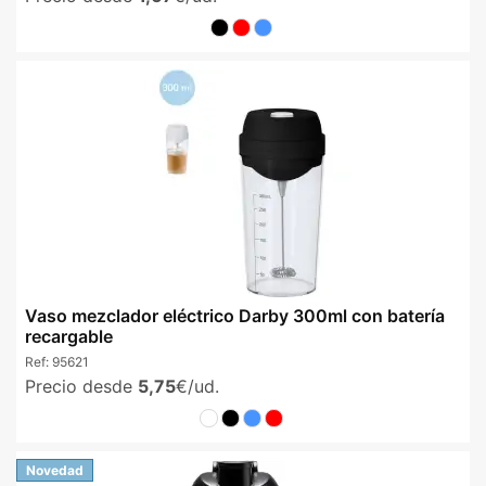
Vaso mezclador eléctrico Darby 300ml con batería
recargable
Ref:
95621
Precio desde
5,75
€/ud.
Novedad