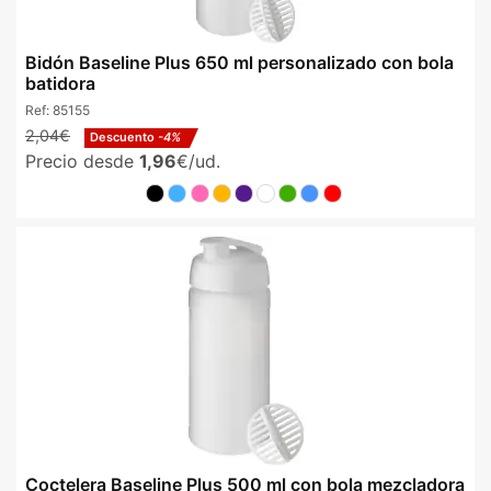
Bidón Baseline Plus 650 ml personalizado con bola
batidora
Ref:
85155
2,04€
Descuento
-4%
Precio desde
1,96
€/ud.
Coctelera Baseline Plus 500 ml con bola mezcladora