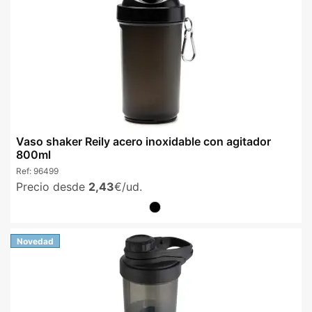
Vaso shaker Reily acero inoxidable con agitador
800ml
Ref:
96499
Precio desde
2,43
€/ud.
Novedad