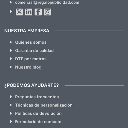
comercial@regalopublicidad.com
Al suscribirte aceptas nuestras
políticas de privacidad
(No
hacemos Spam)
NUESTRA EMPRESA
Quienes somos
Garantia de calidad
DTF por metros
Nuestro blog
¿PODEMOS AYUDARTE?
Preguntas frecuentes
Técnicas de personalización
Políticas de devolución
Formulario de contacto