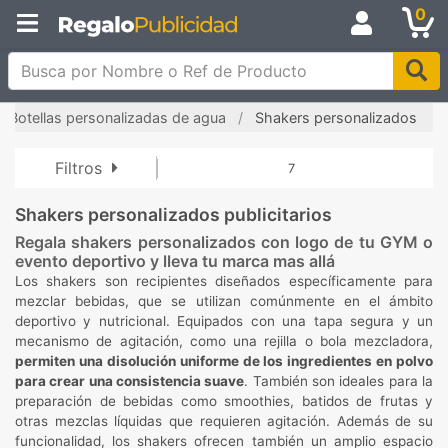
0
Busca por Nombre o Ref de Producto
Botellas personalizadas de agua
Shakers personalizados
Filtros
7
Shakers personalizados publicitarios
Regala shakers personalizados con logo de tu GYM o
evento deportivo y lleva tu marca mas allá
Los shakers son recipientes diseñados específicamente para
mezclar bebidas, que se utilizan comúnmente en el ámbito
deportivo y nutricional. Equipados con una tapa segura y un
mecanismo de agitación, como una rejilla o bola mezcladora,
permiten una disolución uniforme de los ingredientes en polvo
para crear una consistencia suave
. También son ideales para la
preparación de bebidas como smoothies, batidos de frutas y
otras mezclas líquidas que requieren agitación. Además de su
funcionalidad, los shakers ofrecen también un amplio espacio