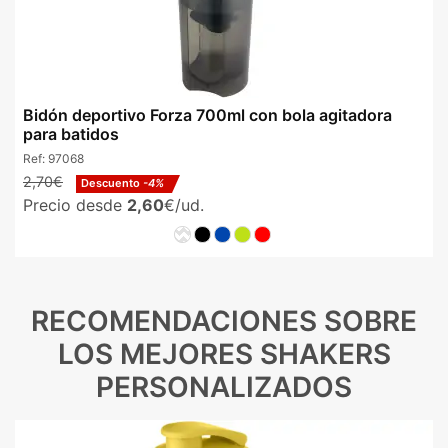
Bidón deportivo Forza 700ml con bola agitadora
para batidos
Ref:
97068
2,70€
Descuento
-4%
Precio desde
2,60
€/ud.
RECOMENDACIONES SOBRE
LOS MEJORES SHAKERS
PERSONALIZADOS