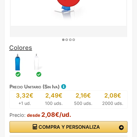
Colores
Precio Unitario (Sin Iva)
3,32€
2,49€
2,16€
2,08€
+1 ud.
100 uds.
500 uds.
2000 uds.
2,08€/ud.
Precio:
desde
COMPRA Y PERSONALIZA