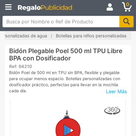
0
Busca por Nombre o Ref de Producto
 personalizadas de agua
Botellas para niños personalizadas
Bidón Plegable Poel 500 ml TPU Libre
BPA con Dosificador
Ref:
94210
Bidón Poel de 500 ml en TPU sin BPA, flexible y plegable
para ocupar menos espacio. Botellas personalizadas con
dosificador práctico, perfectas para llevar en la mochila
Leer Más
cada día.