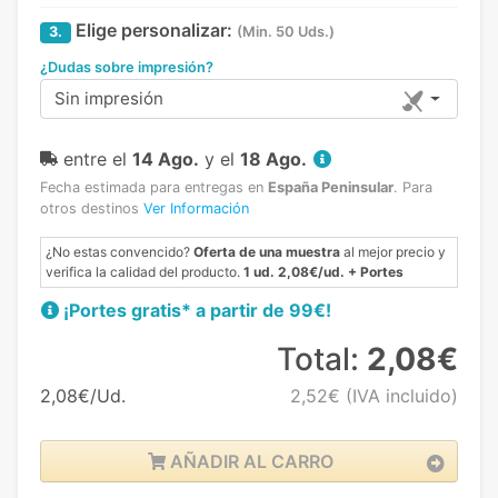
Elige personalizar:
3.
(Min. 50 Uds.)
¿Dudas sobre impresión?
Sin impresión
entre el
14 Ago.
y el
18 Ago.
Fecha estimada para entregas en
España Peninsular
.
Para
otros destinos
Ver Información
¿No estas convencido?
Oferta de una muestra
al mejor precio y
verifica la calidad del producto.
1 ud. 2,08€/ud. + Portes
¡Portes gratis* a partir de 99€!
Total:
2,08€
2,08€/Ud.
2,52€
(IVA incluido)
AÑADIR AL CARRO