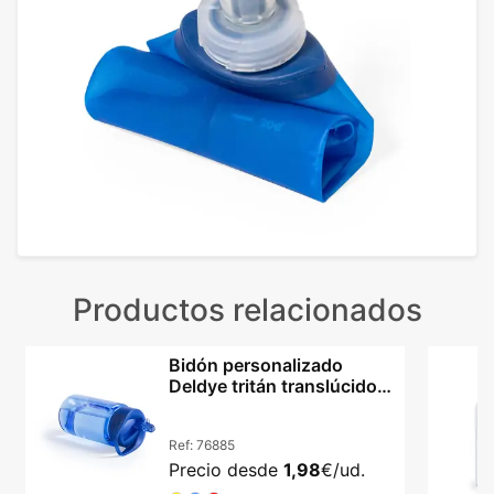
Productos relacionados
Bidón personalizado
Deldye tritán translúcido
440ml dosificador
Ref:
76885
Precio desde
1,98
€/ud.