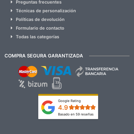
Preguntas frecuentes
Técnicas de personalización
Políticas de devolución
Formulario de contacto
Todas las categorías
COMPRA SEGURA GARANTIZADA
Google Rating
4.9
Basado en 59 reseñas