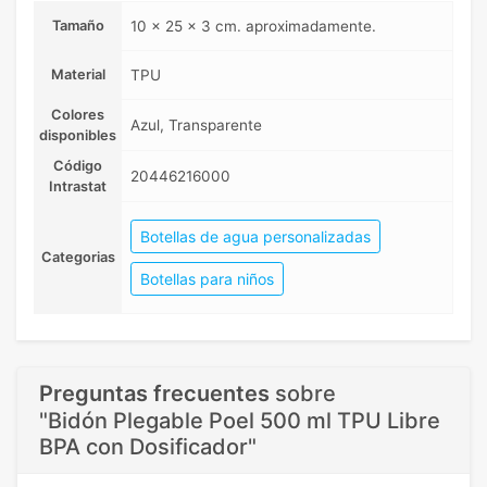
Tamaño
10 x 25 x 3 cm. aproximadamente.
Material
TPU
Colores
Azul, Transparente
disponibles
Código
20446216000
Intrastat
Botellas de agua personalizadas
Categorias
Botellas para niños
Preguntas frecuentes
sobre
"Bidón Plegable Poel 500 ml TPU Libre
BPA con Dosificador"