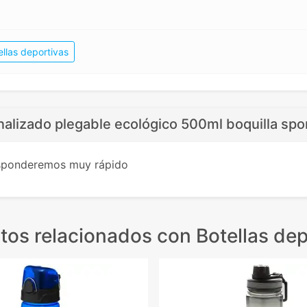
ellas deportivas
alizado plegable ecológico 500ml boquilla spo
esponderemos muy rápido
tos relacionados
con Botellas dep