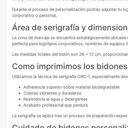
Durante el proceso de personalización podrás adjuntar tu log
corporativo o personal.
Área de serigrafía y dimension
La zona de marcaje se encuentra estratégicamente ubicada en
perfecta para logotipos corporativos, nombres de equipos 
Las medidas totales del bidón son 26 x 12 cm, proporcionand
Como imprimimos los bidones
Utilizamos la técnica de serigrafía GRC-1, especialmente des
Adherencia superior sobre material biodegradable
Colores vibrantes y duraderos
Resistencia al agua y detergentes
Acabado profesional que perdura
La serigrafía se aplica tras un proceso de preparación espe
Cuidado de bidones personali