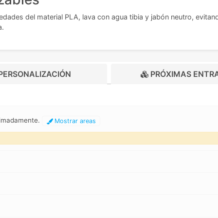
dades del material PLA, lava con agua tibia y jabón neutro, evitan
a.
PERSONALIZACIÓN
PRÓXIMAS ENTR
oximadamente.
Mostrar areas