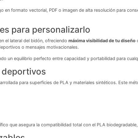
o en formato vectorial, PDF o imagen de alta resolución para conseg
es para personalizarlo
 el lateral del bidón, ofreciendo
máxima visibilidad de tu diseño
c
deportivos o mensajes motivacionales.
o un equilibrio perfecto entre capacidad y portabilidad para cualq
 deportivos
arrollada para superficies de PLA y materiales sintéticos. Este mét
cífico que asegura la compatibilidad total con el PLA biodegradabl
zables