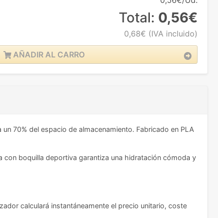
0,56€/Ud.
Total:
0,56€
0,68€
(IVA incluido)
AÑADIR AL CARRO
a un 70% del espacio de almacenamiento. Fabricado en PLA
a con boquilla deportiva garantiza una hidratación cómoda y
zador calculará instantáneamente el precio unitario, coste