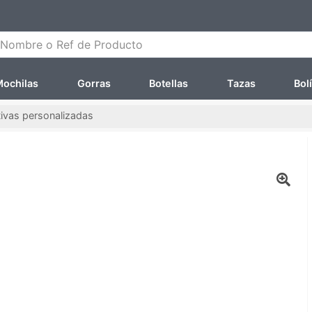
ombre o Ref de Producto
ochilas
Gorras
Botellas
Tazas
Bol
tivas personalizadas