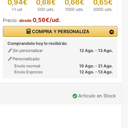
0,94€
0,68€
0,66€
0,65€
+1 ud.
500 uds.
1000 uds.
3000 uds.
0,56€/ud.
Precio:
desde
COMPRA Y PERSONALIZA
Comprandolo hoy lo recibirás:
Sin personalizar
12 Ago. - 13 Ago.
Personalizado
Envío normal
19 Ago. - 21 Ago.
Envío Express
12 Ago. - 13 Ago.
Articulo en Stock