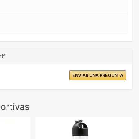
rt"
ENVIAR UNA PREGUNTA
ortivas