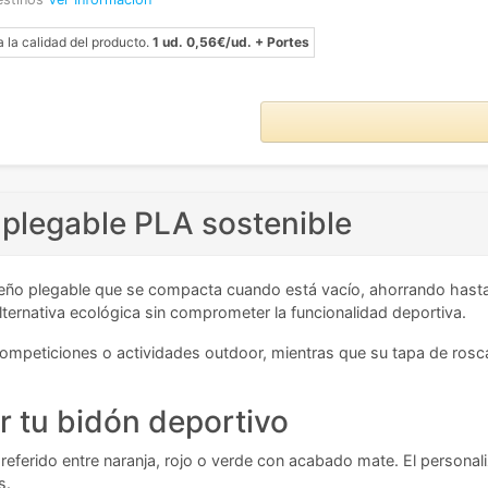
a la calidad del producto.
1 ud. 0,56€/ud. + Portes
 plegable PLA sostenible
eño plegable que se compacta cuando está vacío, ahorrando hast
ernativa ecológica sin comprometer la funcionalidad deportiva.
competiciones o actividades outdoor, mientras que su tapa de rosc
r tu bidón deportivo
referido entre naranja, rojo o verde con acabado mate. El personali
s.