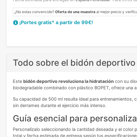
¿No estas convencido?
Oferta de una muestra
al mejor precio y verific
¡Portes gratis* a partir de 99€!
Todo sobre el bidón deportivo
Este
bidón deportivo revoluciona la hidratación
con su dis
biodegradable combinado con plástico BOPET, ofrece una alt
Su capacidad de 500 ml resulta ideal para entrenamientos, 
sin derrames durante el ejercicio más intenso.
Guía esencial para personaliza
Personalízalo seleccionando la cantidad deseada y el color p
total y fecha estimada de entrega según tus especificacione