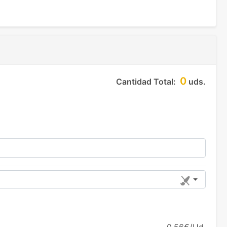
0
Cantidad Total:
uds.