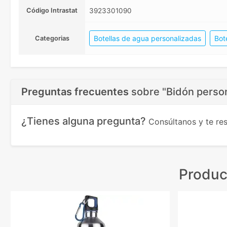
Código Intrastat
3923301090
Botellas de agua personalizadas
Bot
Categorias
Preguntas frecuentes
sobre
"Bidón person
¿Tienes alguna pregunta?
Consúltanos y te r
Produc