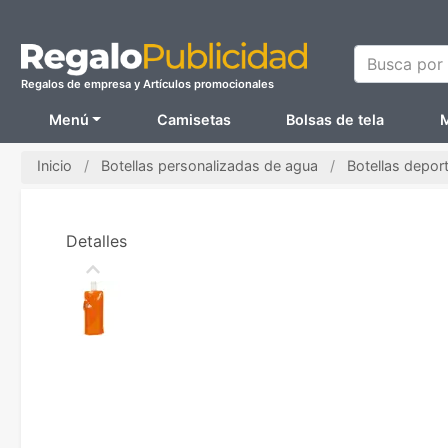
Busca por N
Regalos de empresa y Artículos promocionales
Menú
Camisetas
Bolsas de tela
M
Inicio
Botellas personalizadas de agua
Botellas depor
Detalles