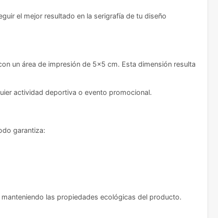
uir el mejor resultado en la serigrafía de tu diseño
on un área de impresión de 5x5 cm. Esta dimensión resulta
uier actividad deportiva o evento promocional.
odo garantiza:
e, manteniendo las propiedades ecológicas del producto.