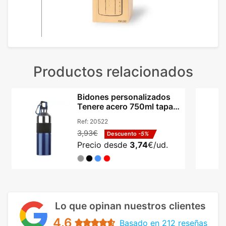
Productos relacionados
Bidones personalizados
Tenere acero 750ml tapa
antifugas
Ref:
20522
3,93€
Descuento
-5%
Precio desde
3,74
€/ud.
Lo que opinan nuestros clientes
4.6
Basado en 212 reseñas