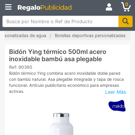
0
Busca por Nombre o Ref de Producto
personalizadas de agua
Botellas deportivas personalizadas
Bidón Ying térmico 500ml acero
inoxidable bambú asa plegable
Ref:
90365
Bidón térmico Ying combina acero inoxidable doble pared
con bambú natural. Asa plegable integrada y tapa de rosca
funcional. Artículo publicitario económico para empresas
Leer Más
activas.