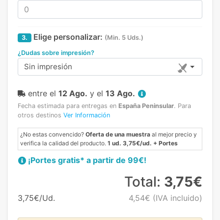
Elige personalizar:
3.
(Min. 5 Uds.)
¿Dudas sobre impresión?
Sin impresión
entre el
12 Ago.
y el
13 Ago.
Fecha estimada para entregas en
España Peninsular
.
Para
otros destinos
Ver Información
¿No estas convencido?
Oferta de una muestra
al mejor precio y
verifica la calidad del producto.
1 ud. 3,75€/ud. + Portes
¡Portes gratis* a partir de 99€!
Total:
3,75€
3,75€/Ud.
4,54€
(IVA incluido)