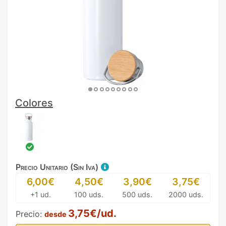
Colores
Precio Unitario (Sin Iva)
6,00€
4,50€
3,90€
3,75€
+1 ud.
100 uds.
500 uds.
2000 uds.
3,75€/ud.
Precio:
desde