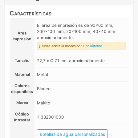
Características
El area de impresión es de 90x60 mm,
200x100 mm, 20x100 mm, 40x40 mm
Area
aproximadamente.
impresión
¿Dudas sobre la impresión?
Consúltenos
Tamaño
22,7 x Ø 7,1 cm. aproximadamente.
Material
Metal
Colores
Blanco
disponibles
Marca
Makito
Código
11382001000
Intrastat
Botellas de agua personalizadas