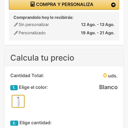
COMPRA Y PERSONALIZA
Comprandolo hoy lo recibirás:
Sin personalizar
12 Ago. - 13 Ago.
Personalizado
19 Ago. - 21 Ago.
Calcula tu precio
0
Cantidad Total:
uds.
Blanco
Elige el color:
1.
Elige cantidad:
2.