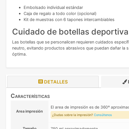
Embolsado individual estándar
Caja de regalo a todo color (opcional)
Kit de muestras con 6 tapones intercambiables
Cuidado de botellas deportiva
Las botellas que se personalicen requieren cuidados específ
neutro, evitando productos abrasivos que puedan dañar la s
óptima.
DETALLES
Características
El area de impresión es de 360º aproxim
Area impresión
¿Dudas sobre la impresión?
Consúltenos
Tamaño
750 ml aproximadamente.