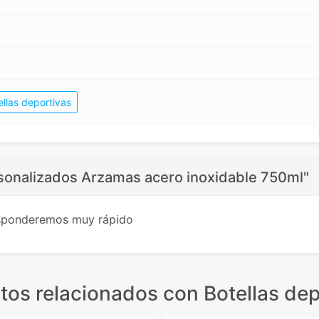
ellas deportivas
sonalizados Arzamas acero inoxidable 750ml"
esponderemos muy rápido
tos relacionados
con Botellas dep