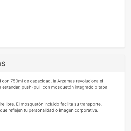
as
d
con 750ml de capacidad, la Arzamas revoluciona el
ca estándar, push-pull, con mosquetón integrado o tapa
libre. El mosquetón incluido facilita su transporte,
que reflejen tu personalidad o imagen corporativa.