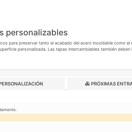
s personalizables
icos para preservar tanto el acabado del acero inoxidable como el
uperficie personalizada. Las tapas intercambiables también deben 
PERSONALIZACIÓN
PRÓXIMAS ENTR
adamente.