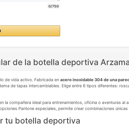
0/750
O
lar de la botella deportiva Arzam
lo de vida activo. Fabricada en
acero inoxidable 304 de una pare
tema de tapas intercambiables. Elige entre 6 tipos diferentes: ros
 compañera ideal para entrenamientos, oficina o aventuras al aire 
 opciones Pantone especiales, permite crear combinaciones únicas 
r tu botella deportiva