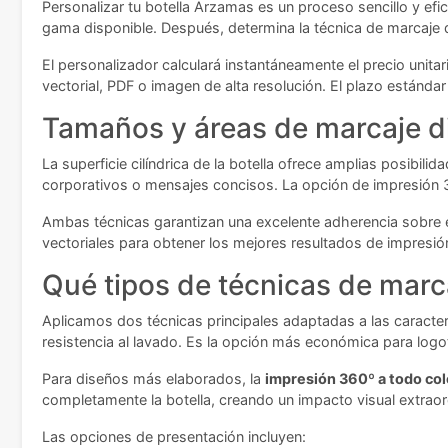
Personalizar tu botella Arzamas es un proceso sencillo y efic
gama disponible. Después, determina la técnica de marcaje q
El personalizador calculará instantáneamente el precio unita
vectorial, PDF o imagen de alta resolución. El plazo estánd
Tamaños y áreas de marcaje d
La superficie cilíndrica de la botella ofrece amplias posibil
corporativos o mensajes concisos. La opción de impresión 360
Ambas técnicas garantizan una excelente adherencia sobre el
vectoriales para obtener los mejores resultados de impresió
Qué tipos de técnicas de marc
Aplicamos dos técnicas principales adaptadas a las caracter
resistencia al lavado. Es la opción más económica para logot
Para diseños más elaborados, la
impresión 360º a todo col
completamente la botella, creando un impacto visual extrao
Las opciones de presentación incluyen: