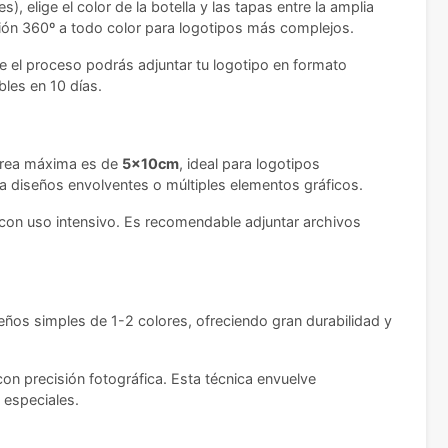
 elige el color de la botella y las tapas entre la amplia
sión 360º a todo color para logotipos más complejos.
te el proceso podrás adjuntar tu logotipo en formato
bles en 10 días.
l área máxima es de
5x10cm
, ideal para logotipos
ra diseños envolventes o múltiples elementos gráficos.
 con uso intensivo. Es recomendable adjuntar archivos
eños simples de 1-2 colores, ofreciendo gran durabilidad y
on precisión fotográfica. Esta técnica envuelve
 especiales.