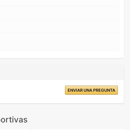
ENVIAR UNA PREGUNTA
ortivas