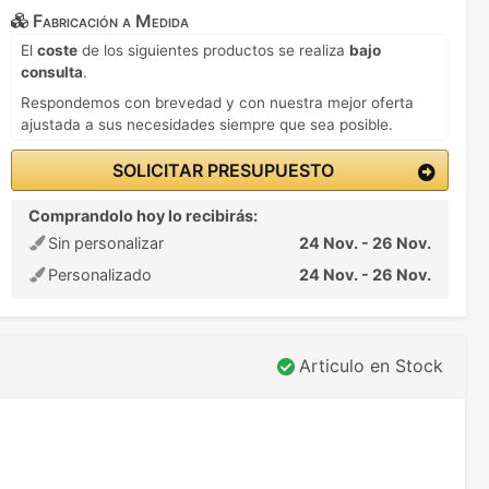
Fabricación a Medida
El
coste
de los siguientes productos se realiza
bajo
consulta
.
Respondemos con brevedad y con nuestra mejor oferta
ajustada a sus necesidades siempre que sea posible.
SOLICITAR PRESUPUESTO
Comprandolo hoy lo recibirás:
Sin personalizar
24 Nov. - 26 Nov.
Personalizado
24 Nov. - 26 Nov.
Articulo en Stock