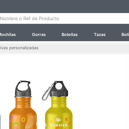
ombre o Ref de Producto
ochilas
Gorras
Botellas
Tazas
Bol
tivas personalizadas