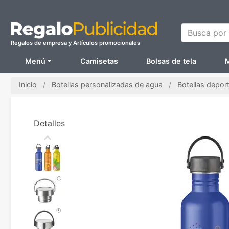
Busca por N
Regalos de empresa y Artículos promocionales
Menú
Camisetas
Bolsas de tela
M
Inicio
Botellas personalizadas de agua
Botellas depor
Detalles