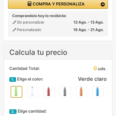
COMPRA Y PERSONALIZA
Comprandolo hoy lo recibirás:
Sin personalizar
12 Ago. - 13 Ago.
Personalizado
19 Ago. - 21 Ago.
Calcula tu precio
0
Cantidad Total:
uds.
Verde claro
Elige el color:
1.
Elige cantidad:
2.