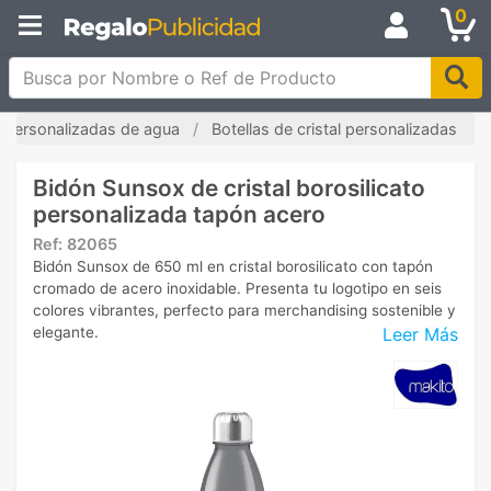
0
Busca por Nombre o Ref de Producto
s personalizadas de agua
Botellas de cristal personalizadas
Bidón Sunsox de cristal borosilicato
personalizada tapón acero
Ref:
82065
Bidón Sunsox de 650 ml en cristal borosilicato con tapón
cromado de acero inoxidable. Presenta tu logotipo en seis
colores vibrantes, perfecto para merchandising sostenible y
Leer Más
elegante.