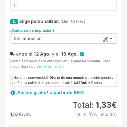
Elige personalizar:
3.
(Min. 30 Uds.)
¿Dudas sobre impresión?
Sin impresión
entre el
12 Ago.
y el
13 Ago.
Fecha estimada para entregas en
España Peninsular
.
Para
otros destinos
Ver Información
¿No estas convencido?
Oferta de una muestra
al mejor precio y
verifica la calidad del producto.
1 ud. 1,33€/ud. + Portes
¡Portes gratis* a partir de 99€!
Total:
1,33€
1,33€/Ud.
1,61€
(IVA incluido)