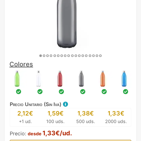
Colores
Precio Unitario (Sin Iva)
2,12€
1,59€
1,38€
1,33€
+1 ud.
100 uds.
500 uds.
2000 uds.
1,33€/ud.
Precio:
desde