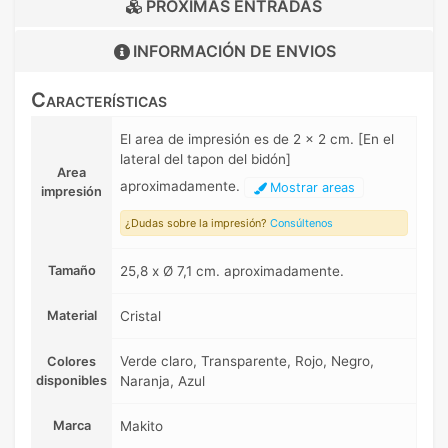
PRÓXIMAS ENTRADAS
INFORMACIÓN DE
ENVIOS
Características
El area de impresión es de 2 x 2 cm. [En el
lateral del tapon del bidón]
Area
aproximadamente.
Mostrar areas
impresión
¿Dudas sobre la impresión?
Consúltenos
Tamaño
25,8 x Ø 7,1 cm. aproximadamente.
Material
Cristal
Verde claro, Transparente, Rojo, Negro,
Colores
disponibles
Naranja, Azul
Marca
Makito