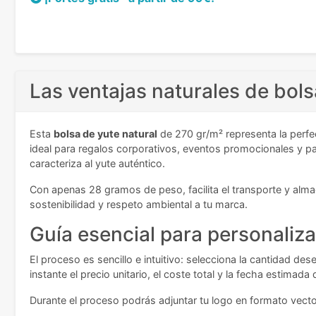
Las ventajas naturales de bols
Esta
bolsa de yute natural
de 270 gr/m² representa la perfe
ideal para regalos corporativos, eventos promocionales y pa
caracteriza al yute auténtico.
Con apenas 28 gramos de peso, facilita el transporte y almac
sostenibilidad y respeto ambiental a tu marca.
Guía esencial para personaliza
El proceso es sencillo e intuitivo: selecciona la cantidad d
instante el precio unitario, el coste total y la fecha estima
Durante el proceso podrás adjuntar tu logo en formato vectori