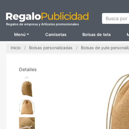
Busca por N
Regalos de empresa y Artículos promocionales
Menú
Camisetas
Bolsas de tela
M
Inicio
Bolsas personalizadas
Bolsas de yute personal
Detalles