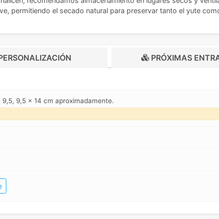
sonalicen, recomendamos almacenamiento en lugares secos y ventil
e, permitiendo el secado natural para preservar tanto el yute co
PERSONALIZACIÓN
PRÓXIMAS ENTR
 x 9,5, 9,5 x 14 cm aproximadamente.
e