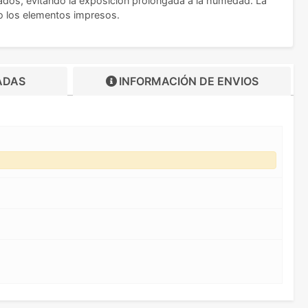
ados, evitando la exposición prolongada a la humedad. La
mo los elementos impresos.
ADAS
INFORMACIÓN DE
ENVIOS