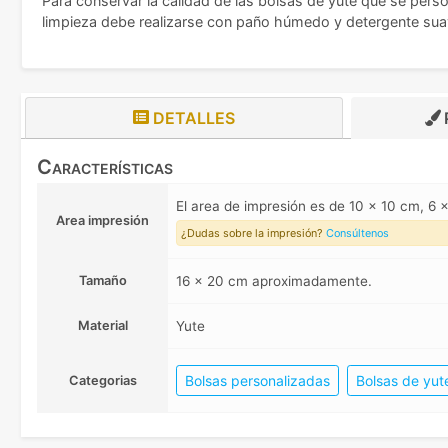
Para conservar la calidad de las bolsas de yute que se per
limpieza debe realizarse con paño húmedo y detergente suav
DETALLES
Características
El area de impresión es de 10 x 10 cm, 6
Area impresión
¿Dudas sobre la impresión?
Consúltenos
Tamaño
16 x 20 cm aproximadamente.
Material
Yute
Bolsas personalizadas
Bolsas de yut
Categorias