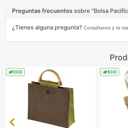
Preguntas frecuentes
sobre
"Bolsa Pacifi
¿Tienes alguna pregunta?
Consúltanos y te r
Prod
ECO
ECO
Previous