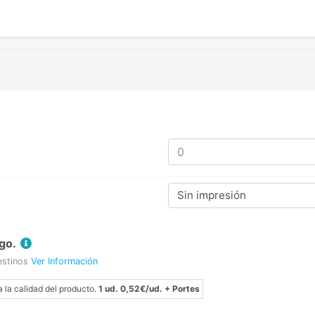
Sin impresión
go.
estinos
Ver Información
a la calidad del producto.
1 ud. 0,52€/ud. + Portes