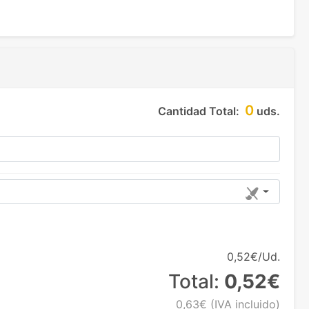
0
Cantidad Total:
uds.
0,52€/Ud.
Total:
0,52€
0,63€
(IVA incluido)