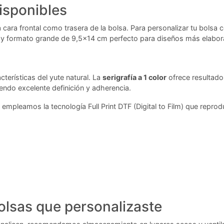
isponibles
 cara frontal como trasera de la bolsa. Para personalizar tu bolsa 
y formato grande de 9,5x14 cm perfecto para diseños más elabora
terísticas del yute natural. La
serigrafía a 1 color
ofrece resultado
iendo excelente definición y adherencia.
pleamos la tecnología Full Print DTF (Digital to Film) que reprodu
olsas que personalizaste