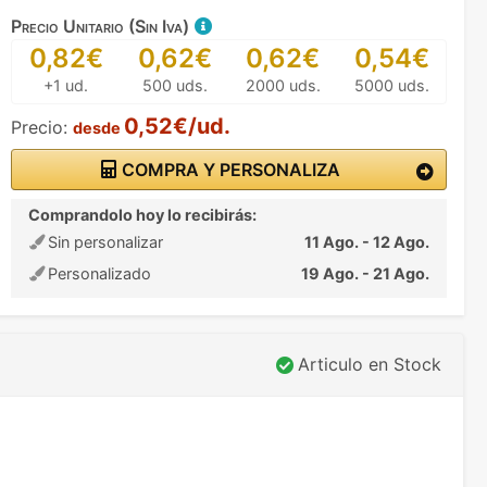
Precio Unitario (Sin Iva)
0,82€
0,62€
0,62€
0,54€
+1 ud.
500 uds.
2000 uds.
5000 uds.
0,52€/ud.
Precio:
desde
COMPRA Y PERSONALIZA
Comprandolo hoy lo recibirás:
Sin personalizar
11 Ago. - 12 Ago.
Personalizado
19 Ago. - 21 Ago.
Articulo en Stock