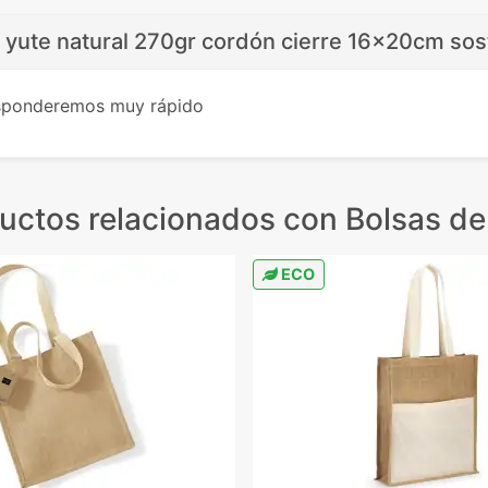
c yute natural 270gr cordón cierre 16x20cm sos
esponderemos muy rápido
uctos relacionados
con Bolsas de
ECO