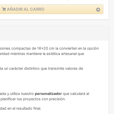
AÑADIR AL CARRO
nsiones compactas de 16x20 cm la convierten en la opción
ridad mientras mantiene la estética artesanal que
a un carácter distintivo que transmite valores de
ada y utiliza nuestro
personalizador
que calculará al
 planificar tus proyectos con precisión.
ad en el resultado final.