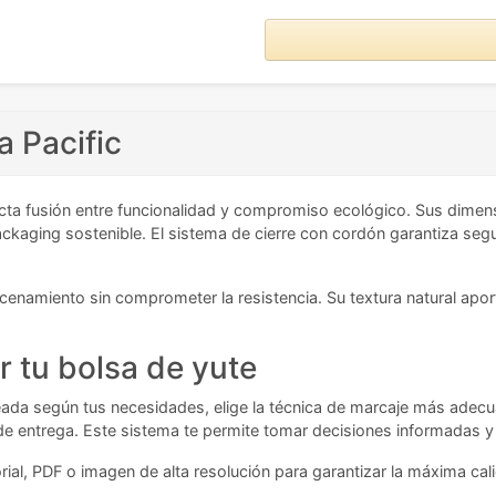
a Pacific
cta fusión entre funcionalidad y compromiso ecológico. Sus dime
ckaging sostenible. El sistema de cierre con cordón garantiza segu
enamiento sin comprometer la resistencia. Su textura natural aport
r tu bolsa de yute
eseada según tus necesidades, elige la técnica de marcaje más adecu
da de entrega. Este sistema te permite tomar decisiones informadas y
al, PDF o imagen de alta resolución para garantizar la máxima calid