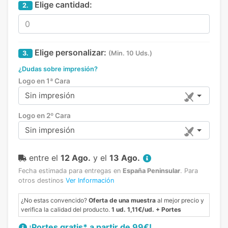
Elige cantidad:
2.
Elige personalizar:
3.
(Min. 10 Uds.)
¿Dudas sobre impresión?
Logo en 1ª Cara
Sin impresión
Logo en 2º Cara
Sin impresión
entre el
12 Ago.
y el
13 Ago.
Fecha estimada para entregas en
España Peninsular
.
Para
otros destinos
Ver Información
¿No estas convencido?
Oferta de una muestra
al mejor precio y
verifica la calidad del producto.
1 ud. 1,11€/ud. + Portes
¡Portes gratis* a partir de 99€!