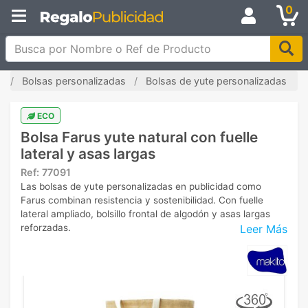
0
Busca por Nombre o Ref de Producto
o
Bolsas personalizadas
Bolsas de yute personalizadas
ECO
Bolsa Farus yute natural con fuelle
lateral y asas largas
Ref:
77091
Las bolsas de yute personalizadas en publicidad como
Farus combinan resistencia y sostenibilidad. Con fuelle
lateral ampliado, bolsillo frontal de algodón y asas largas
Leer Más
reforzadas.