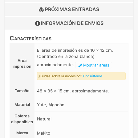
PRÓXIMAS ENTRADAS
INFORMACIÓN DE
ENVIOS
Características
El area de impresión es de 10 x 12 cm.
(Centrado en la zona blanca)
Area
aproximadamente.
Mostrar areas
impresión
¿Dudas sobre la impresión?
Consúltenos
Tamaño
48 x 35 x 15 cm. aproximadamente.
Material
Yute, Algodón
Colores
Natural
disponibles
Marca
Makito