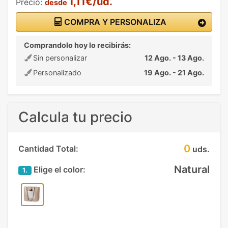
1,11€/ud.
Precio:
desde
COMPRA Y PERSONALIZA
Comprandolo hoy lo recibirás:
Sin personalizar
12 Ago. - 13 Ago.
Personalizado
19 Ago. - 21 Ago.
Calcula tu precio
0
Cantidad Total:
uds.
Natural
Elige el color:
1.