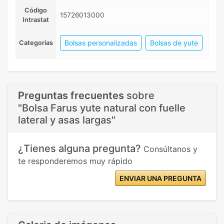
Código
15726013000
Intrastat
Bolsas personalizadas
Bolsas de yute
Categorias
Preguntas frecuentes
sobre
"Bolsa Farus yute natural con fuelle
lateral y asas largas"
¿Tienes alguna pregunta?
Consúltanos y
te responderemos muy rápido
ENVIAR UNA PREGUNTA