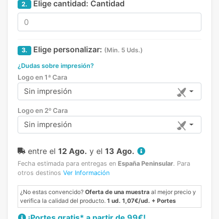
Elige cantidad:
Cantidad
2.
Elige personalizar:
3.
(Min. 5 Uds.)
¿Dudas sobre impresión?
Logo en 1ª Cara
Sin impresión
Logo en 2º Cara
Sin impresión
entre el
12 Ago.
y el
13 Ago.
Fecha estimada para entregas en
España Peninsular
.
Para
otros destinos
Ver Información
¿No estas convencido?
Oferta de una muestra
al mejor precio y
verifica la calidad del producto.
1 ud. 1,07€/ud. + Portes
¡Portes gratis* a partir de 99€!