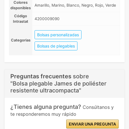
Colores
Amarillo, Marino, Blanco, Negro, Rojo, Verde
disponibles
Código
4200009090
Intrastat
Bolsas personalizadas
Categorias
Bolsas de plegables
Preguntas frecuentes
sobre
"Bolsa plegable James de poliéster
resistente ultracompacta"
¿Tienes alguna pregunta?
Consúltanos y
te responderemos muy rápido
ENVIAR UNA PREGUNTA