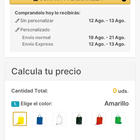
Comprandolo hoy lo recibirás:
Sin personalizar
12 Ago. - 13 Ago.
Personalizado
Envío normal
19 Ago. - 21 Ago.
Envío Express
12 Ago. - 13 Ago.
Calcula tu precio
0
Cantidad Total:
uds.
Amarillo
Elige el color:
1.