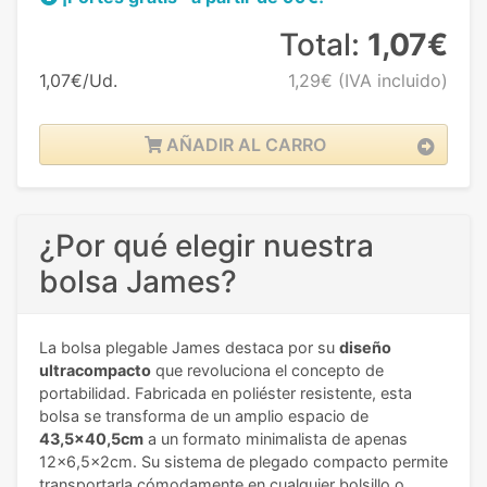
Total:
1,07€
1,07€/Ud.
1,29€
(IVA incluido)
AÑADIR AL CARRO
¿Por qué elegir nuestra
bolsa James?
La bolsa plegable James destaca por su
diseño
ultracompacto
que revoluciona el concepto de
portabilidad. Fabricada en poliéster resistente, esta
bolsa se transforma de un amplio espacio de
43,5x40,5cm
a un formato minimalista de apenas
12x6,5x2cm. Su sistema de plegado compacto permite
transportarla cómodamente en cualquier bolsillo o