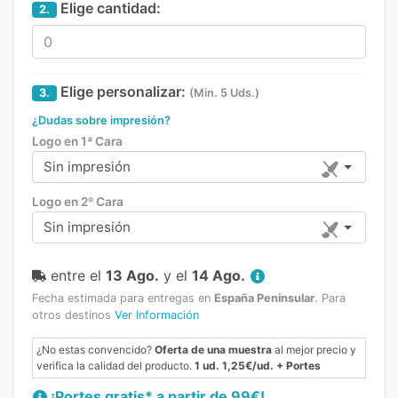
Elige cantidad:
2.
Elige personalizar:
3.
(Min. 5 Uds.)
¿Dudas sobre impresión?
Logo en 1ª Cara
Sin impresión
Logo en 2º Cara
Sin impresión
entre el
13 Ago.
y el
14 Ago.
Fecha estimada para entregas en
España Peninsular
.
Para
otros destinos
Ver Información
¿No estas convencido?
Oferta de una muestra
al mejor precio y
verifica la calidad del producto.
1 ud. 1,25€/ud. + Portes
¡Portes gratis* a partir de 99€!