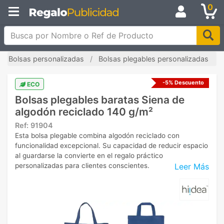
0
Busca por Nombre o Ref de Producto
Bolsas personalizadas
Bolsas plegables personalizadas
-5% Descuento
ECO
Bolsas plegables baratas Siena de
algodón reciclado 140 g/m²
Ref:
91904
Esta bolsa plegable combina algodón reciclado con
funcionalidad excepcional. Su capacidad de reducir espacio
al guardarse la convierte en el regalo práctico
Leer Más
personalizadas para clientes conscientes.