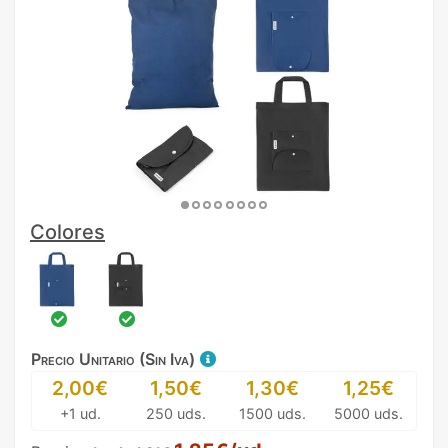
Colores
Precio Unitario (Sin Iva)
2,00€
1,50€
1,30€
1,25€
+1 ud.
250 uds.
1500 uds.
5000 uds.