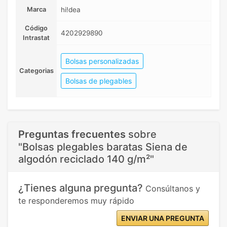
Marca
hi!dea
Código
4202929890
Intrastat
Bolsas personalizadas
Categorias
Bolsas de plegables
Preguntas frecuentes
sobre
"Bolsas plegables baratas Siena de
algodón reciclado 140 g/m²"
¿Tienes alguna pregunta?
Consúltanos y
te responderemos muy rápido
ENVIAR UNA PREGUNTA