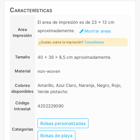
Características
El area de impresión es de 23 x 13 cm
Area
aproximadamente.
Mostrar areas
impresión
¿Dudas sobre la impresión?
Consúltenos
Tamaño
40 x 36 x 8,5 cm aproximadamente.
Material
non-woven
Amarillo, Azul Claro, Naranja, Negro, Rojo,
Colores
disponibles
Verde pistacho
Código
4202229090
Intrastat
Bolsas personalizadas
Categorias
Bolsas de playa