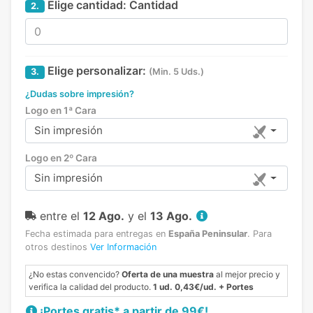
Elige cantidad:
Cantidad
2.
Elige personalizar:
3.
(Min. 5 Uds.)
¿Dudas sobre impresión?
Logo en 1ª Cara
Sin impresión
Logo en 2º Cara
Sin impresión
entre el
12 Ago.
y el
13 Ago.
Fecha estimada para entregas en
España Peninsular
.
Para
otros destinos
Ver Información
¿No estas convencido?
Oferta de una muestra
al mejor precio y
verifica la calidad del producto.
1 ud. 0,43€/ud. + Portes
¡Portes gratis* a partir de 99€!