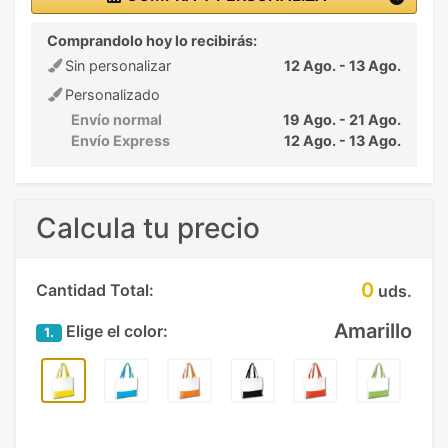
Comprandolo hoy lo recibirás:
Sin personalizar
12 Ago. - 13 Ago.
Personalizado
Envío normal
19 Ago. - 21 Ago.
Envío Express
12 Ago. - 13 Ago.
Calcula tu precio
0
Cantidad Total:
uds.
Amarillo
Elige el color:
1.