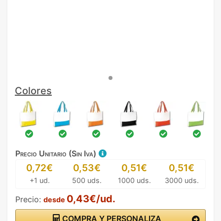
Colores
Precio Unitario (Sin Iva)
0,72€
0,53€
0,51€
0,51€
+1 ud.
500 uds.
1000 uds.
3000 uds.
0,43€/ud.
Precio:
desde
COMPRA Y PERSONALIZA