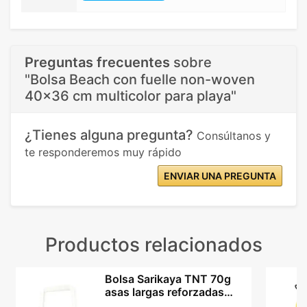
Preguntas frecuentes
sobre
"Bolsa Beach con fuelle non-woven
40x36 cm multicolor para playa"
¿Tienes alguna pregunta?
Consúltanos y
te responderemos muy rápido
ENVIAR UNA PREGUNTA
Productos relacionados
Bolsa Sarikaya TNT 70g
asas largas reforzadas
fondo expandible