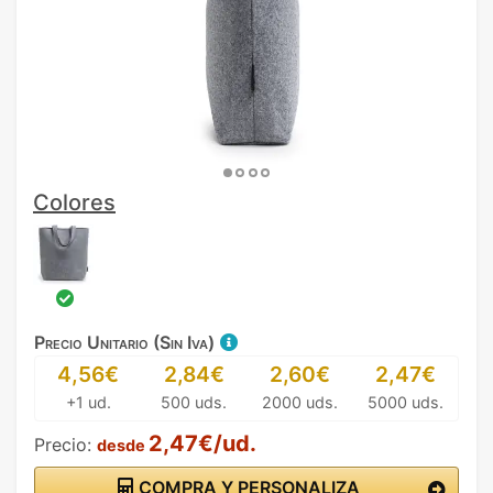
Colores
Precio Unitario (Sin Iva)
4,56€
2,84€
2,60€
2,47€
+1 ud.
500 uds.
2000 uds.
5000 uds.
2,47€/ud.
Precio:
desde
COMPRA Y PERSONALIZA