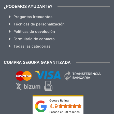
¿PODEMOS AYUDARTE?
Preguntas frecuentes
Técnicas de personalización
Políticas de devolución
Formulario de contacto
Todas las categorías
COMPRA SEGURA GARANTIZADA
Google Rating
4.9
Basado en 59 reseñas