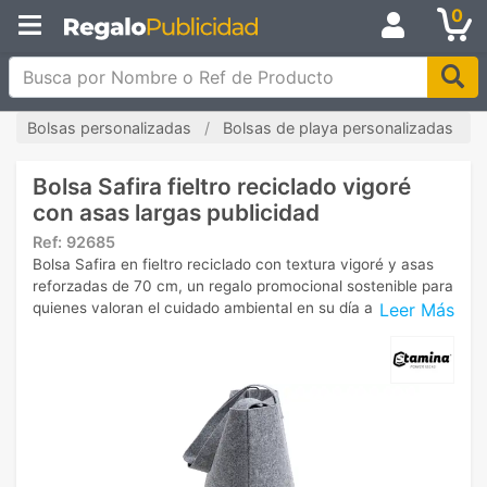
0
Busca por Nombre o Ref de Producto
Bolsas personalizadas
Bolsas de playa personalizadas
Bolsa Safira fieltro reciclado vigoré
con asas largas publicidad
Ref:
92685
Bolsa Safira en fieltro reciclado con textura vigoré y asas
reforzadas de 70 cm, un regalo promocional sostenible para
Leer Más
quienes valoran el cuidado ambiental en su día a día.