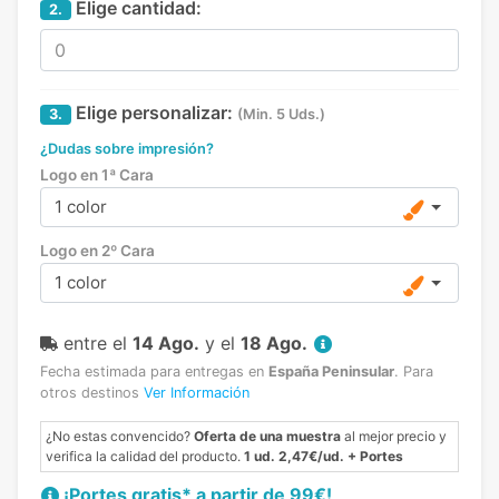
Elige cantidad:
2.
Elige personalizar:
3.
(Min. 5 Uds.)
¿Dudas sobre impresión?
Logo en 1ª Cara
1 color
Logo en 2º Cara
1 color
entre el
14 Ago.
y el
18 Ago.
Fecha estimada para entregas en
España Peninsular
.
Para
otros destinos
Ver Información
¿No estas convencido?
Oferta de una muestra
al mejor precio y
verifica la calidad del producto.
1 ud. 2,47€/ud. + Portes
¡Portes gratis* a partir de 99€!