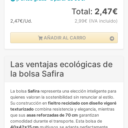
Total:
2,47€
2,47€/Ud.
2,99€
(IVA incluido)
AÑADIR AL CARRO
Las ventajas ecológicas de
la bolsa Safira
La bolsa
Safira
representa una elección inteligente para
quienes valoran la sostenibilidad sin renunciar al estilo.
Su construcción en
fieltro reciclado con diseño vigoré
texturizado
combina resistencia y elegancia, mientras
que sus
asas reforzadas de 70 cm
garantizan
comodidad durante el transporte. Esta bolsa de
40x42x15 cm
multiusos se adapta perfectamente