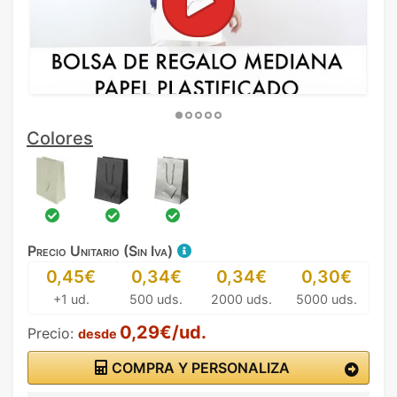
Colores
Precio Unitario (Sin Iva)
0,45€
0,34€
0,34€
0,30€
+1 ud.
500 uds.
2000 uds.
5000 uds.
0,29€/ud.
Precio:
desde
COMPRA Y PERSONALIZA