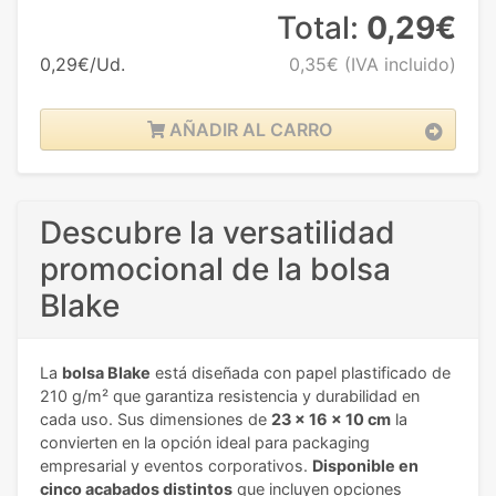
Total:
0,29€
0,29€/Ud.
0,35€
(IVA incluido)
AÑADIR AL CARRO
Descubre la versatilidad
promocional de la bolsa
Blake
La
bolsa Blake
está diseñada con papel plastificado de
210 g/m² que garantiza resistencia y durabilidad en
cada uso. Sus dimensiones de
23 x 16 x 10 cm
la
convierten en la opción ideal para packaging
empresarial y eventos corporativos.
Disponible en
cinco acabados distintos
que incluyen opciones