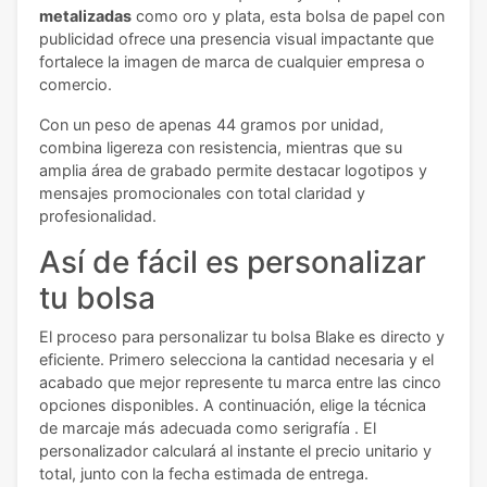
metalizadas
como oro y plata, esta bolsa de papel con
publicidad ofrece una presencia visual impactante que
fortalece la imagen de marca de cualquier empresa o
comercio.
Con un peso de apenas 44 gramos por unidad,
combina ligereza con resistencia, mientras que su
amplia área de grabado permite destacar logotipos y
mensajes promocionales con total claridad y
profesionalidad.
Así de fácil es personalizar
tu bolsa
El proceso para personalizar tu bolsa Blake es directo y
eficiente. Primero selecciona la cantidad necesaria y el
acabado que mejor represente tu marca entre las cinco
opciones disponibles. A continuación, elige la técnica
de marcaje más adecuada como serigrafía . El
personalizador calculará al instante el precio unitario y
total, junto con la fecha estimada de entrega.