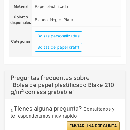
Material
Papel plastificado
Colores
Blanco, Negro, Plata
disponibles
Bolsas personalizadas
Categorias
Bolsas de papel kratft
Preguntas frecuentes
sobre
"Bolsa de papel plastificado Blake 210
g/m² con asa grabable"
¿Tienes alguna pregunta?
Consúltanos y
te responderemos muy rápido
ENVIAR UNA PREGUNTA