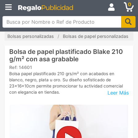
0
Busca por Nombre o Ref de Producto
Bolsas personalizadas
Bolsas de papel personalizadas
Bolsa de papel plastificado Blake 210
g/m² con asa grabable
Ref:
14601
Bolsa papel plastificado 210 grs/m² con acabados en
blanco, negro, plata u oro. Su diseño sofisticado de
23x16x10cm permite promocionar tu actividad comercial
Leer Más
con elegancia en tiendas.