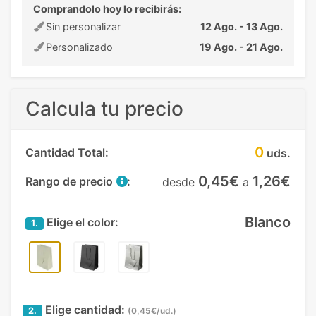
Comprandolo hoy lo recibirás:
Sin personalizar
12 Ago. - 13 Ago.
Personalizado
19 Ago. - 21 Ago.
Calcula tu precio
0
Cantidad Total:
uds.
0,45€
1,26€
Rango de precio
:
desde
a
Blanco
Elige el color:
1.
Elige cantidad:
2.
(0,45€/ud.)