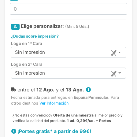
Elige personalizar:
3.
(Min. 5 Uds.)
¿Dudas sobre impresión?
Logo en 1ª Cara
Sin impresión
Logo en 2º Cara
Sin impresión
entre el
12 Ago.
y el
13 Ago.
Fecha estimada para entregas en
España Peninsular
.
Para
otros destinos
Ver Información
¿No estas convencido?
Oferta de una muestra
al mejor precio y
verifica la calidad del producto.
1 ud. 0,29€/ud. + Portes
¡Portes gratis* a partir de 99€!