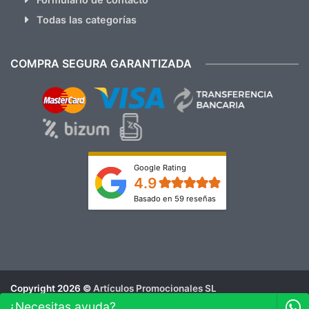
Todas las categorías
COMPRA SEGURA GARANTIZADA
Google Rating
4.9
Basado en 59 reseñas
Copyright 2026 ©
Artículos Promocionales SL
Aviso Legal
¿Necesitas ayuda?