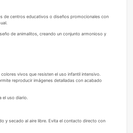
es de centros educativos o diseños promocionales con
ual.
iseño de animalitos, creando un conjunto armonioso y
olores vivos que resisten el uso infantil intensivo.
Permite reproducir imágenes detalladas con acabado
el uso diario.
 secado al aire libre. Evita el contacto directo con