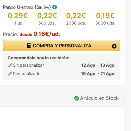
Precio Unitario (Sin Iva)
0,29€
0,22€
0,22€
0,19€
+1 ud.
500 uds.
2000 uds.
5000 uds.
0,18€/ud.
Precio:
desde
COMPRA Y PERSONALIZA
Comprandolo hoy lo recibirás:
Sin personalizar
12 Ago. - 13 Ago.
Personalizado
19 Ago. - 21 Ago.
Articulo en Stock