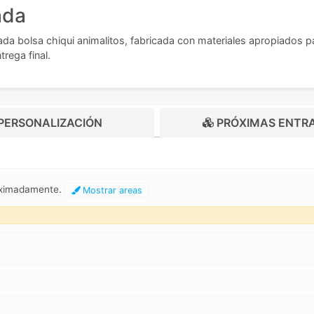
ada
ada bolsa chiqui animalitos, fabricada con materiales apropiados p
rega final.
PERSONALIZACIÓN
PRÓXIMAS ENTR
roximadamente.
Mostrar areas