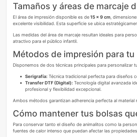
Tamaños y áreas de marcaje d
El área de impresión disponible es de
15 x 9 cm
, dimensione
excelente visibilidad. Esta superficie se ubica estratégicame
Las medidas del área de marcaje resultan ideales para pers
atractivo para el público infantil.
Métodos de impresión para tu
Disponemos de dos técnicas principales para personalizar tu
Serigrafía:
Técnica tradicional perfecta para diseños co
Transfer DTF (Digital):
Tecnología digital avanzada id
profesional y flexibilidad excepcional.
Ambos métodos garantizan adherencia perfecta al material no
Cómo mantener tus bolsas que
Para conservar tanto el diseño de animalitos como la person
fuentes de calor intenso que puedan afectar las propiedade