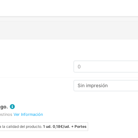
Sin impresión
Ago.
estinos
Ver Información
a la calidad del producto.
1 ud. 0,18€/ud. + Portes