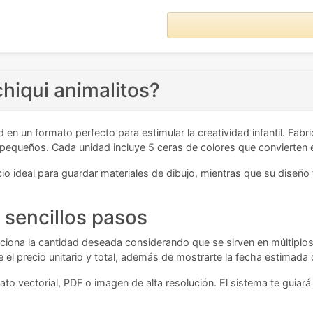
chiqui animalitos?
 en un formato perfecto para estimular la creatividad infantil. Fabr
s pequeños. Cada unidad incluye 5 ceras de colores que convierten 
o ideal para guardar materiales de dibujo, mientras que su diseño 
 sencillos pasos
cciona la cantidad deseada considerando que se sirven en múltiplo
 el precio unitario y total, además de mostrarte la fecha estimada d
to vectorial, PDF o imagen de alta resolución. El sistema te guiar