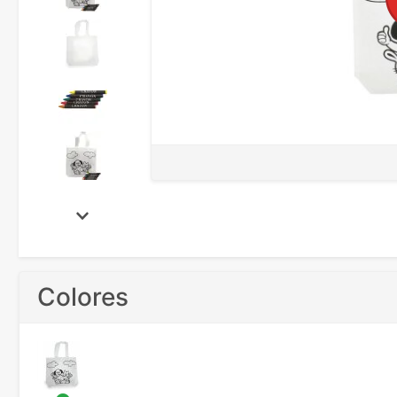
Colores