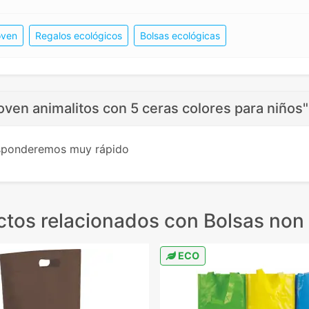
oven
Regalos ecológicos
Bolsas ecológicas
ven animalitos con 5 ceras colores para niños"
esponderemos muy rápido
tos relacionados
con Bolsas non
ECO