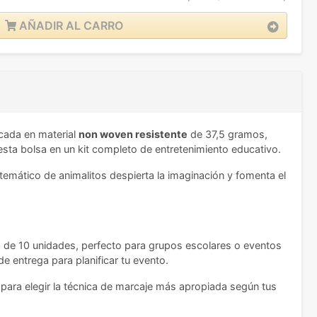
AÑADIR AL CARRO
icada en material
non woven resistente
de 37,5 gramos,
esta bolsa en un kit completo de entretenimiento educativo.
temático de animalitos despierta la imaginación y fomenta el
s de 10 unidades, perfecto para grupos escolares o eventos
e entrega para planificar tu evento.
á para elegir la técnica de marcaje más apropiada según tus