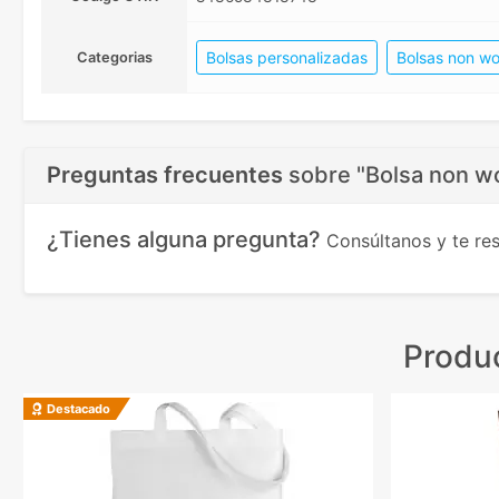
Bolsas personalizadas
Bolsas non w
Categorias
Preguntas frecuentes
sobre
"Bolsa non wo
¿Tienes alguna pregunta?
Consúltanos y te r
Produc
Destacado