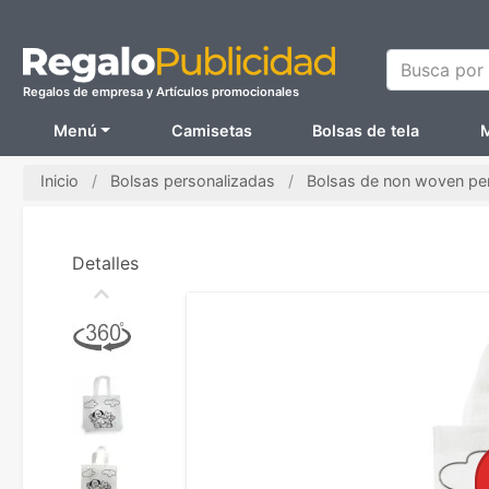
Busca por N
Regalos de empresa y Artículos promocionales
Menú
Camisetas
Bolsas de tela
M
Inicio
Bolsas personalizadas
Bolsas de non woven pe
Detalles