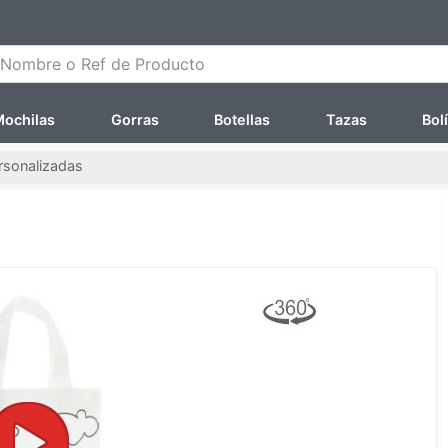
ombre o Ref de Producto
ochilas
Gorras
Botellas
Tazas
Bol
rsonalizadas