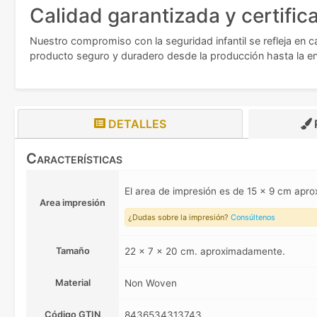
Calidad garantizada y certific
Nuestro compromiso con la seguridad infantil se refleja en c
producto seguro y duradero desde la producción hasta la ent
DETALLES
Características
El area de impresión es de 15 x 9 cm ap
Area impresión
¿Dudas sobre la impresión?
Consúltenos
Tamaño
22 x 7 x 20 cm. aproximadamente.
Material
Non Woven
Código GTIN
8436534313743