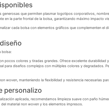
isponibles
s generosas que permiten plasmar logotipos corporativos, nombr
nte en la parte frontal de la bolsa, garantizando máximo impacto vis
onalizar cada bolsa con elementos gráficos que complementen el d
 diseño
 bolsa:
n pocos colores y tiradas grandes. Ofrece excelente durabilidad y c
eal para diseños complejos con múltiples colores y degradados. 
n woven, manteniendo la flexibilidad y resistencia necesarias para 
 personalizo
alización aplicada, recomendamos limpieza suave con paño húmedo y
s del material non woven y los elementos impresos.