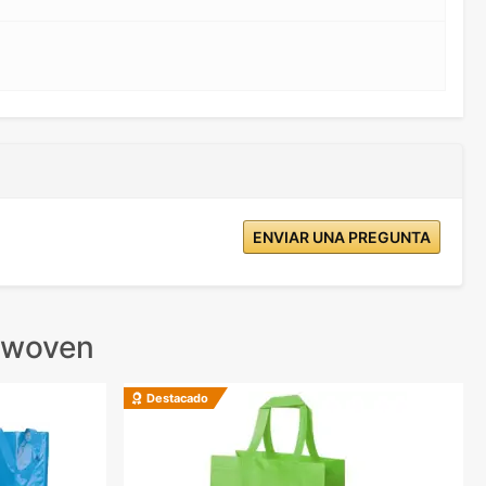
ENVIAR UNA PREGUNTA
 woven
Destacado