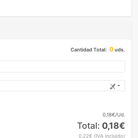
0
Cantidad Total:
uds.
0,18€/Ud.
Total:
0,18€
0,22€
(IVA incluido)