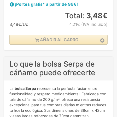
¡Portes gratis* a partir de 99€!
Total:
3,48€
3,48€/Ud.
4,21€
(IVA incluido)
AÑADIR AL CARRO
Lo que la bolsa Serpa de
cáñamo puede ofrecerte
La
bolsa Serpa
representa la perfecta fusión entre
funcionalidad y respeto medioambiental. Fabricada con
tela de cáñamo de 200 g/m², ofrece una resistencia
excepcional para tus compras diarias mientras reduces
tu huella ecológica. Sus dimensiones de 38cm x 42cm
y asas largas reforzadas de 70cm garantizan