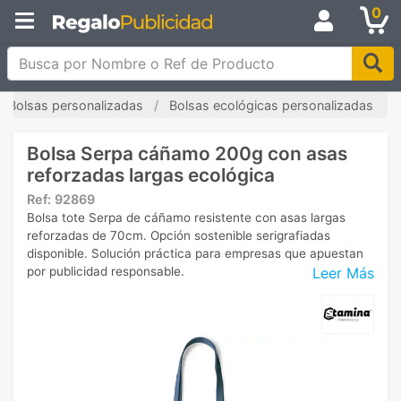
0
Busca por Nombre o Ref de Producto
Bolsas personalizadas
Bolsas ecológicas personalizadas
Bolsa Serpa cáñamo 200g con asas
reforzadas largas ecológica
Ref:
92869
Bolsa tote Serpa de cáñamo resistente con asas largas
reforzadas de 70cm. Opción sostenible serigrafiadas
disponible. Solución práctica para empresas que apuestan
Leer Más
por publicidad responsable.