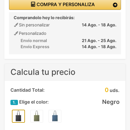
COMPRA Y PERSONALIZA
Comprandolo hoy lo recibirás:
Sin personalizar
14 Ago. - 18 Ago.
Personalizado
Envío normal
21 Ago. - 25 Ago.
Envío Express
14 Ago. - 18 Ago.
Calcula tu precio
0
Cantidad Total:
uds.
Negro
Elige el color:
1.