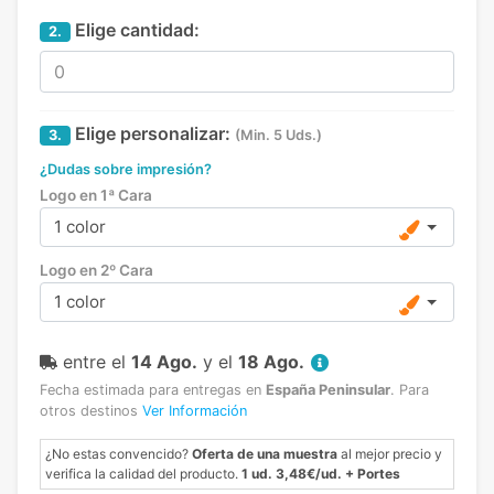
Elige cantidad:
2.
Elige personalizar:
3.
(Min. 5 Uds.)
¿Dudas sobre impresión?
Logo en 1ª Cara
1 color
Logo en 2º Cara
1 color
entre el
14 Ago.
y el
18 Ago.
Fecha estimada para entregas en
España Peninsular
.
Para
otros destinos
Ver Información
¿No estas convencido?
Oferta de una muestra
al mejor precio y
verifica la calidad del producto.
1 ud. 3,48€/ud. + Portes