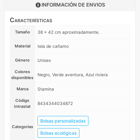
INFORMACIÓN DE
ENVIOS
Características
Tamaño
38 x 42 cm aproximadamente.
Material
tela de cañamo
Género
Unisex
Colores
Negro, Verde aventura, Azul riviera
disponibles
Marca
Stamina
Código
8434344034872
Intrastat
Bolsas personalizadas
Categorias
Bolsas ecológicas