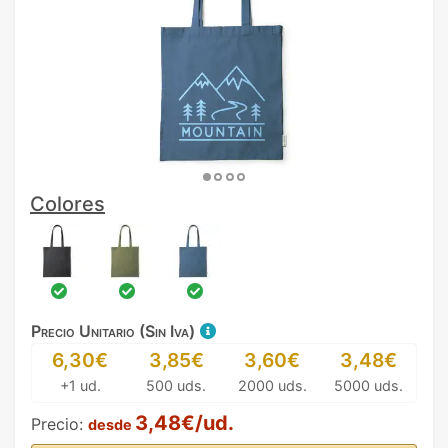
Colores
Precio Unitario (Sin Iva)
6,30€
3,85€
3,60€
3,48€
+1 ud.
500 uds.
2000 uds.
5000 uds.
3,48€/ud.
Precio:
desde