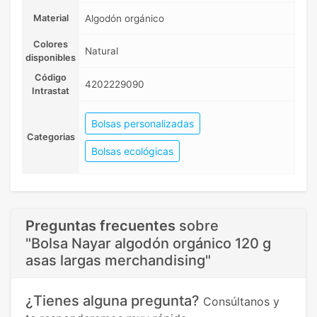
Material
Algodón orgánico
Colores
Natural
disponibles
Código
4202229090
Intrastat
Bolsas personalizadas
Categorias
Bolsas ecológicas
Preguntas frecuentes
sobre
"Bolsa Nayar algodón orgánico 120 g
asas largas merchandising"
¿Tienes alguna pregunta?
Consúltanos y