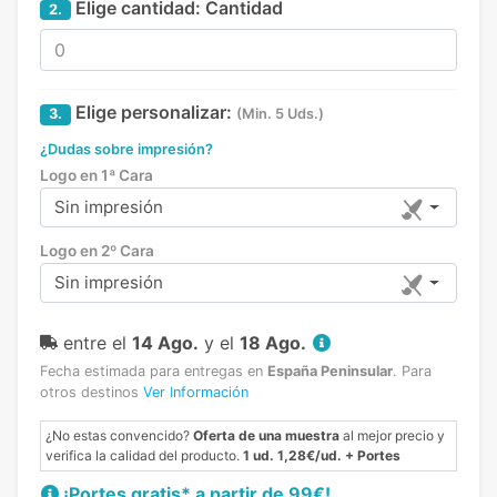
Elige cantidad:
Cantidad
2.
Elige personalizar:
3.
(Min. 5 Uds.)
¿Dudas sobre impresión?
Logo en 1ª Cara
Sin impresión
Logo en 2º Cara
Sin impresión
entre el
14 Ago.
y el
18 Ago.
Fecha estimada para entregas en
España Peninsular
.
Para
otros destinos
Ver Información
¿No estas convencido?
Oferta de una muestra
al mejor precio y
verifica la calidad del producto.
1 ud. 1,28€/ud. + Portes
¡Portes gratis* a partir de 99€!