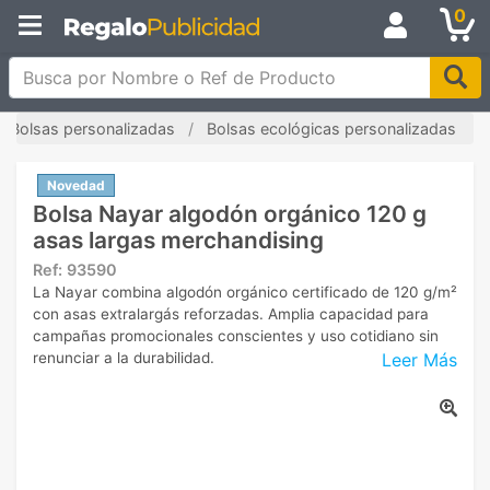
0
Busca por Nombre o Ref de Producto
Bolsas personalizadas
Bolsas ecológicas personalizadas
Novedad
Bolsa Nayar algodón orgánico 120 g
asas largas merchandising
Ref:
93590
La Nayar combina algodón orgánico certificado de 120 g/m²
con asas extralargás reforzadas. Amplia capacidad para
campañas promocionales conscientes y uso cotidiano sin
Leer Más
renunciar a la durabilidad.